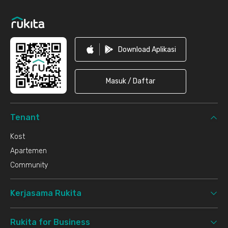
Footer
Download Aplikasi
Masuk / Daftar
Tenant
Kost
Apartemen
Community
Kerjasama Rukita
Rukita for Business