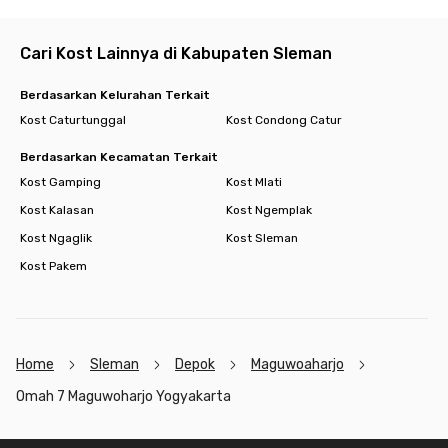
Cari Kost Lainnya di Kabupaten Sleman
Berdasarkan Kelurahan Terkait
Kost Caturtunggal
Kost Condong Catur
Berdasarkan Kecamatan Terkait
Kost Gamping
Kost Mlati
Kost Kalasan
Kost Ngemplak
Kost Ngaglik
Kost Sleman
Kost Pakem
Home
Sleman
Depok
Maguwoaharjo
Omah 7 Maguwoharjo Yogyakarta