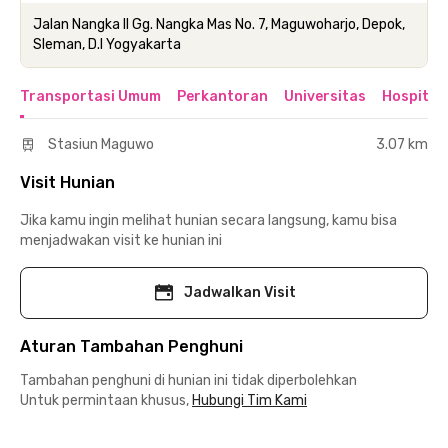
Jalan Nangka II Gg. Nangka Mas No. 7, Maguwoharjo, Depok,
Sleman, D.I Yogyakarta
Transportasi Umum
Perkantoran
Universitas
Hospital
Stasiun Maguwo
3.07 km
Visit Hunian
Jika kamu ingin melihat hunian secara langsung, kamu bisa
menjadwakan visit ke hunian ini
Jadwalkan Visit
Aturan Tambahan Penghuni
Tambahan penghuni di hunian ini tidak diperbolehkan
Untuk permintaan khusus,
Hubungi Tim Kami