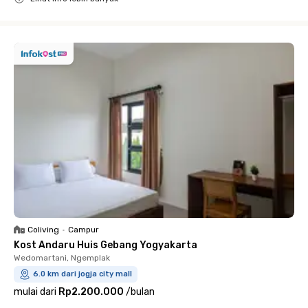
Close
Coliving
•
Campur
Kost Andaru Huis Gebang Yogyakarta
Wedomartani, Ngemplak
6.0 km dari jogja city mall
mulai dari
Rp2.200.000
/
bulan