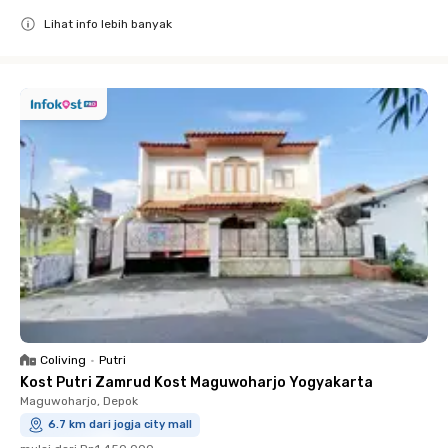
Lihat info lebih banyak
Close
Coliving
•
Putri
Kost Putri Zamrud Kost Maguwoharjo Yogyakarta
Maguwoharjo, Depok
6.7 km dari jogja city mall