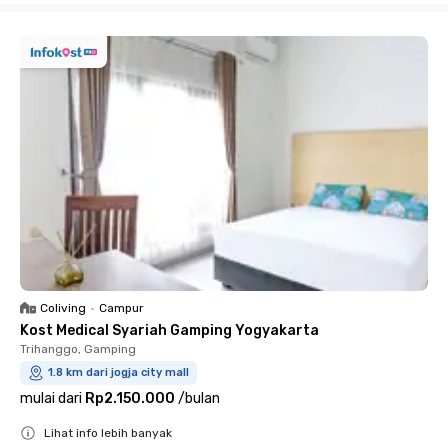
Coliving
•
Campur
Kost Medical Syariah Gamping Yogyakarta
Trihanggo, Gamping
1.8 km dari jogja city mall
mulai dari
Rp2.150.000
/
bulan
Lihat info lebih banyak