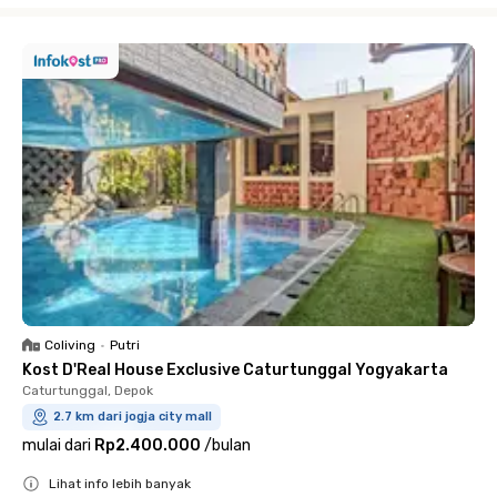
Coliving
•
Putri
Kost D'Real House Exclusive Caturtunggal Yogyakarta
Caturtunggal, Depok
2.7 km dari jogja city mall
mulai dari
Rp2.400.000
/
bulan
Lihat info lebih banyak