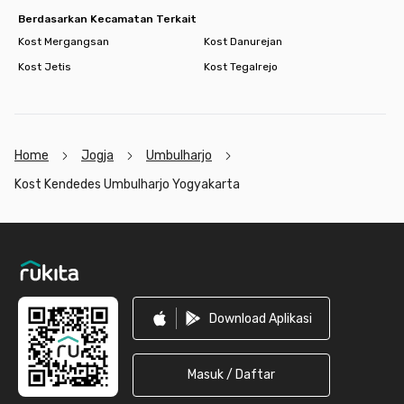
Berdasarkan Kecamatan Terkait
Kost Mergangsan
Kost Danurejan
Kost Jetis
Kost Tegalrejo
Home
Jogja
Umbulharjo
Kost Kendedes Umbulharjo Yogyakarta
Footer
Download Aplikasi
Masuk / Daftar