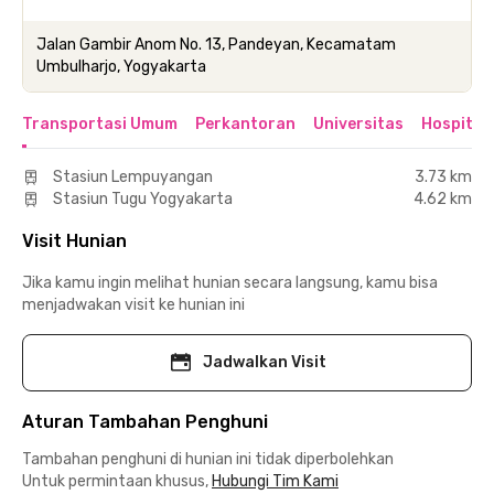
Jalan Gambir Anom No. 13, Pandeyan, Kecamatam
Umbulharjo, Yogyakarta
Transportasi Umum
Perkantoran
Universitas
Hospital
Stasiun Lempuyangan
3.73 km
Stasiun Tugu Yogyakarta
4.62 km
Visit Hunian
Jika kamu ingin melihat hunian secara langsung, kamu bisa
menjadwakan visit ke hunian ini
Jadwalkan Visit
Aturan Tambahan Penghuni
Tambahan penghuni di hunian ini tidak diperbolehkan
Untuk permintaan khusus,
Hubungi Tim Kami