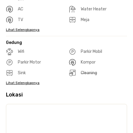
AC
Water Heater
TV
Meja
Lihat Selengkapnya
Gedung
Wifi
Parkir Mobil
Parkir Motor
Kompor
Sink
Cleaning
Lihat Selengkapnya
Lokasi