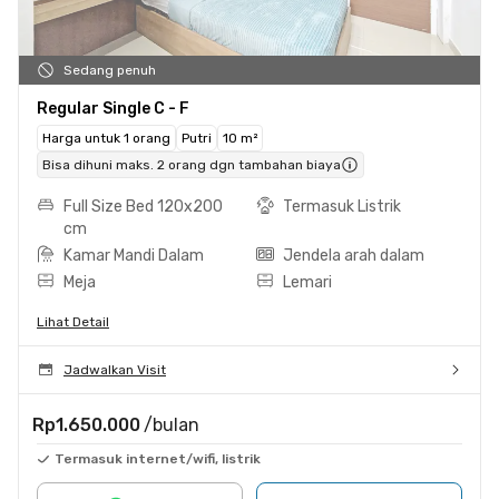
Sedang penuh
Regular Single C - F
Harga untuk 1 orang
Putri
10 m²
Bisa dihuni maks. 2 orang dgn tambahan biaya
Full Size Bed 120x200
Termasuk Listrik
cm
Kamar Mandi Dalam
Jendela arah dalam
Meja
Lemari
Lihat Detail
Jadwalkan Visit
Rp1.650.000
/bulan
Termasuk internet/wifi, listrik