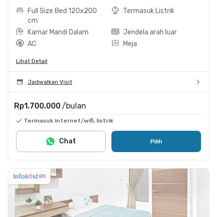
Full Size Bed 120x200
Termasuk Listrik
cm
Kamar Mandi Dalam
Jendela arah luar
AC
Meja
Lihat Detail
Jadwalkan Visit
Rp1.700.000
/bulan
Termasuk internet/wifi, listrik
Chat
Pilih