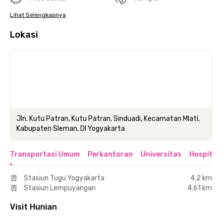
Lihat Selengkapnya
Lokasi
Jln. Kutu Patran, Kutu Patran, Sinduadi, Kecamatan Mlati,
Kabupaten Sleman, DI Yogyakarta
Transportasi Umum
Perkantoran
Universitas
Hospital
Stasiun Tugu Yogyakarta
4.2 km
Stasiun Lempuyangan
4.61 km
Visit Hunian