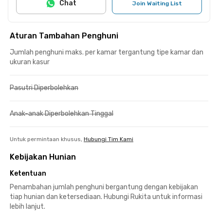
Chat
Join Waiting List
Aturan Tambahan Penghuni
Jumlah penghuni maks. per kamar tergantung tipe kamar dan
ukuran kasur
Pasutri Diperbolehkan
Anak-anak Diperbolehkan Tinggal
Untuk permintaan khusus,
Hubungi Tim Kami
Kebijakan Hunian
Ketentuan
Penambahan jumlah penghuni bergantung dengan kebijakan
tiap hunian dan ketersediaan. Hubungi Rukita untuk informasi
lebih lanjut.