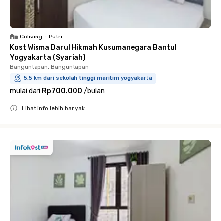
Coliving
•
Putri
Kost Wisma Darul Hikmah Kusumanegara Bantul
Yogyakarta (Syariah)
Banguntapan, Banguntapan
5.5 km dari sekolah tinggi maritim yogyakarta
mulai dari
Rp700.000
/
bulan
Lihat info lebih banyak
Close