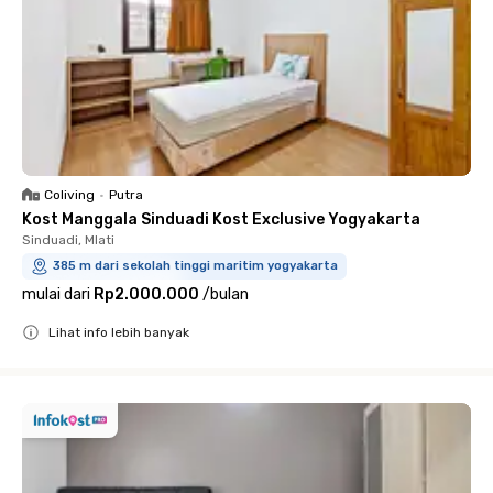
Coliving
•
Putra
Kost Manggala Sinduadi Kost Exclusive Yogyakarta
Sinduadi, Mlati
385 m dari sekolah tinggi maritim yogyakarta
mulai dari
Rp2.000.000
/
bulan
Lihat info lebih banyak
Close