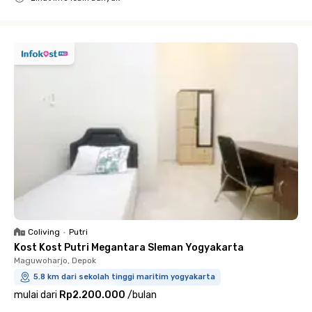
Close
Coliving
•
Putri
Kost Kost Putri Megantara Sleman Yogyakarta
Maguwoharjo, Depok
5.8 km dari sekolah tinggi maritim yogyakarta
mulai dari
Rp2.200.000
/
bulan