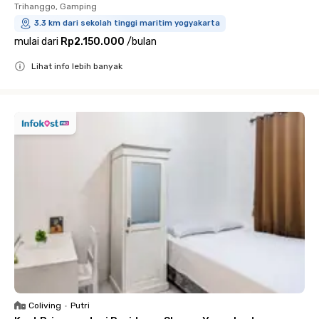
Trihanggo, Gamping
3.3 km dari sekolah tinggi maritim yogyakarta
mulai dari
Rp2.150.000
/
bulan
Lihat info lebih banyak
Close
Coliving
•
Putri