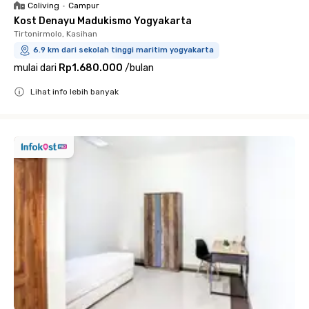
Coliving
•
Campur
Kost Denayu Madukismo Yogyakarta
Tirtonirmolo, Kasihan
6.9 km dari sekolah tinggi maritim yogyakarta
mulai dari
Rp1.680.000
/
bulan
Lihat info lebih banyak
Close