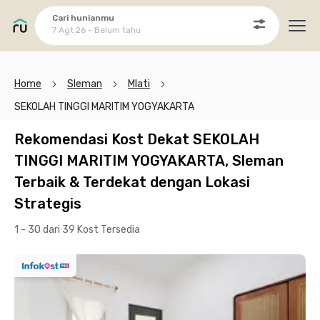
Cari hunianmu
7 Agt 26 - Belum tahu
Ope
Home
Sleman
Mlati
SEKOLAH TINGGI MARITIM YOGYAKARTA
Rekomendasi Kost Dekat SEKOLAH
TINGGI MARITIM YOGYAKARTA, Sleman
Terbaik & Terdekat dengan Lokasi
Strategis
1 - 30 dari 39 Kost
Tersedia