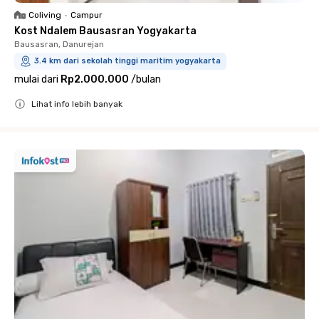
Coliving
•
Campur
Kost Ndalem Bausasran Yogyakarta
Bausasran, Danurejan
3.4 km dari sekolah tinggi maritim yogyakarta
mulai dari
Rp2.000.000
/
bulan
Lihat info lebih banyak
Close