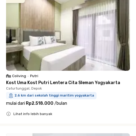
Coliving
•
Putri
Kost Uma Kost Putri Lentera Cita Sleman Yogyakarta
Caturtunggal, Depok
2.6 km dari sekolah tinggi maritim yogyakarta
mulai dari
Rp2.518.000
/
bulan
Lihat info lebih banyak
Close