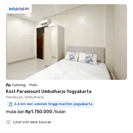
Coliving
•
Putri
Kost Paramount Umbulharjo Yogyakarta
Pandeyan, Umbulharjo
6.6 km dari sekolah tinggi maritim yogyakarta
mulai dari
Rp1.750.000
/
bulan
Lihat info lebih banyak
Close