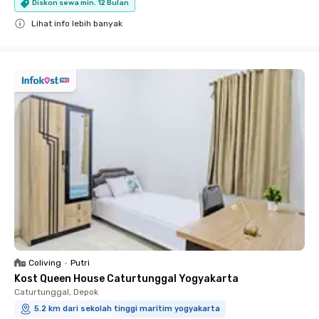
Diskon sewa min. 12 Bulan
Lihat info lebih banyak
Close
Coliving
•
Putri
Kost Queen House Caturtunggal Yogyakarta
Caturtunggal, Depok
5.2 km dari sekolah tinggi maritim yogyakarta