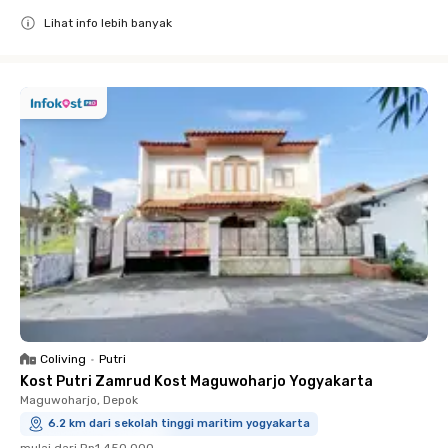
Lihat info lebih banyak
Close
Coliving
•
Putri
Kost Putri Zamrud Kost Maguwoharjo Yogyakarta
Maguwoharjo, Depok
6.2 km dari sekolah tinggi maritim yogyakarta