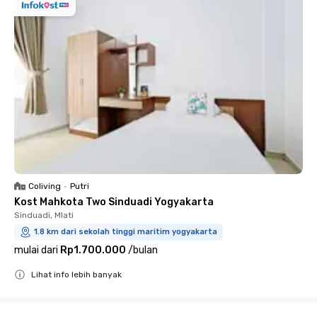
Coliving
•
Putri
Kost Mahkota Two Sinduadi Yogyakarta
Sinduadi, Mlati
1.8 km dari sekolah tinggi maritim yogyakarta
mulai dari
Rp1.700.000
/
bulan
Lihat info lebih banyak
Close