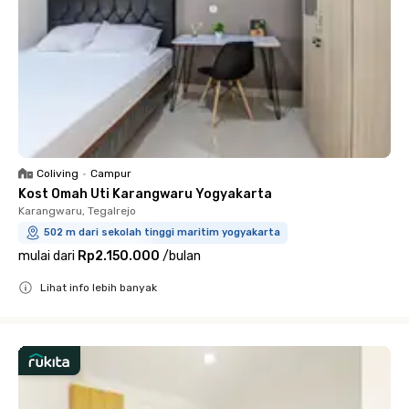
Coliving
•
Campur
Kost Omah Uti Karangwaru Yogyakarta
Karangwaru, Tegalrejo
502 m dari sekolah tinggi maritim yogyakarta
mulai dari
Rp2.150.000
/
bulan
Lihat info lebih banyak
Close