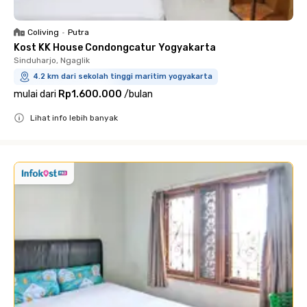
Coliving
•
Putra
Kost KK House Condongcatur Yogyakarta
Sinduharjo, Ngaglik
4.2 km dari sekolah tinggi maritim yogyakarta
mulai dari
Rp1.600.000
/
bulan
Lihat info lebih banyak
Close