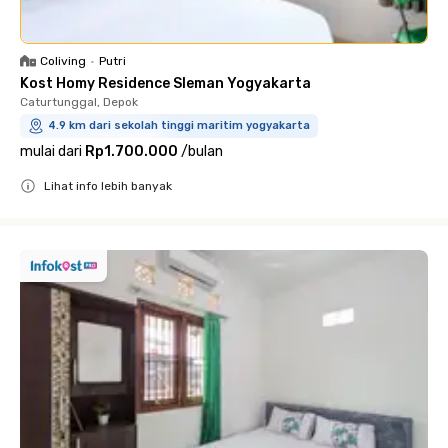
Coliving
•
Putri
Kost Homy Residence Sleman Yogyakarta
Caturtunggal, Depok
4.9 km dari sekolah tinggi maritim yogyakarta
mulai dari
Rp1.700.000
/
bulan
Lihat info lebih banyak
Close