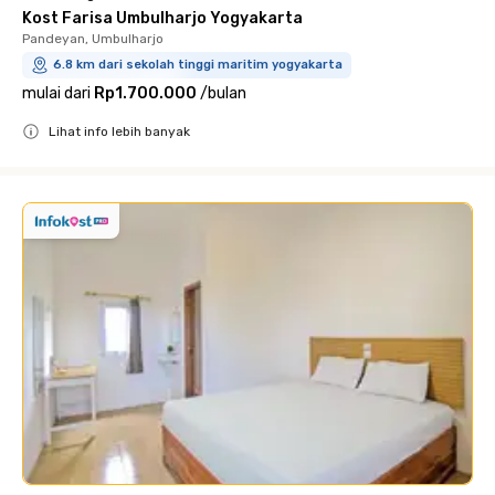
Kost Farisa Umbulharjo Yogyakarta
Pandeyan, Umbulharjo
6.8 km dari sekolah tinggi maritim yogyakarta
mulai dari
Rp1.700.000
/
bulan
Lihat info lebih banyak
Close