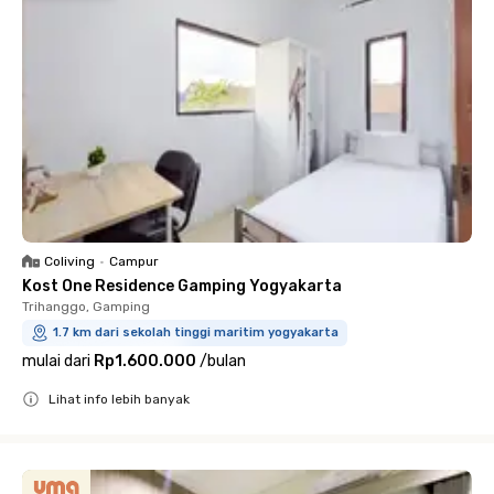
Coliving
•
Campur
Kost One Residence Gamping Yogyakarta
Trihanggo, Gamping
1.7 km dari sekolah tinggi maritim yogyakarta
mulai dari
Rp1.600.000
/
bulan
Lihat info lebih banyak
Close