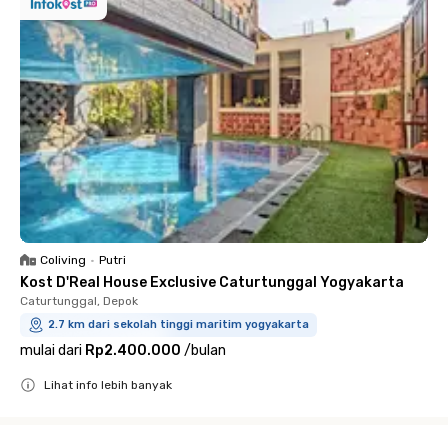
Coliving
•
Putri
Kost D'Real House Exclusive Caturtunggal Yogyakarta
Caturtunggal, Depok
2.7 km dari sekolah tinggi maritim yogyakarta
mulai dari
Rp2.400.000
/
bulan
Lihat info lebih banyak
Close