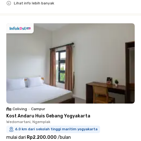
Lihat info lebih banyak
Close
Coliving
•
Campur
Kost Andaru Huis Gebang Yogyakarta
Wedomartani, Ngemplak
6.0 km dari sekolah tinggi maritim yogyakarta
mulai dari
Rp2.200.000
/
bulan