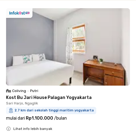
Coliving
•
Putri
Kost Bu Jari House Palagan Yogyakarta
Sari Harjo, Ngaglik
2.7 km dari sekolah tinggi maritim yogyakarta
mulai dari
Rp1.100.000
/
bulan
Lihat info lebih banyak
Close