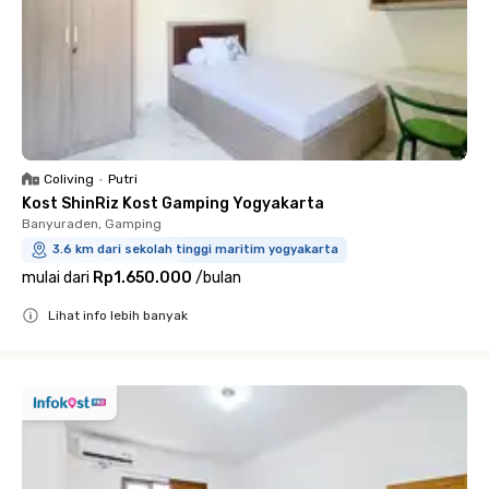
Coliving
•
Putri
Kost ShinRiz Kost Gamping Yogyakarta
Banyuraden, Gamping
3.6 km dari sekolah tinggi maritim yogyakarta
mulai dari
Rp1.650.000
/
bulan
Lihat info lebih banyak
Close