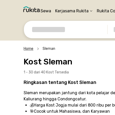
Sewa
Kerjasama Rukita
Rukita C
Home
Sleman
Kost Sleman
1 - 30 dari 40 Kost
Tersedia
Ringkasan tentang Kost Sleman
Sleman merupakan jantung dari kota pelajar d
Kaliurang hingga Condongcatur.
💰
Harga Kost Jogja
mulai dari 800 ribu per 
🎯
Cocok untuk
Mahasiswa, dan Karyawan