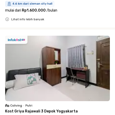
4.6 km dari sleman city hall
mulai dari
Rp1.600.000
/
bulan
Lihat info lebih banyak
Close
Coliving
•
Putri
Kost Griya Rajawali 3 Depok Yogyakarta