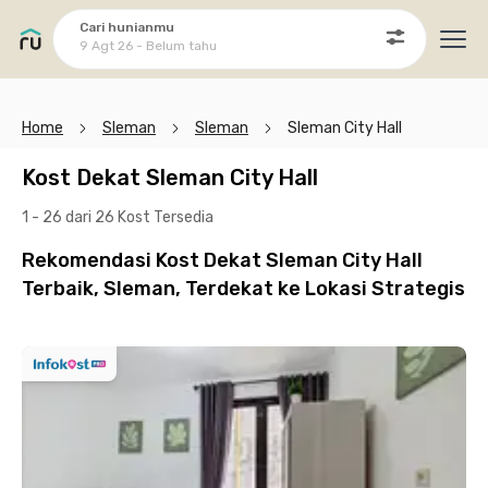
Cari hunianmu
9 Agt 26 - Belum tahu
Ope
Home
Sleman
Sleman
Sleman City Hall
Kost Dekat Sleman City Hall
1 - 26 dari 26 Kost
Tersedia
Rekomendasi Kost Dekat Sleman City Hall
Terbaik, Sleman, Terdekat ke Lokasi Strategis