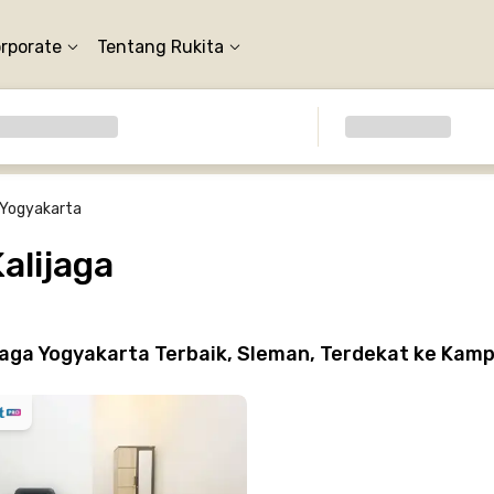
orporate
Tentang Rukita
a Yogyakarta
alijaga
jaga Yogyakarta Terbaik, Sleman, Terdekat ke Kam