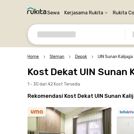
Sewa
Kerjasama Rukita
Rukita C
Home
Sleman
Depok
UIN Sunan Kalijag
Kost Dekat UIN Sunan K
1 - 30 dari 42 Kost
Tersedia
Rekomendasi Kost Dekat UIN Sunan Kali