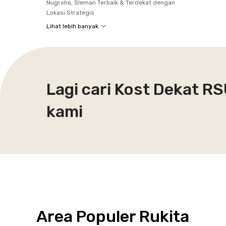
Nugroho, Sleman Terbaik & Terdekat dengan
Lokasi Strategis
Lihat lebih banyak
Lagi cari Kost Dekat 
kami
Area Populer Rukita