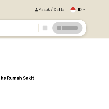
Masuk / Daftar
ID
 ke Rumah Sakit