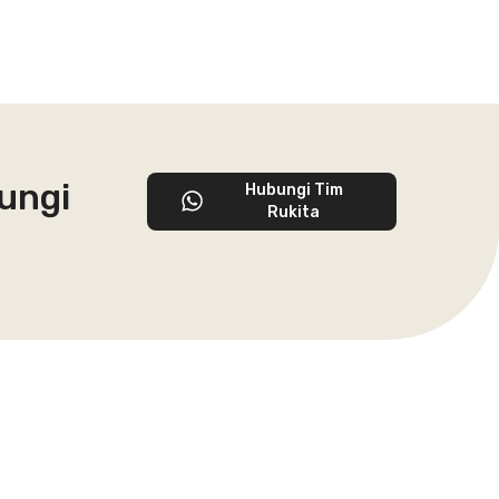
ungi
Hubungi Tim
Rukita