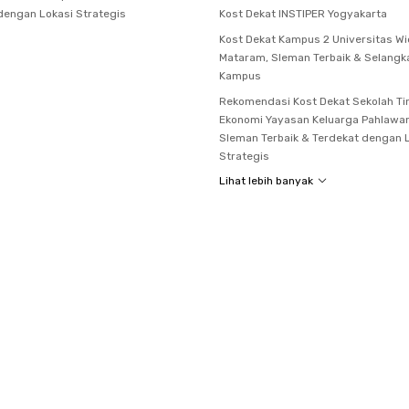
dengan Lokasi Strategis
Kost Dekat INSTIPER Yogyakarta
Kost Dekat Kampus 2 Universitas W
Mataram, Sleman Terbaik & Selangk
Kampus
Rekomendasi Kost Dekat Sekolah Ti
Ekonomi Yayasan Keluarga Pahlawa
Sleman Terbaik & Terdekat dengan 
Strategis
Lihat lebih banyak