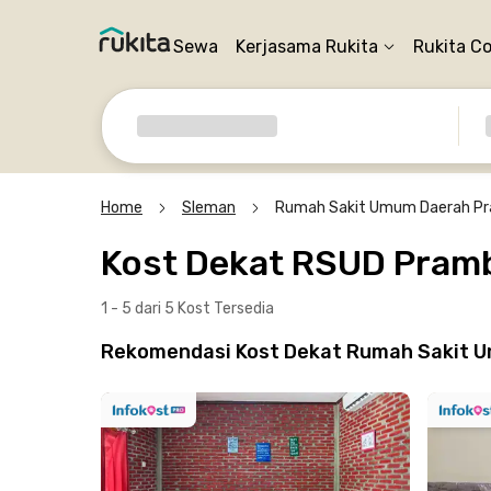
Sewa
Kerjasama Rukita
Rukita C
Home
Sleman
Rumah Sakit Umum Daerah P
Kost Dekat RSUD Pram
1 - 5 dari 5 Kost
Tersedia
Rekomendasi Kost Dekat Rumah Sakit U