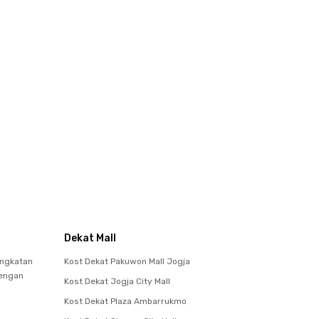
Dekat Mall
Angkatan
Kost Dekat Pakuwon Mall Jogja
dengan
Kost Dekat Jogja City Mall
Kost Dekat Plaza Ambarrukmo