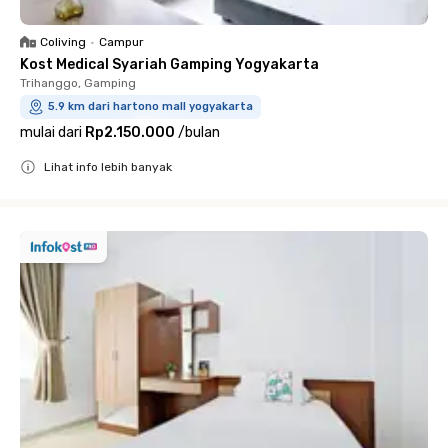
Coliving
•
Campur
Kost Medical Syariah Gamping Yogyakarta
Trihanggo, Gamping
5.9 km dari hartono mall yogyakarta
mulai dari
Rp2.150.000
/
bulan
Lihat info lebih banyak
Close