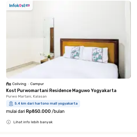
Coliving
•
Campur
Kost Purwomartani Residence Maguwo Yogyakarta
Purwo Martani, Kalasan
5.4 km dari hartono mall yogyakarta
mulai dari
Rp850.000
/
bulan
Lihat info lebih banyak
Close