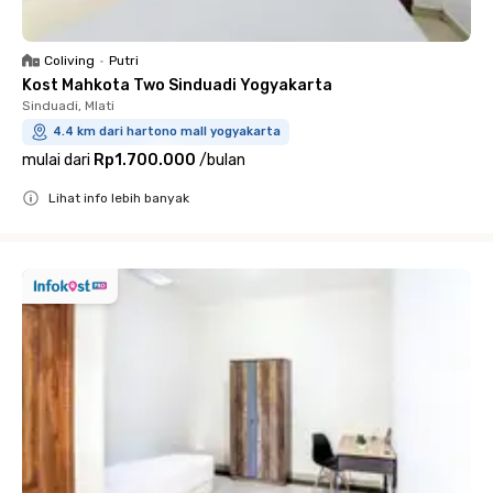
Coliving
•
Putri
Kost Mahkota Two Sinduadi Yogyakarta
Sinduadi, Mlati
4.4 km dari hartono mall yogyakarta
mulai dari
Rp1.700.000
/
bulan
Lihat info lebih banyak
Close