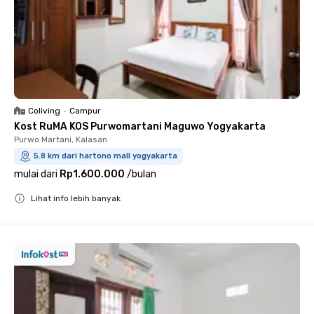
Coliving
•
Campur
Kost RuMA KOS Purwomartani Maguwo Yogyakarta
Purwo Martani, Kalasan
5.8 km dari hartono mall yogyakarta
mulai dari
Rp1.600.000
/
bulan
Lihat info lebih banyak
Close