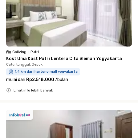
Coliving
•
Putri
Kost Uma Kost Putri Lentera Cita Sleman Yogyakarta
Caturtunggal, Depok
1.4 km dari hartono mall yogyakarta
mulai dari
Rp2.518.000
/
bulan
Lihat info lebih banyak
Close