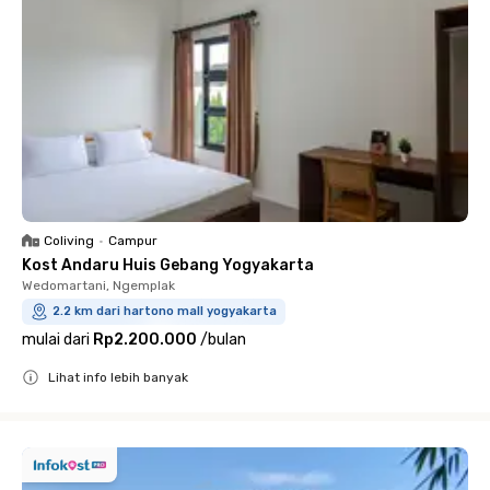
Coliving
•
Campur
Kost Andaru Huis Gebang Yogyakarta
Wedomartani, Ngemplak
2.2 km dari hartono mall yogyakarta
mulai dari
Rp2.200.000
/
bulan
Lihat info lebih banyak
Close