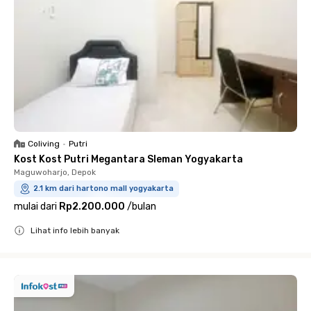
Coliving
•
Putri
Kost Kost Putri Megantara Sleman Yogyakarta
Maguwoharjo, Depok
2.1 km dari hartono mall yogyakarta
mulai dari
Rp2.200.000
/
bulan
Lihat info lebih banyak
Close