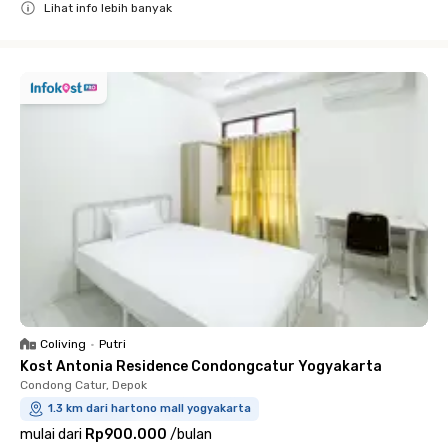
Lihat info lebih banyak
Close
Coliving
•
Putri
Kost Antonia Residence Condongcatur Yogyakarta
Condong Catur, Depok
1.3 km dari hartono mall yogyakarta
mulai dari
Rp900.000
/
bulan