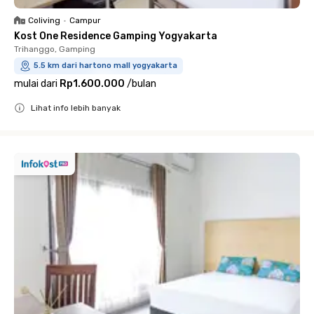
Coliving
•
Campur
Kost One Residence Gamping Yogyakarta
Trihanggo, Gamping
5.5 km dari hartono mall yogyakarta
mulai dari
Rp1.600.000
/
bulan
Lihat info lebih banyak
Close