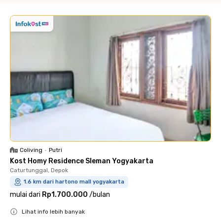
Coliving
•
Putri
Kost Homy Residence Sleman Yogyakarta
Caturtunggal, Depok
1.6 km dari hartono mall yogyakarta
mulai dari
Rp1.700.000
/
bulan
Lihat info lebih banyak