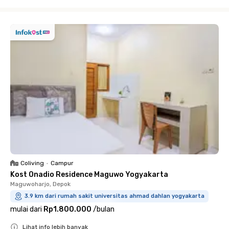
Close
Coliving
•
Campur
Kost Onadio Residence Maguwo Yogyakarta
Maguwoharjo, Depok
3.9 km dari rumah sakit universitas ahmad dahlan yogyakarta
mulai dari
Rp1.800.000
/
bulan
Lihat info lebih banyak