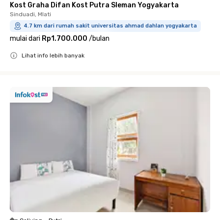
Kost Graha Difan Kost Putra Sleman Yogyakarta
Sinduadi, Mlati
4.7 km dari rumah sakit universitas ahmad dahlan yogyakarta
mulai dari
Rp1.700.000
/
bulan
Lihat info lebih banyak
Close