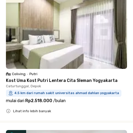
Coliving
•
Putri
Kost Uma Kost Putri Lentera Cita Sleman Yogyakarta
Caturtunggal, Depok
4.5 km dari rumah sakit universitas ahmad dahlan yogyakarta
mulai dari
Rp2.518.000
/
bulan
Lihat info lebih banyak
Close