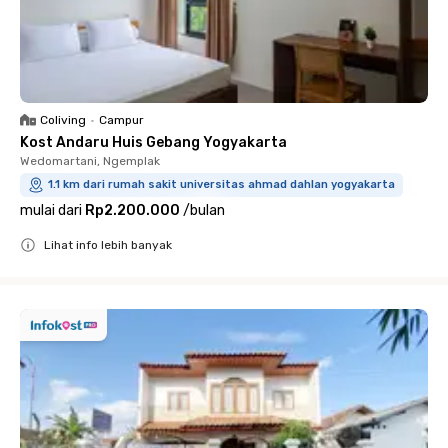
Coliving
•
Campur
Kost Andaru Huis Gebang Yogyakarta
Wedomartani, Ngemplak
1.1 km dari rumah sakit universitas ahmad dahlan yogyakarta
mulai dari
Rp2.200.000
/
bulan
Lihat info lebih banyak
Close