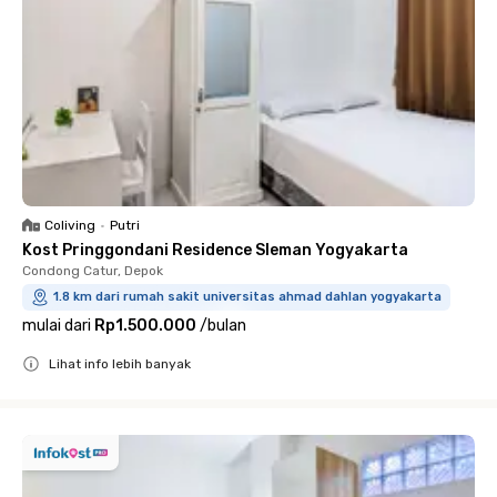
Coliving
•
Putri
Kost Pringgondani Residence Sleman Yogyakarta
Condong Catur, Depok
1.8 km dari rumah sakit universitas ahmad dahlan yogyakarta
mulai dari
Rp1.500.000
/
bulan
Lihat info lebih banyak
Close