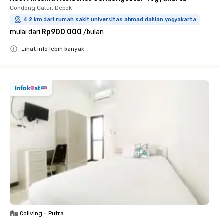
Condong Catur, Depok
4.2 km dari rumah sakit universitas ahmad dahlan yogyakarta
mulai dari
Rp900.000
/
bulan
Lihat info lebih banyak
Close
Coliving
•
Putra