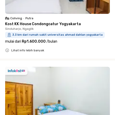
Coliving
•
Putra
Kost KK House Condongcatur Yogyakarta
Sinduharjo, Ngaglik
3.3 km dari rumah sakit universitas ahmad dahlan yogyakarta
mulai dari
Rp1.600.000
/
bulan
Lihat info lebih banyak
Close