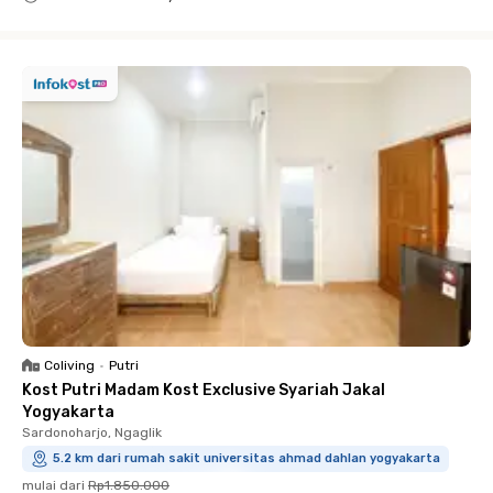
Close
Coliving
•
Putri
Kost Putri Madam Kost Exclusive Syariah Jakal
Yogyakarta
Sardonoharjo, Ngaglik
5.2 km dari rumah sakit universitas ahmad dahlan yogyakarta
mulai dari
Rp1.850.000