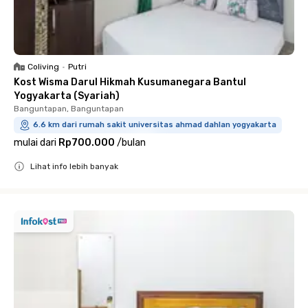
Coliving
•
Putri
Kost Wisma Darul Hikmah Kusumanegara Bantul
Yogyakarta (Syariah)
Banguntapan, Banguntapan
6.6 km dari rumah sakit universitas ahmad dahlan yogyakarta
mulai dari
Rp700.000
/
bulan
Lihat info lebih banyak
Close