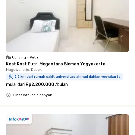
Coliving
•
Putri
Kost Kost Putri Megantara Sleman Yogyakarta
Maguwoharjo, Depok
2.2 km dari rumah sakit universitas ahmad dahlan yogyakarta
mulai dari
Rp2.200.000
/
bulan
Lihat info lebih banyak
Close