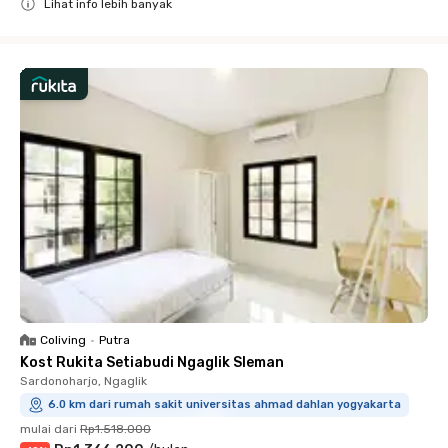
Lihat info lebih banyak
Close
Coliving
•
Putra
Kost Rukita Setiabudi Ngaglik Sleman
Sardonoharjo, Ngaglik
6.0 km dari rumah sakit universitas ahmad dahlan yogyakarta
mulai dari
Rp1.518.000