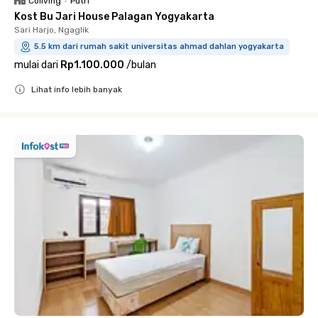
Coliving
•
Putri
Kost Bu Jari House Palagan Yogyakarta
Sari Harjo, Ngaglik
5.5 km dari rumah sakit universitas ahmad dahlan yogyakarta
mulai dari
Rp1.100.000
/
bulan
Lihat info lebih banyak
Close