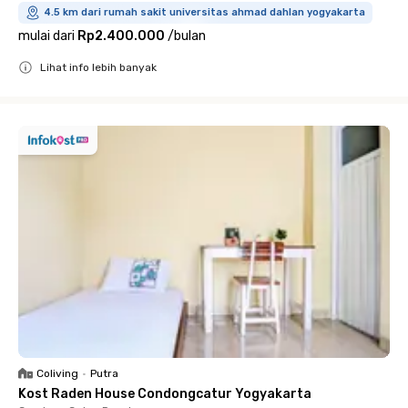
4.5 km dari rumah sakit universitas ahmad dahlan yogyakarta
mulai dari
Rp2.400.000
/
bulan
Lihat info lebih banyak
Close
Coliving
•
Putra
Kost Raden House Condongcatur Yogyakarta