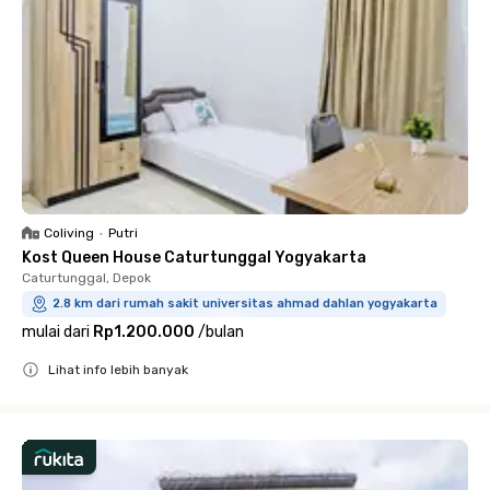
Coliving
•
Putri
Kost Queen House Caturtunggal Yogyakarta
Caturtunggal, Depok
2.8 km dari rumah sakit universitas ahmad dahlan yogyakarta
mulai dari
Rp1.200.000
/
bulan
Lihat info lebih banyak
Close