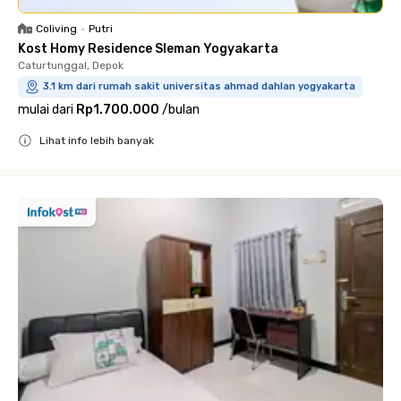
Coliving
•
Putri
Kost Homy Residence Sleman Yogyakarta
Caturtunggal, Depok
3.1 km dari rumah sakit universitas ahmad dahlan yogyakarta
mulai dari
Rp1.700.000
/
bulan
Lihat info lebih banyak
Close