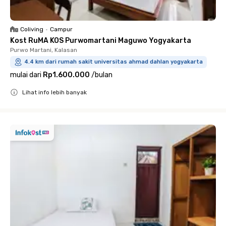
Coliving
•
Campur
Kost RuMA KOS Purwomartani Maguwo Yogyakarta
Purwo Martani, Kalasan
4.4 km dari rumah sakit universitas ahmad dahlan yogyakarta
mulai dari
Rp1.600.000
/
bulan
Lihat info lebih banyak
Close