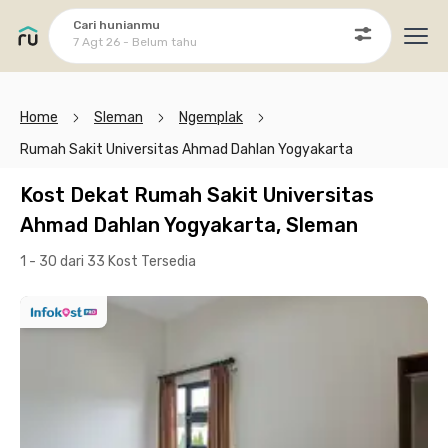
Cari hunianmu
7 Agt 26 - Belum tahu
Ope
Home
Sleman
Ngemplak
Rumah Sakit Universitas Ahmad Dahlan Yogyakarta
Kost Dekat Rumah Sakit Universitas
Ahmad Dahlan Yogyakarta, Sleman
1 - 30 dari 33 Kost
Tersedia