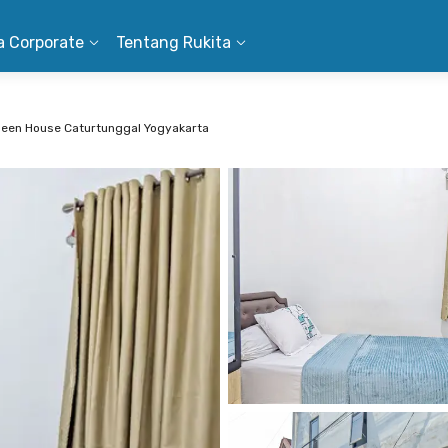
a Corporate
Tentang Rukita
een House Caturtunggal Yogyakarta