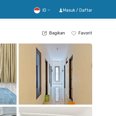
ID
Masuk / Daftar
Bagikan
Favorit