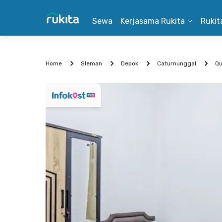
Sewa
Kerjasama Rukita
Rukit
Home
Sleman
Depok
Caturnunggal
Qu