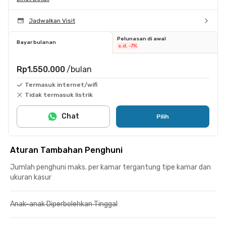
Jadwalkan Visit
Pelunasan di awal
Bayar bulanan
s.d. -7%
Rp1.550.000
/bulan
Termasuk internet/wifi
Tidak termasuk listrik
Chat
Pilih
Aturan Tambahan Penghuni
Jumlah penghuni maks. per kamar tergantung tipe kamar dan
ukuran kasur
Anak-anak Diperbolehkan Tinggal