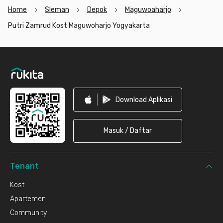
Home
Sleman
Depok
Maguwoaharjo
Putri Zamrud Kost Maguwoharjo Yogyakarta
Footer
Download Aplikasi
Masuk / Daftar
Tenant
Kost
Apartemen
Community