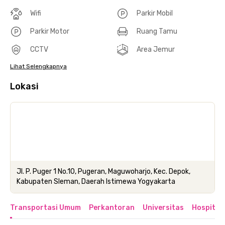
Wifi
Parkir Mobil
Parkir Motor
Ruang Tamu
CCTV
Area Jemur
Lihat Selengkapnya
Lokasi
Jl. P. Puger 1 No.10, Pugeran, Maguwoharjo, Kec. Depok,
Kabupaten Sleman, Daerah Istimewa Yogyakarta
Transportasi Umum
Perkantoran
Universitas
Hospital