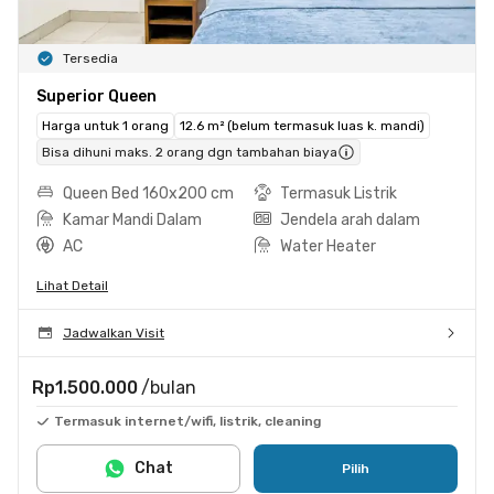
Tersedia
Superior Queen
Harga untuk 1 orang
12.6 m² (belum termasuk luas k. mandi)
Bisa dihuni maks. 2 orang dgn tambahan biaya
Queen Bed 160x200 cm
Termasuk Listrik
Kamar Mandi Dalam
Jendela arah dalam
AC
Water Heater
Lihat Detail
Jadwalkan Visit
Rp1.500.000
/bulan
Termasuk internet/wifi, listrik, cleaning
Chat
Pilih