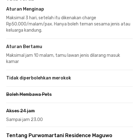
Aturan Menginap
Maksimal 3 hari, setelah itu dikenakan charge
Rp50.000/malam/pax. Hanya boleh teman sesama jenis atau
keluarga kandung.
Aturan Bertamu
Maksimal jam 10 malam, tamu lawan jenis dilarang masuk
kamar
Tidak diperbolehkan merokok
Boleh Membawa Pets
Akses 24 jam
Sampai jam 23.00
Tentang Purwomartani Residence Maguwo