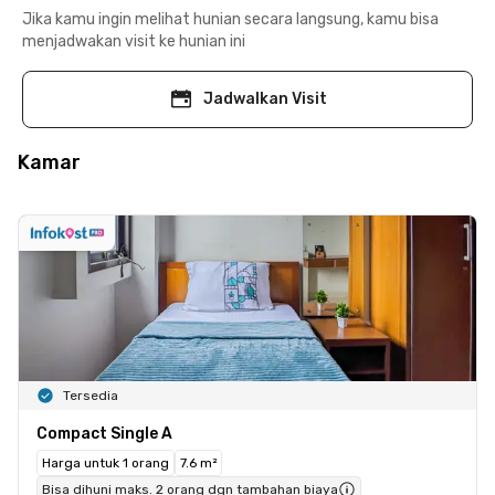
Jika kamu ingin melihat hunian secara langsung, kamu bisa
menjadwakan visit ke hunian ini
Jadwalkan Visit
Kamar
Tersedia
Compact Single A
Harga untuk 1 orang
7.6 m²
Bisa dihuni maks. 2 orang dgn tambahan biaya