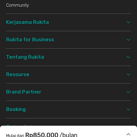
Community
Kerjasama Rukita
Rukita for Business
Tentang Rukita
Resource
Brand Partner
Booking
Support
Rp850.000
/bulan
Mulai dari