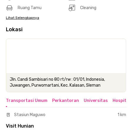
Ruang Tamu
Cleaning
Lihat Selengkapnya
Lokasi
Jln. Candi Sambisari no 80 rt/rw : 01/01, Indonesia,
Juwangen, Purwomartani, Kec. Kalasan, Sleman
Transportasi Umum
Perkantoran
Universitas
Hospital
Stasiun Maguwo
1 km
Visit Hunian