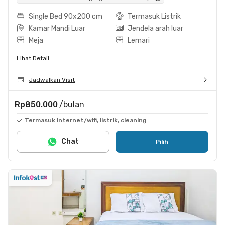
Single Bed 90x200 cm
Termasuk Listrik
Kamar Mandi Luar
Jendela arah luar
Meja
Lemari
Lihat Detail
Jadwalkan Visit
Rp850.000
/bulan
Termasuk internet/wifi, listrik, cleaning
Chat
Pilih