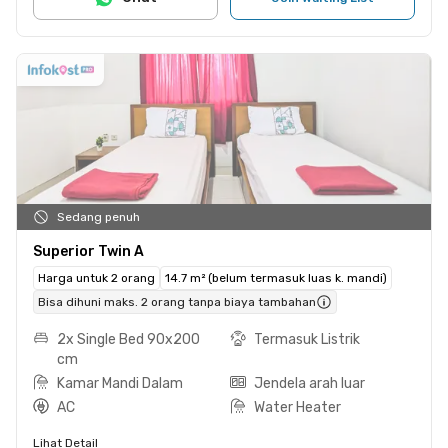
Sedang penuh
Superior Twin A
Harga untuk 2 orang
14.7 m² (belum termasuk luas k. mandi)
Bisa dihuni maks. 2 orang tanpa biaya tambahan
2x Single Bed 90x200
Termasuk Listrik
cm
Kamar Mandi Dalam
Jendela arah luar
AC
Water Heater
Lihat Detail