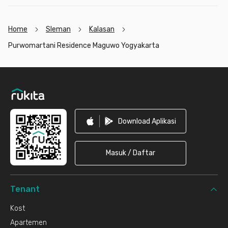
Home
Sleman
Kalasan
Purwomartani Residence Maguwo Yogyakarta
Footer
Download Aplikasi
Masuk / Daftar
Tenant
Kost
Apartemen