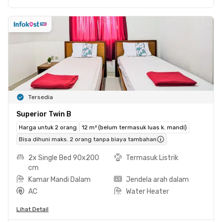
Tersedia
Superior Twin B
Harga untuk 2 orang
12 m² (belum termasuk luas k. mandi)
Bisa dihuni maks. 2 orang tanpa biaya tambahan
2x Single Bed 90x200
Termasuk Listrik
cm
Kamar Mandi Dalam
Jendela arah dalam
AC
Water Heater
Lihat Detail