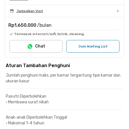
Jadwalkan Visit
Rp1.650.000
/bulan
Termasuk internet/wifi, listrik, cleaning
Chat
Join Waiting List
Aturan Tambahan Penghuni
Jumlah penghuni maks. per kamar tergantung tipe kamar dan
ukuran kasur
Pasutri Diperbolehkan
•
Membawa surat nikah
Anak-anak Diperbolehkan Tinggal
•
Maksimal 1-4 tahun