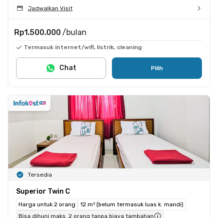
Jadwalkan Visit
Rp1.500.000
/bulan
Termasuk internet/wifi, listrik, cleaning
Chat
Pilih
Tersedia
Superior Twin C
Harga untuk 2 orang
12 m² (belum termasuk luas k. mandi)
Bisa dihuni maks. 2 orang tanpa biaya tambahan