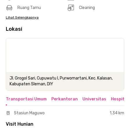
Ruang Tamu
Cleaning
Lihat Selengkapnya
Lokasi
Jl. Grogol Sari, Cupuwatu I, Purwomartani, Kec. Kalasan,
Kabupaten Sleman, DIY
Transportasi Umum
Perkantoran
Universitas
Hospital
Stasiun Maguwo
1.34 km
Visit Hunian