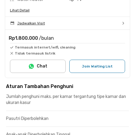
Lihat Detail
Jadwalkan Visit
Rp1.800.000
/bulan
Termasuk internet/wifi, cleaning
Tidak termasuk listrik
Chat
Join Waiting List
Aturan Tambahan Penghuni
Jumlah penghuni maks. per kamar tergantung tipe kamar dan
ukuran kasur
Pasutri Diperbolehkan
Anak-anak Diperbolehkan Tinggal