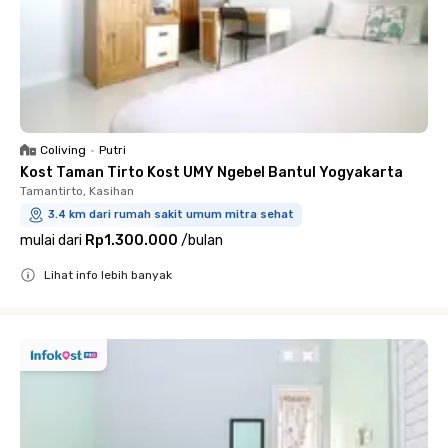
Coliving
•
Putri
Kost Taman Tirto Kost UMY Ngebel Bantul Yogyakarta
Tamantirto, Kasihan
3.4 km dari rumah sakit umum mitra sehat
mulai dari
Rp1.300.000
/
bulan
Lihat info lebih banyak
Close