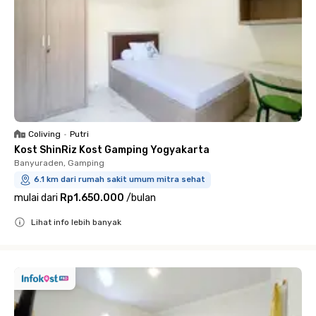
Coliving
•
Putri
Kost ShinRiz Kost Gamping Yogyakarta
Banyuraden, Gamping
6.1 km dari rumah sakit umum mitra sehat
mulai dari
Rp1.650.000
/
bulan
Lihat info lebih banyak
Close