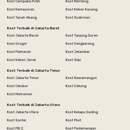
Kost Cempaka Putih
Kost Menteng
Kost Kemayoran
Kost Kebon Kacang
Kost Tanah Abang
Kost Sudirman
Kost Terbaik di Jakarta Barat
Kost Jakarta Barat
Kost Tanjung Duren
Kost Grogol
Kost Cengkareng
Kost Palmerah
Kost Jelambar
Kost Kebon Jeruk
Kost Slipi
Kost Terbaik di Jakarta Timur
Kost Jakarta Timur
Kost Rawamangun
Kost Cibubur
Kost Cakung
Kost Matraman
Kost Terbaik di Jakarta Utara
Kost Jakarta Utara
Kost Kelapa Gading
Kost Sunter
Kost Pluit
Kost PIK 2
Kost Pademangan