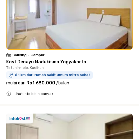
Coliving
•
Campur
Kost Denayu Madukismo Yogyakarta
Tirtonirmolo, Kasihan
6.1 km dari rumah sakit umum mitra sehat
mulai dari
Rp1.680.000
/
bulan
Lihat info lebih banyak
Close