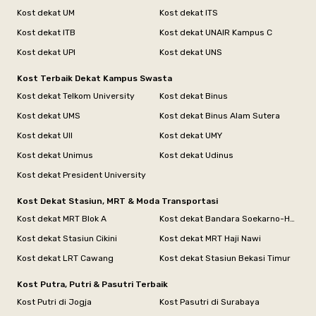
Kost dekat UM
Kost dekat ITS
Kost dekat ITB
Kost dekat UNAIR Kampus C
Kost dekat UPI
Kost dekat UNS
Kost Terbaik Dekat Kampus Swasta
Kost dekat Telkom University
Kost dekat Binus
Kost dekat UMS
Kost dekat Binus Alam Sutera
Kost dekat UII
Kost dekat UMY
Kost dekat Unimus
Kost dekat Udinus
Kost dekat President University
Kost Dekat Stasiun, MRT & Moda Transportasi
Kost dekat MRT Blok A
Kost dekat Bandara Soekarno-Hatta
Kost dekat Stasiun Cikini
Kost dekat MRT Haji Nawi
Kost dekat LRT Cawang
Kost dekat Stasiun Bekasi Timur
Kost Putra, Putri & Pasutri Terbaik
Kost Putri di Jogja
Kost Pasutri di Surabaya