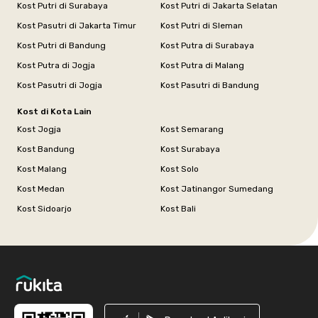
Kost Putri di Surabaya
Kost Putri di Jakarta Selatan
Kost Pasutri di Jakarta Timur
Kost Putri di Sleman
Kost Putri di Bandung
Kost Putra di Surabaya
Kost Putra di Jogja
Kost Putra di Malang
Kost Pasutri di Jogja
Kost Pasutri di Bandung
Kost di Kota Lain
Kost Jogja
Kost Semarang
Kost Bandung
Kost Surabaya
Kost Malang
Kost Solo
Kost Medan
Kost Jatinangor Sumedang
Kost Sidoarjo
Kost Bali
Footer