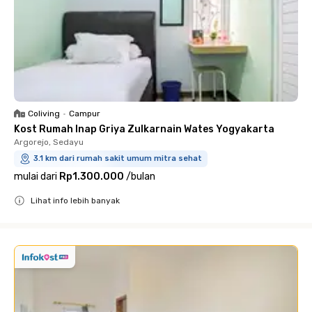
Coliving
•
Campur
Kost Rumah Inap Griya Zulkarnain Wates Yogyakarta
Argorejo, Sedayu
3.1 km dari rumah sakit umum mitra sehat
mulai dari
Rp1.300.000
/
bulan
Lihat info lebih banyak
Close