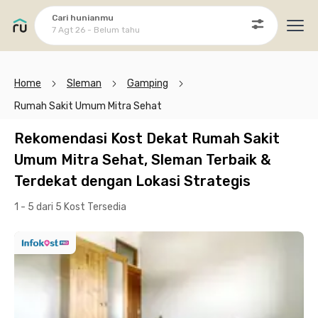
Cari hunianmu
7 Agt 26 - Belum tahu
Ope
Home
Sleman
Gamping
Rumah Sakit Umum Mitra Sehat
Rekomendasi Kost Dekat Rumah Sakit
Umum Mitra Sehat, Sleman Terbaik &
Terdekat dengan Lokasi Strategis
1 - 5 dari 5 Kost
Tersedia