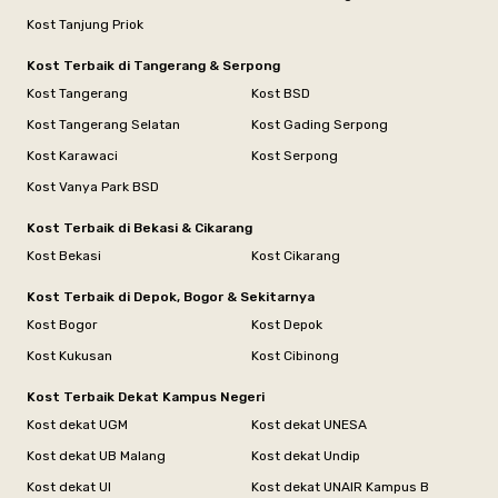
Kost Tanjung Priok
Kost Terbaik di Tangerang & Serpong
Kost Tangerang
Kost BSD
Kost Tangerang Selatan
Kost Gading Serpong
Kost Karawaci
Kost Serpong
Kost Vanya Park BSD
Kost Terbaik di Bekasi & Cikarang
Kost Bekasi
Kost Cikarang
Kost Terbaik di Depok, Bogor & Sekitarnya
Kost Bogor
Kost Depok
Kost Kukusan
Kost Cibinong
Kost Terbaik Dekat Kampus Negeri
Kost dekat UGM
Kost dekat UNESA
Kost dekat UB Malang
Kost dekat Undip
Kost dekat UI
Kost dekat UNAIR Kampus B