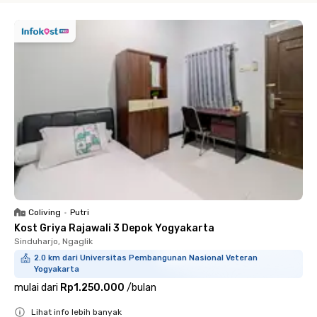
Coliving
•
Putri
Kost Griya Rajawali 3 Depok Yogyakarta
Sinduharjo, Ngaglik
2.0 km dari Universitas Pembangunan Nasional Veteran
Yogyakarta
mulai dari
Rp1.250.000
/
bulan
Lihat info lebih banyak