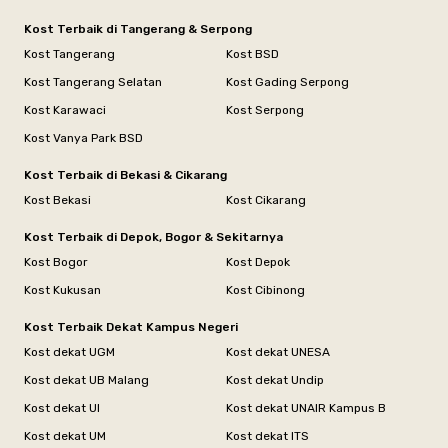
Kost Terbaik di Tangerang & Serpong
Kost Tangerang
Kost BSD
Kost Tangerang Selatan
Kost Gading Serpong
Kost Karawaci
Kost Serpong
Kost Vanya Park BSD
Kost Terbaik di Bekasi & Cikarang
Kost Bekasi
Kost Cikarang
Kost Terbaik di Depok, Bogor & Sekitarnya
Kost Bogor
Kost Depok
Kost Kukusan
Kost Cibinong
Kost Terbaik Dekat Kampus Negeri
Kost dekat UGM
Kost dekat UNESA
Kost dekat UB Malang
Kost dekat Undip
Kost dekat UI
Kost dekat UNAIR Kampus B
Kost dekat UM
Kost dekat ITS