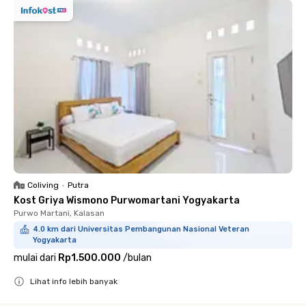
Coliving
•
Putra
Kost Griya Wismono Purwomartani Yogyakarta
Purwo Martani, Kalasan
4.0 km dari Universitas Pembangunan Nasional Veteran
Yogyakarta
mulai dari
Rp1.500.000
/
bulan
Lihat info lebih banyak
Close