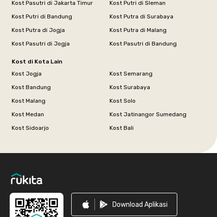
Kost Pasutri di Jakarta Timur
Kost Putri di Sleman
Kost Putri di Bandung
Kost Putra di Surabaya
Kost Putra di Jogja
Kost Putra di Malang
Kost Pasutri di Jogja
Kost Pasutri di Bandung
Kost di Kota Lain
Kost Jogja
Kost Semarang
Kost Bandung
Kost Surabaya
Kost Malang
Kost Solo
Kost Medan
Kost Jatinangor Sumedang
Kost Sidoarjo
Kost Bali
Footer
Download Aplikasi