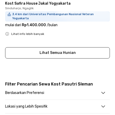
Kost Safira House Jakal Yogyakarta
Sinduharjo, Ngaglik
3.4 km dari Universitas Pembangunan Nasional Veteran
Yogyakarta
mulai dari
Rp1.400.000
/
bulan
Lihat info lebih banyak
Close
Lihat Semua Hunian
Filter Pencarian Sewa Kost Pasutri Sleman
Berdasarkan Preferensi
Lokasi yang Lebih Spesifik