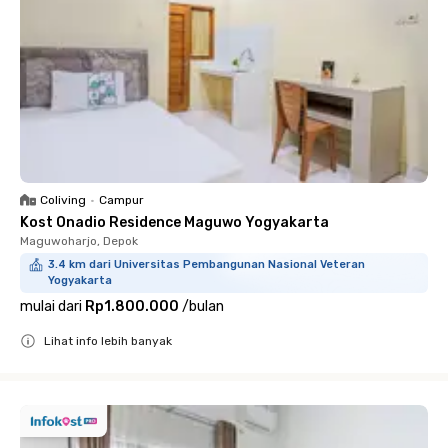
Coliving
•
Campur
Kost Onadio Residence Maguwo Yogyakarta
Maguwoharjo, Depok
3.4 km dari Universitas Pembangunan Nasional Veteran
Yogyakarta
mulai dari
Rp1.800.000
/
bulan
Lihat info lebih banyak
Close