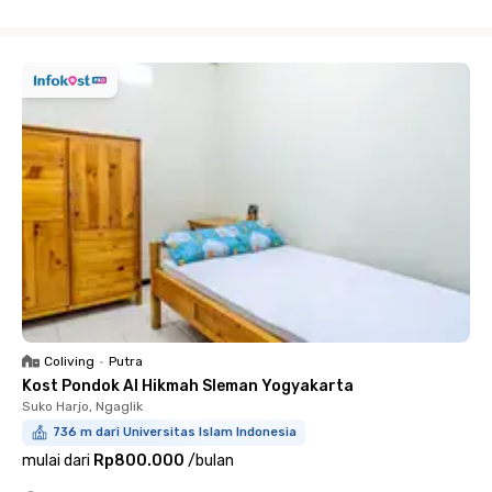
Close
Coliving
•
Putra
Kost Pondok Al Hikmah Sleman Yogyakarta
Suko Harjo, Ngaglik
736 m dari Universitas Islam Indonesia
mulai dari
Rp800.000
/
bulan