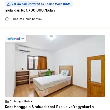
2.8 km dari Universitas Gadjah Mada (UGM)
mulai dari
Rp1.700.000
/
bulan
Lihat info lebih banyak
Close
Coliving
•
Putra
Kost Manggala Sinduadi Kost Exclusive Yogyakarta