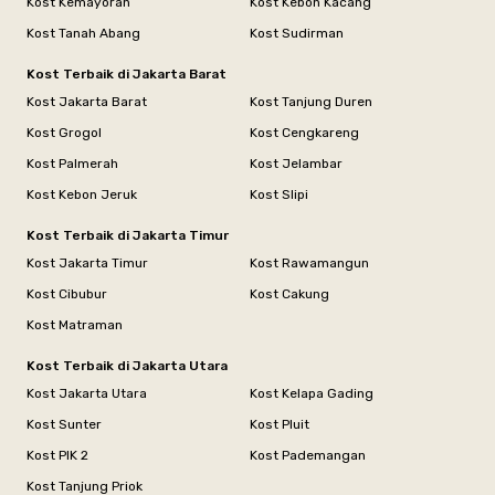
Kost Kemayoran
Kost Kebon Kacang
Kost Tanah Abang
Kost Sudirman
Kost Terbaik di Jakarta Barat
Kost Jakarta Barat
Kost Tanjung Duren
Kost Grogol
Kost Cengkareng
Kost Palmerah
Kost Jelambar
Kost Kebon Jeruk
Kost Slipi
Kost Terbaik di Jakarta Timur
Kost Jakarta Timur
Kost Rawamangun
Kost Cibubur
Kost Cakung
Kost Matraman
Kost Terbaik di Jakarta Utara
Kost Jakarta Utara
Kost Kelapa Gading
Kost Sunter
Kost Pluit
Kost PIK 2
Kost Pademangan
Kost Tanjung Priok