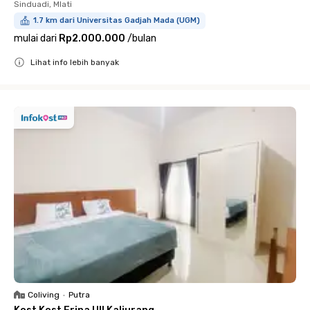
Sinduadi, Mlati
1.7 km dari Universitas Gadjah Mada (UGM)
mulai dari
Rp2.000.000
/
bulan
Lihat info lebih banyak
Close
Coliving
•
Putra