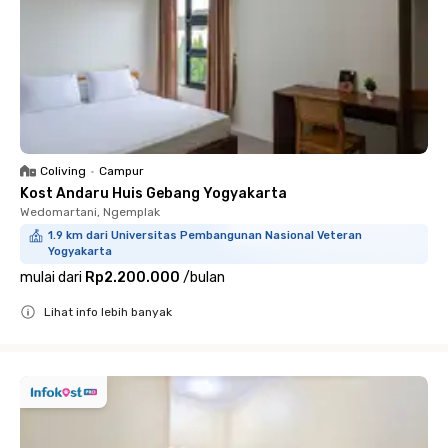
Coliving
•
Campur
Kost Andaru Huis Gebang Yogyakarta
Wedomartani, Ngemplak
1.9 km dari Universitas Pembangunan Nasional Veteran
Yogyakarta
mulai dari
Rp2.200.000
/
bulan
Lihat info lebih banyak
Close