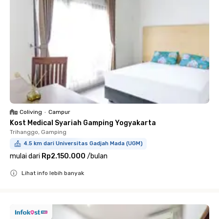
Coliving
•
Campur
Kost Medical Syariah Gamping Yogyakarta
Trihanggo, Gamping
4.5 km dari Universitas Gadjah Mada (UGM)
mulai dari
Rp2.150.000
/
bulan
Lihat info lebih banyak
Close