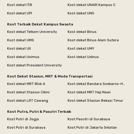
Kost dekat ITB
Kost dekat UNAIR Kampus C
Kost dekat UPI
Kost dekat UNS
Kost Terbaik Dekat Kampus Swasta
Kost dekat Telkom University
Kost dekat Binus
Kost dekat UMS
Kost dekat Binus Alam Sutera
Kost dekat UII
Kost dekat UMY
Kost dekat Unimus
Kost dekat Udinus
Kost dekat President University
Kost Dekat Stasiun, MRT & Moda Transportasi
Kost dekat MRT Blok A
Kost dekat Bandara Soekarno-Hatta
Kost dekat Stasiun Cikini
Kost dekat MRT Haji Nawi
Kost dekat LRT Cawang
Kost dekat Stasiun Bekasi Timur
Kost Putra, Putri & Pasutri Terbaik
Kost Putri di Jogja
Kost Pasutri di Surabaya
Kost Putri di Surabaya
Kost Putri di Jakarta Selatan