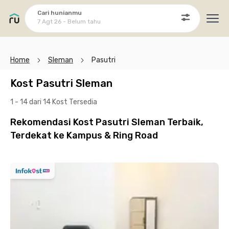
Cari hunianmu
7 Agt 26 - Belum tahu
Ope
Home
Sleman
Pasutri
Kost Pasutri Sleman
1 - 14 dari 14 Kost
Tersedia
Rekomendasi Kost Pasutri Sleman Terbaik,
Terdekat ke Kampus & Ring Road