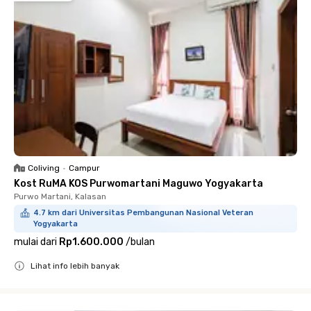
Coliving
•
Campur
Kost RuMA KOS Purwomartani Maguwo Yogyakarta
Purwo Martani, Kalasan
4.7 km dari Universitas Pembangunan Nasional Veteran
Yogyakarta
mulai dari
Rp1.600.000
/
bulan
Lihat info lebih banyak
Close