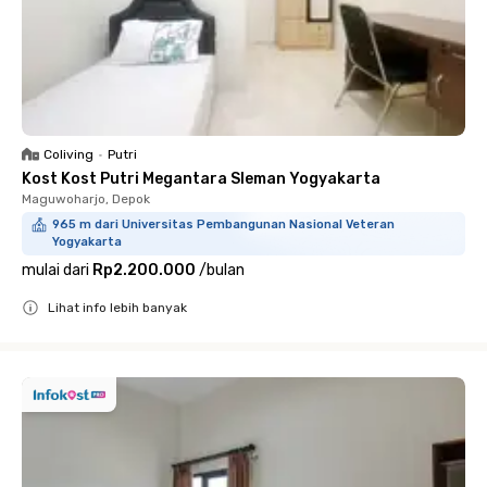
Coliving
•
Putri
Kost Kost Putri Megantara Sleman Yogyakarta
Maguwoharjo, Depok
965 m dari Universitas Pembangunan Nasional Veteran
Yogyakarta
mulai dari
Rp2.200.000
/
bulan
Lihat info lebih banyak
Close