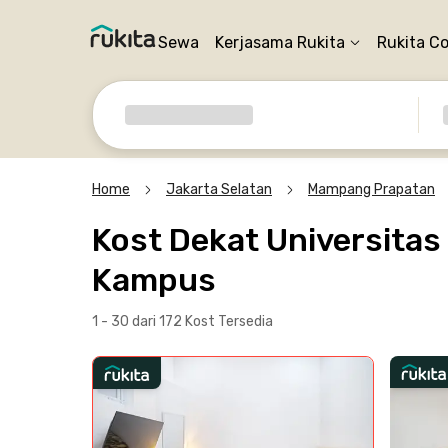
Sewa
Kerjasama Rukita
Rukita C
Home
Jakarta Selatan
Mampang Prapatan
Kost Dekat Universitas
Kampus
1 - 30 dari 172 Kost
Tersedia