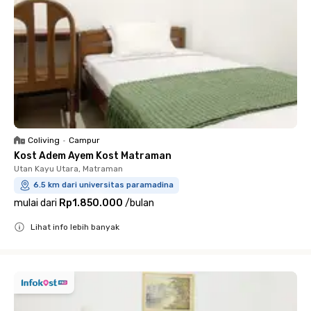
Coliving
•
Campur
Kost Adem Ayem Kost Matraman
Utan Kayu Utara, Matraman
6.5 km dari universitas paramadina
mulai dari
Rp1.850.000
/
bulan
Lihat info lebih banyak
Close