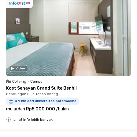
Video
Coliving
•
Campur
Kost Senayan Grand Suite Benhil
Bendungan Hilir, Tanah Abang
4.9 km dari universitas paramadina
mulai dari
Rp5.000.000
/
bulan
Lihat info lebih banyak
Close