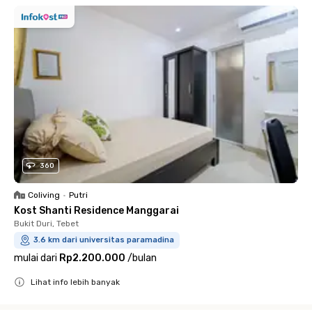
360
Coliving
•
Putri
Kost Shanti Residence Manggarai
Bukit Duri, Tebet
3.6 km dari universitas paramadina
mulai dari
Rp2.200.000
/
bulan
Lihat info lebih banyak
Close