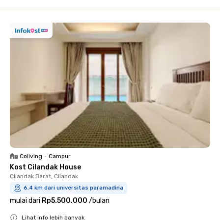
Close
Coliving
•
Campur
Kost Cilandak House
Cilandak Barat, Cilandak
6.4 km dari universitas paramadina
mulai dari
Rp5.500.000
/
bulan
Lihat info lebih banyak