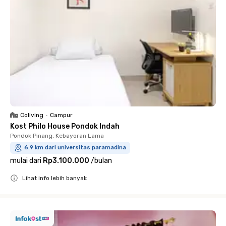
Coliving
•
Campur
Kost Philo House Pondok Indah
Pondok Pinang, Kebayoran Lama
6.9 km dari universitas paramadina
mulai dari
Rp3.100.000
/
bulan
Lihat info lebih banyak
Close