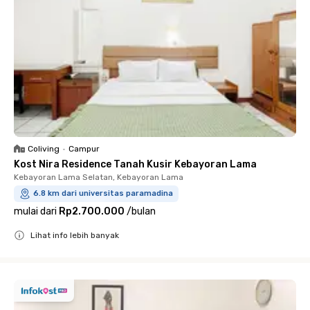
Coliving
•
Campur
Kost Nira Residence Tanah Kusir Kebayoran Lama
Kebayoran Lama Selatan, Kebayoran Lama
6.8 km dari universitas paramadina
mulai dari
Rp2.700.000
/
bulan
Lihat info lebih banyak
Close