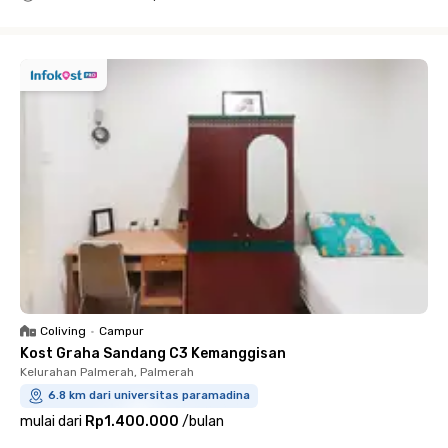
Close
Coliving
•
Campur
Kost Graha Sandang C3 Kemanggisan
Kelurahan Palmerah, Palmerah
6.8 km dari universitas paramadina
mulai dari
Rp1.400.000
/
bulan