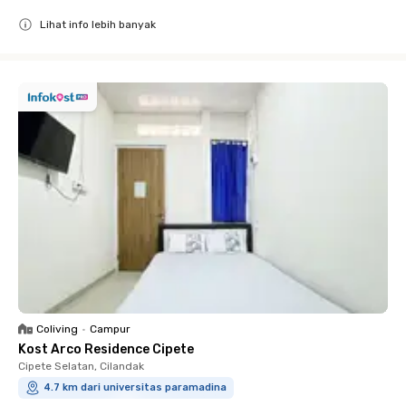
Lihat info lebih banyak
Close
Coliving
•
Campur
Kost Arco Residence Cipete
Cipete Selatan, Cilandak
4.7 km dari universitas paramadina