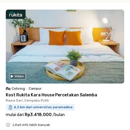
Video
Coliving
•
Campur
Kost Rukita Kara House Percetakan Salemba
Rawa Sari, Cempaka Putih
6.2 km dari universitas paramadina
mulai dari
Rp3.418.000
/
bulan
Lihat info lebih banyak