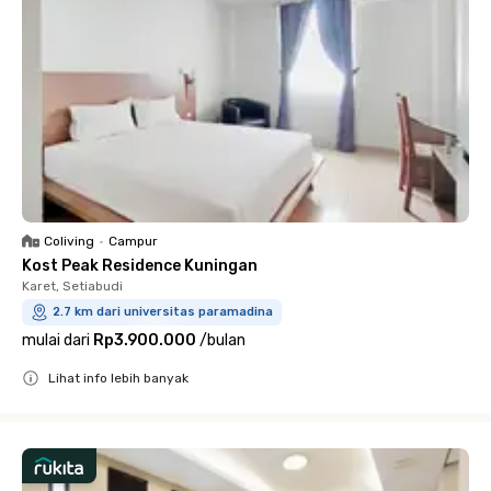
Coliving
•
Campur
Kost Peak Residence Kuningan
Karet, Setiabudi
2.7 km dari universitas paramadina
mulai dari
Rp3.900.000
/
bulan
Lihat info lebih banyak
Close