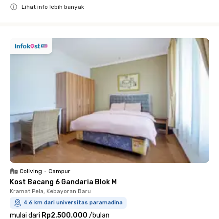
Lihat info lebih banyak
Close
Coliving
•
Campur
Kost Bacang 6 Gandaria Blok M
Kramat Pela, Kebayoran Baru
4.6 km dari universitas paramadina
mulai dari
Rp2.500.000
/
bulan