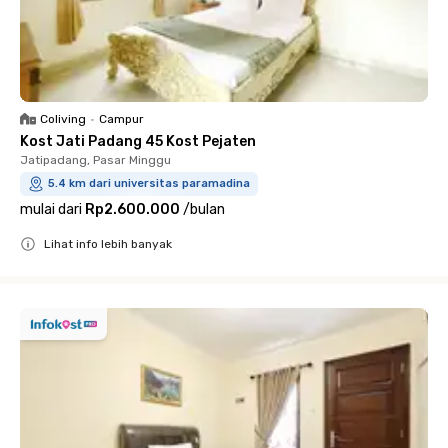
Coliving
•
Campur
Kost Jati Padang 45 Kost Pejaten
Jatipadang, Pasar Minggu
5.4 km dari universitas paramadina
mulai dari
Rp2.600.000
/
bulan
Lihat info lebih banyak
Close