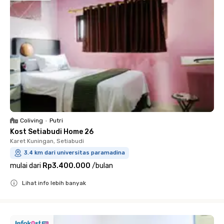
Coliving
•
Putri
Kost Setiabudi Home 26
Karet Kuningan, Setiabudi
3.4 km dari universitas paramadina
mulai dari
Rp3.400.000
/
bulan
Lihat info lebih banyak
Close