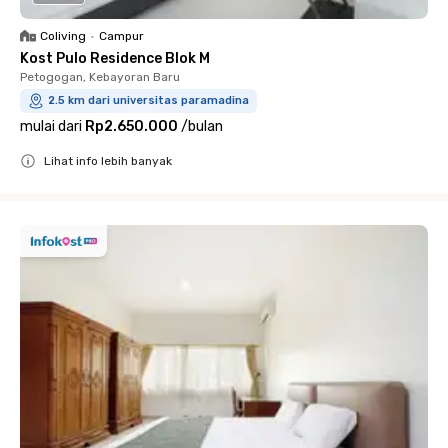
Coliving
•
Campur
Kost Pulo Residence Blok M
Petogogan, Kebayoran Baru
2.5 km dari universitas paramadina
mulai dari
Rp2.650.000
/
bulan
Lihat info lebih banyak
Close