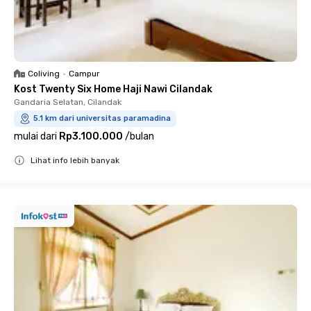
Coliving
•
Campur
Kost Twenty Six Home Haji Nawi Cilandak
Gandaria Selatan, Cilandak
5.1 km dari universitas paramadina
mulai dari
Rp3.100.000
/
bulan
Lihat info lebih banyak
Close