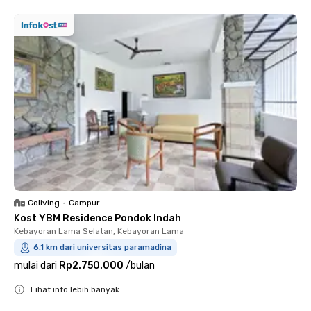
Coliving
•
Campur
Kost YBM Residence Pondok Indah
Kebayoran Lama Selatan, Kebayoran Lama
6.1 km dari universitas paramadina
mulai dari
Rp2.750.000
/
bulan
Lihat info lebih banyak
Close