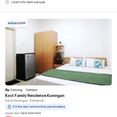
Lihat info lebih banyak
Close
Coliving
•
Campur
Kost Family Residence Kuningan
Karet Kuningan, Setiabudi
2.9 km dari universitas paramadina
mulai dari
Rp3.300.000