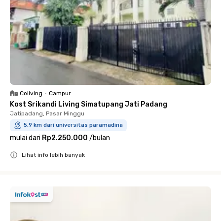
Coliving
•
Campur
Kost Srikandi Living Simatupang Jati Padang
Jatipadang, Pasar Minggu
5.9 km dari universitas paramadina
mulai dari
Rp2.250.000
/
bulan
Lihat info lebih banyak
Close