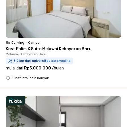
Coliving
•
Campur
Kost Polim X Suite Melawai Kebayoran Baru
Melawai, Kebayoran Baru
3.9 km dari universitas paramadina
mulai dari
Rp5.000.000
/
bulan
Lihat info lebih banyak
Close