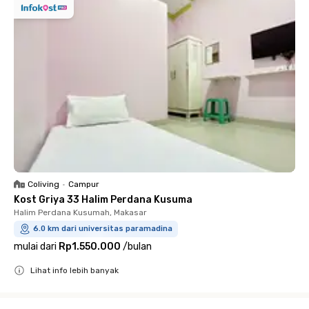
Coliving
•
Campur
Kost Griya 33 Halim Perdana Kusuma
Halim Perdana Kusumah, Makasar
6.0 km dari universitas paramadina
mulai dari
Rp1.550.000
/
bulan
Lihat info lebih banyak
Close