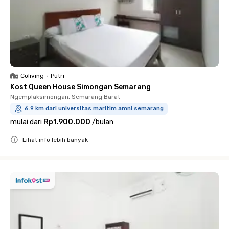
Coliving
•
Putri
Kost Queen House Simongan Semarang
Ngemplaksimongan, Semarang Barat
6.9 km dari universitas maritim amni semarang
mulai dari
Rp1.900.000
/
bulan
Lihat info lebih banyak
Close