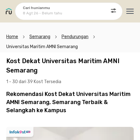
Cari hunianmu
8 Agt 26 - Belum tahu
Ope
Home
Semarang
Pendurungan
Universitas Maritim AMNI Semarang
Kost Dekat Universitas Maritim AMNI
Semarang
1 - 30 dari 39 Kost
Tersedia
Rekomendasi Kost Dekat Universitas Maritim
AMNI Semarang, Semarang Terbaik &
Selangkah ke Kampus