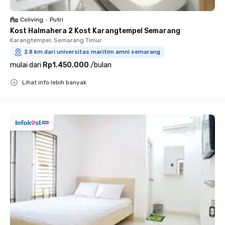
Coliving
•
Putri
Kost Halmahera 2 Kost Karangtempel Semarang
Karangtempel, Semarang Timur
2.8 km dari universitas maritim amni semarang
mulai dari
Rp1.450.000
/
bulan
Lihat info lebih banyak
Close