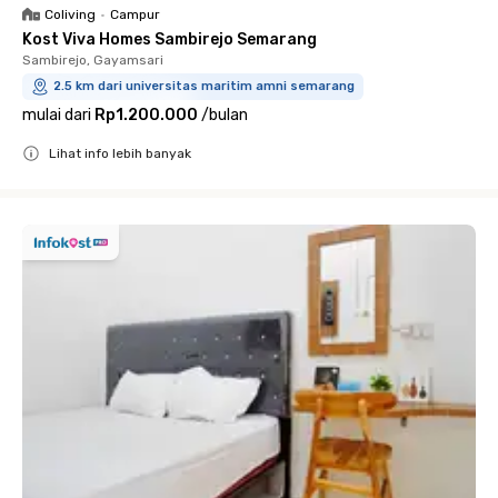
Coliving
•
Campur
Kost Viva Homes Sambirejo Semarang
Sambirejo, Gayamsari
2.5 km dari universitas maritim amni semarang
mulai dari
Rp1.200.000
/
bulan
Lihat info lebih banyak
Close