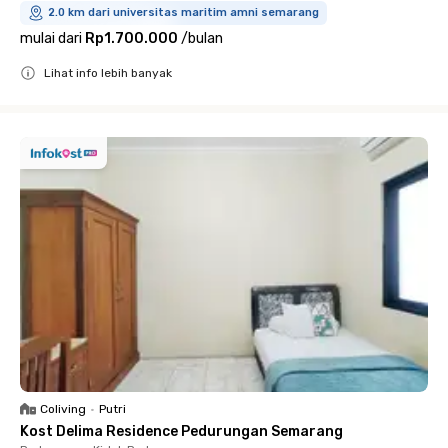
2.0 km dari universitas maritim amni semarang
mulai dari
Rp1.700.000
/
bulan
Lihat info lebih banyak
Close
Coliving
•
Putri
Kost Delima Residence Pedurungan Semarang