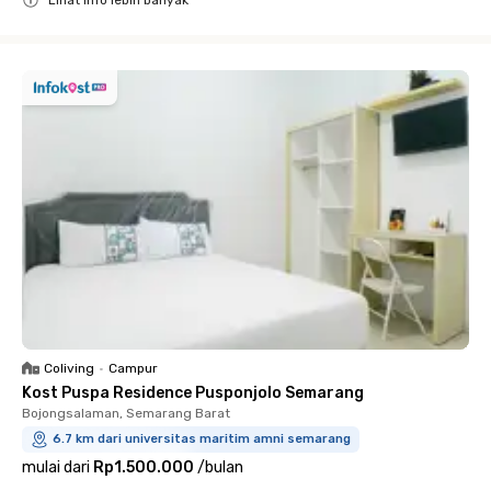
Close
Coliving
•
Campur
Kost Puspa Residence Pusponjolo Semarang
Bojongsalaman, Semarang Barat
6.7 km dari universitas maritim amni semarang
mulai dari
Rp1.500.000
/
bulan