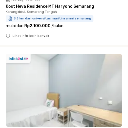
Coliving
•
Campur
Kost Heya Residence MT Haryono Semarang
Karangkidul, Semarang Tengah
3.3 km dari universitas maritim amni semarang
mulai dari
Rp2.100.000
/
bulan
Lihat info lebih banyak
Close