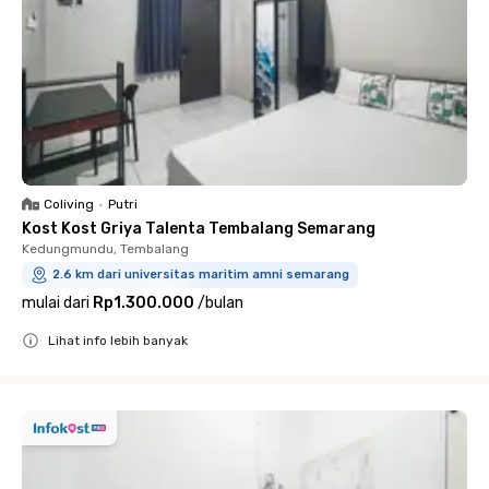
Coliving
•
Putri
Kost Kost Griya Talenta Tembalang Semarang
Kedungmundu, Tembalang
2.6 km dari universitas maritim amni semarang
mulai dari
Rp1.300.000
/
bulan
Lihat info lebih banyak
Close