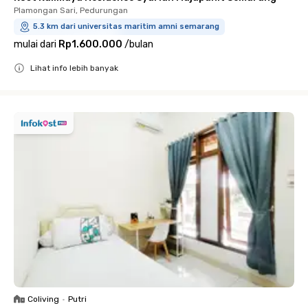
Plamongan Sari, Pedurungan
5.3 km dari universitas maritim amni semarang
mulai dari
Rp1.600.000
/
bulan
Lihat info lebih banyak
Close
Coliving
•
Putri