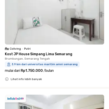
Coliving
•
Putri
Kost JP House Simpang Lima Semarang
Brumbungan, Semarang Tengah
3.9 km dari universitas maritim amni semarang
mulai dari
Rp1.750.000
/
bulan
Lihat info lebih banyak
Close