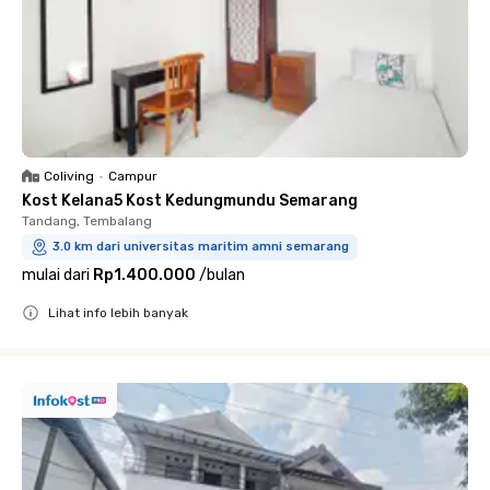
Coliving
•
Campur
Kost Kelana5 Kost Kedungmundu Semarang
Tandang, Tembalang
3.0 km dari universitas maritim amni semarang
mulai dari
Rp1.400.000
/
bulan
Lihat info lebih banyak
Close