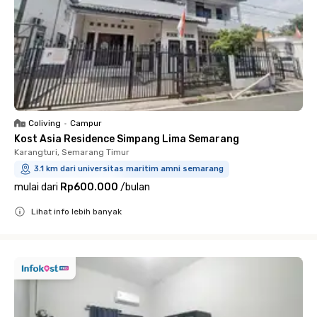
Coliving
•
Campur
Kost Asia Residence Simpang Lima Semarang
Karangturi, Semarang Timur
3.1 km dari universitas maritim amni semarang
mulai dari
Rp600.000
/
bulan
Lihat info lebih banyak
Close