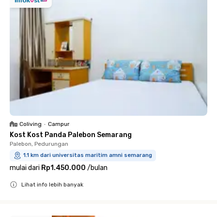
Coliving
•
Campur
Kost Kost Panda Palebon Semarang
Palebon, Pedurungan
1.1 km dari universitas maritim amni semarang
mulai dari
Rp1.450.000
/
bulan
Lihat info lebih banyak
Close