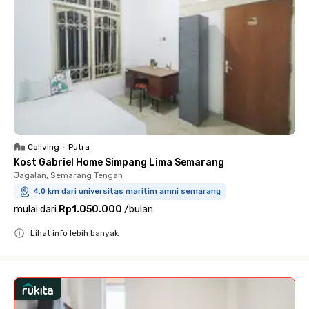
Coliving
•
Putra
Kost Gabriel Home Simpang Lima Semarang
Jagalan, Semarang Tengah
4.0 km dari universitas maritim amni semarang
mulai dari
Rp1.050.000
/
bulan
Lihat info lebih banyak
Close