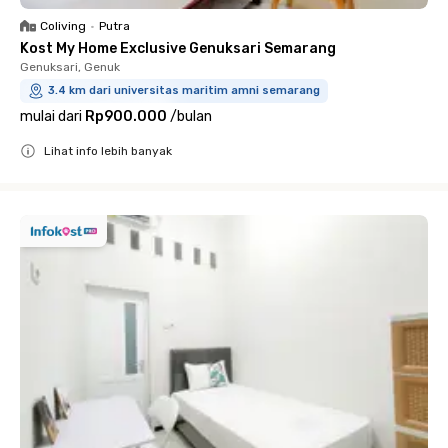
Coliving
•
Putra
Kost My Home Exclusive Genuksari Semarang
Genuksari, Genuk
3.4 km dari universitas maritim amni semarang
mulai dari
Rp900.000
/
bulan
Lihat info lebih banyak
Close