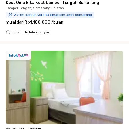
Kost Oma Elka Kost Lamper Tengah Semarang
Lamper Tengah, Semarang Selatan
2.0 km dari universitas maritim amni semarang
mulai dari
Rp1.100.000
/
bulan
Lihat info lebih banyak
Close