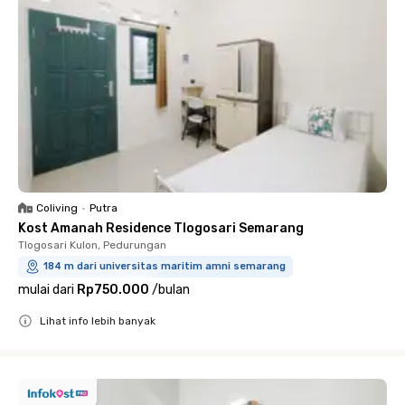
Coliving
•
Putra
Kost Amanah Residence Tlogosari Semarang
Tlogosari Kulon, Pedurungan
184 m dari universitas maritim amni semarang
mulai dari
Rp750.000
/
bulan
Lihat info lebih banyak
Close