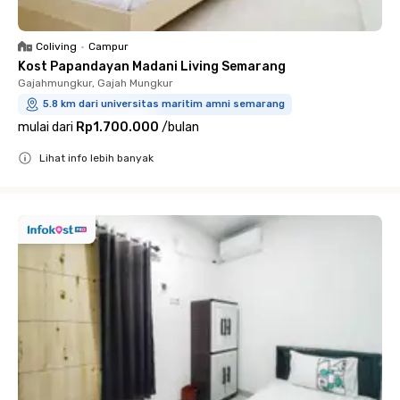
Coliving
•
Campur
Kost Papandayan Madani Living Semarang
Gajahmungkur, Gajah Mungkur
5.8 km dari universitas maritim amni semarang
mulai dari
Rp1.700.000
/
bulan
Lihat info lebih banyak
Close