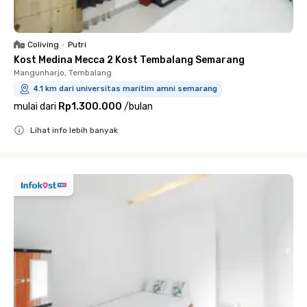
Coliving
•
Putri
Kost Medina Mecca 2 Kost Tembalang Semarang
Mangunharjo, Tembalang
4.1 km dari universitas maritim amni semarang
mulai dari
Rp1.300.000
/
bulan
Lihat info lebih banyak
Close