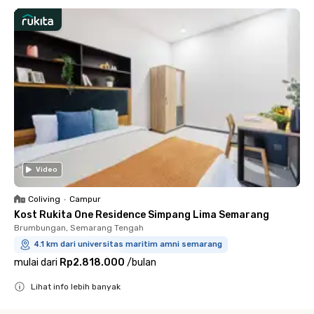
Video
Coliving
•
Campur
Kost Rukita One Residence Simpang Lima Semarang
Brumbungan, Semarang Tengah
4.1 km dari universitas maritim amni semarang
mulai dari
Rp2.818.000
/
bulan
Lihat info lebih banyak
Close