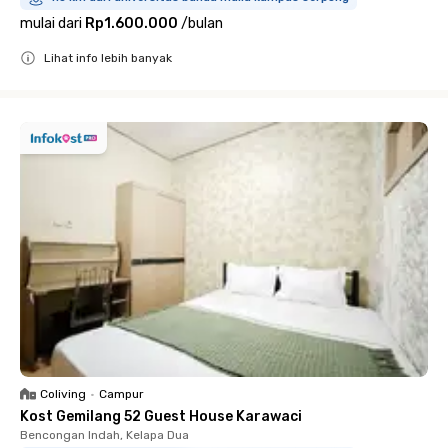
mulai dari
Rp1.600.000
/
bulan
Lihat info lebih banyak
Close
Coliving
•
Campur
Kost Gemilang 52 Guest House Karawaci
Bencongan Indah, Kelapa Dua