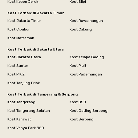
Kost Kebon Jeruk
Kost Slipi
Kost Terbaik di Jakarta Timur
Kost Jakarta Timur
Kost Rawamangun
Kost Cibubur
Kost Cakung
Kost Matraman
Kost Terbaik di Jakarta Utara
Kost Jakarta Utara
Kost Kelapa Gading
Kost Sunter
Kost Pluit
Kost PIK 2
Kost Pademangan
Kost Tanjung Priok
Kost Terbaik di Tangerang & Serpong
Kost Tangerang
Kost BSD
Kost Tangerang Selatan
Kost Gading Serpong
Kost Karawaci
Kost Serpong
Kost Vanya Park BSD