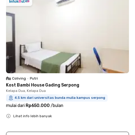
Coliving
•
Putri
Kost Bambi House Gading Serpong
Kelapa Dua, Kelapa Dua
4.5 km dari universitas bunda mulia kampus serpong
mulai dari
Rp650.000
/
bulan
Lihat info lebih banyak
Close