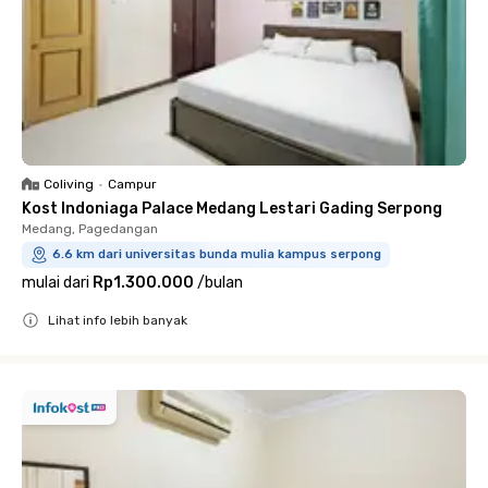
Coliving
•
Campur
Kost Indoniaga Palace Medang Lestari Gading Serpong
Medang, Pagedangan
6.6 km dari universitas bunda mulia kampus serpong
mulai dari
Rp1.300.000
/
bulan
Lihat info lebih banyak
Close