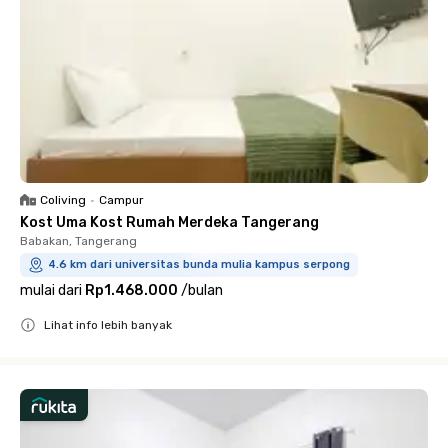
Coliving
•
Campur
Kost Uma Kost Rumah Merdeka Tangerang
Babakan, Tangerang
4.6 km dari universitas bunda mulia kampus serpong
mulai dari
Rp1.468.000
/
bulan
Lihat info lebih banyak
Close