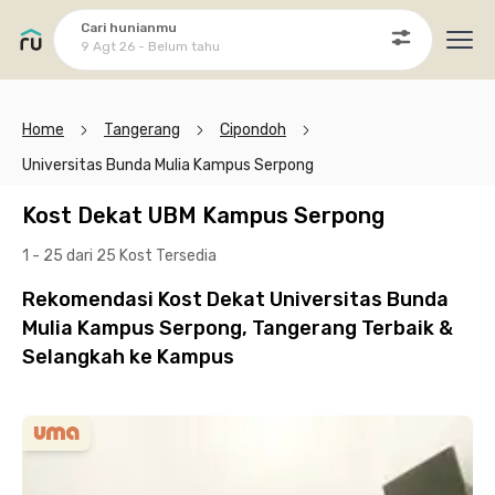
Cari hunianmu
9 Agt 26 - Belum tahu
Ope
Home
Tangerang
Cipondoh
Universitas Bunda Mulia Kampus Serpong
Kost Dekat UBM Kampus Serpong
1 - 25 dari 25 Kost
Tersedia
Rekomendasi Kost Dekat Universitas Bunda
Mulia Kampus Serpong, Tangerang Terbaik &
Selangkah ke Kampus