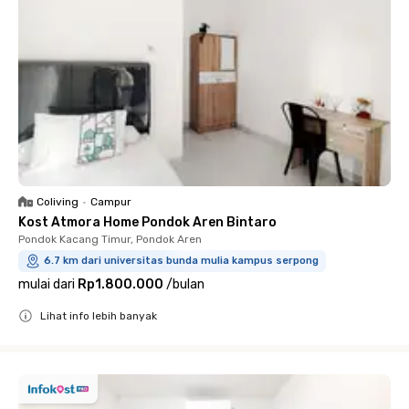
Coliving
•
Campur
Kost Atmora Home Pondok Aren Bintaro
Pondok Kacang Timur, Pondok Aren
6.7 km dari universitas bunda mulia kampus serpong
mulai dari
Rp1.800.000
/
bulan
Lihat info lebih banyak
Close