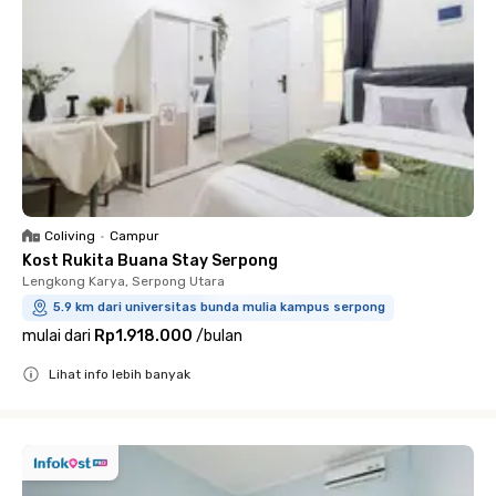
Coliving
•
Campur
Kost Rukita Buana Stay Serpong
Lengkong Karya, Serpong Utara
5.9 km dari universitas bunda mulia kampus serpong
mulai dari
Rp1.918.000
/
bulan
Lihat info lebih banyak
Close