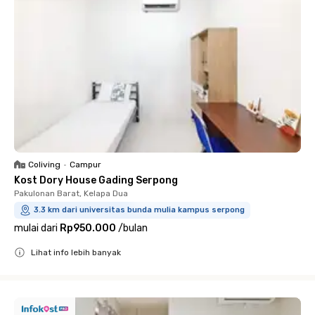
Coliving
•
Campur
Kost Dory House Gading Serpong
Pakulonan Barat, Kelapa Dua
3.3 km dari universitas bunda mulia kampus serpong
mulai dari
Rp950.000
/
bulan
Lihat info lebih banyak
Close