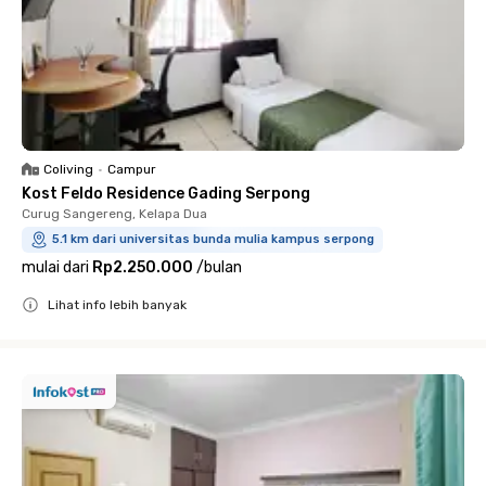
Coliving
•
Campur
Kost Feldo Residence Gading Serpong
Curug Sangereng, Kelapa Dua
5.1 km dari universitas bunda mulia kampus serpong
mulai dari
Rp2.250.000
/
bulan
Lihat info lebih banyak
Close