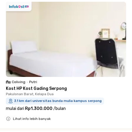
Coliving
•
Putri
Kost HP Kost Gading Serpong
Pakulonan Barat, Kelapa Dua
3.1 km dari universitas bunda mulia kampus serpong
mulai dari
Rp1.300.000
/
bulan
Lihat info lebih banyak
Close