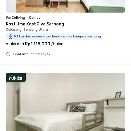
Coliving
•
Campur
Kost Uma Kost Jiva Serpong
Jelupang, Serpong Utara
5.1 km dari universitas bunda mulia kampus serpong
mulai dari
Rp1.118.000
/
bulan
Lihat info lebih banyak
Close