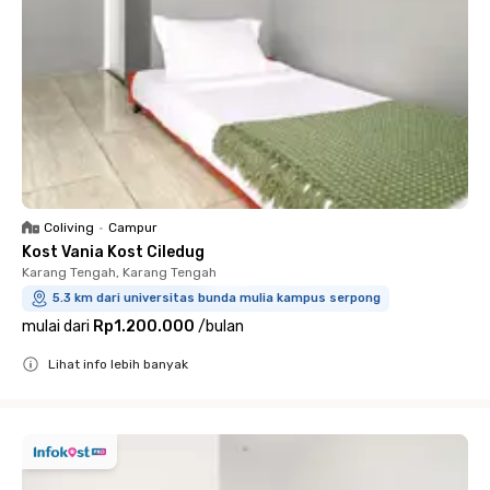
Coliving
•
Campur
Kost Vania Kost Ciledug
Karang Tengah, Karang Tengah
5.3 km dari universitas bunda mulia kampus serpong
mulai dari
Rp1.200.000
/
bulan
Lihat info lebih banyak
Close