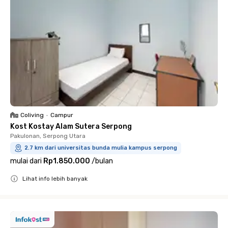
Coliving
•
Campur
Kost Kostay Alam Sutera Serpong
Pakulonan, Serpong Utara
2.7 km dari universitas bunda mulia kampus serpong
mulai dari
Rp1.850.000
/
bulan
Lihat info lebih banyak
Close