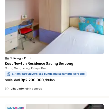
Coliving
•
Putri
Kost Newton Residence Gading Serpong
Curug Sangereng, Kelapa Dua
5.7 km dari universitas bunda mulia kampus serpong
mulai dari
Rp2.200.000
/
bulan
Lihat info lebih banyak
Close