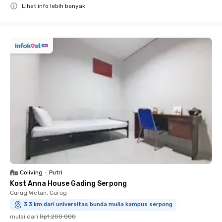
Lihat info lebih banyak
Close
Coliving
•
Putri
Kost Anna House Gading Serpong
Curug Wetan, Curug
3.3 km dari universitas bunda mulia kampus serpong
mulai dari
Rp1.200.000