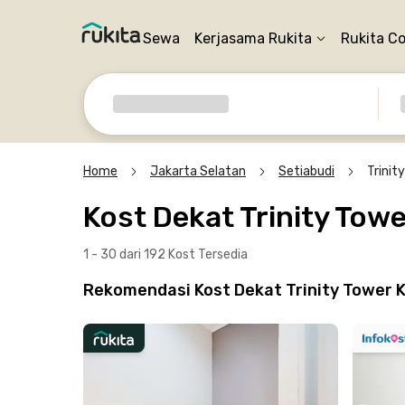
Sewa
Kerjasama Rukita
Rukita C
Home
Jakarta Selatan
Setiabudi
Trinit
Kost Dekat Trinity Tow
1 - 30 dari 192 Kost
Tersedia
Rekomendasi Kost Dekat Trinity Tower K