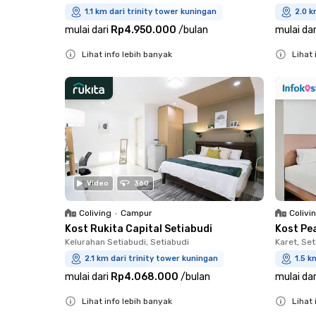
1.1 km dari trinity tower kuningan
2.0 k
mulai dari
Rp4.950.000
/
bulan
mulai dar
Lihat info lebih banyak
Lihat 
Close
Close
Video
360
Coliving
•
Campur
Colivi
Kost Rukita Capital Setiabudi
Kost Pe
Kelurahan Setiabudi, Setiabudi
Karet, Set
2.1 km dari trinity tower kuningan
1.5 k
mulai dari
Rp4.068.000
/
bulan
mulai dar
Lihat info lebih banyak
Lihat 