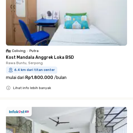
Coliving
•
Putra
Kost Mandala Anggrek Loka BSD
Rawa Buntu, Serpong
6.4 km dari titan center
mulai dari
Rp1.800.000
/
bulan
Lihat info lebih banyak
Close