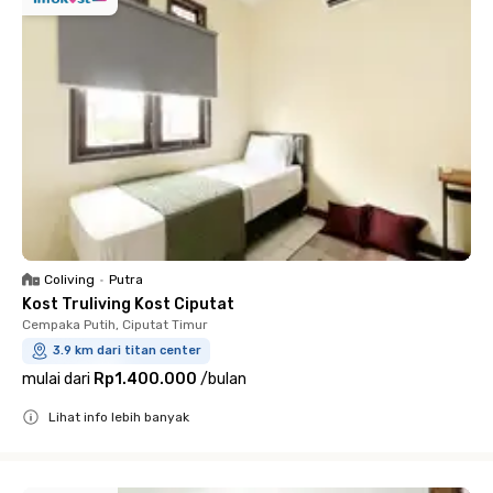
Coliving
•
Putra
Kost Truliving Kost Ciputat
Cempaka Putih, Ciputat Timur
3.9 km dari titan center
mulai dari
Rp1.400.000
/
bulan
Lihat info lebih banyak
Close