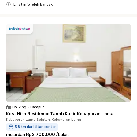
Lihat info lebih banyak
Close
Coliving
•
Campur
Kost Nira Residence Tanah Kusir Kebayoran Lama
Kebayoran Lama Selatan, Kebayoran Lama
5.8 km dari titan center
mulai dari
Rp2.700.000
/
bulan