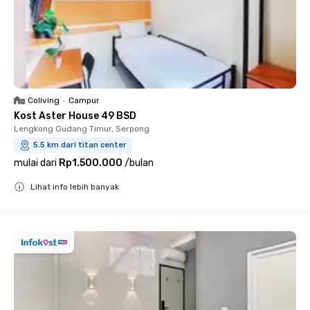
Coliving
•
Campur
Kost Aster House 49 BSD
Lengkong Gudang Timur, Serpong
5.5 km dari titan center
mulai dari
Rp1.500.000
/
bulan
Lihat info lebih banyak
Close