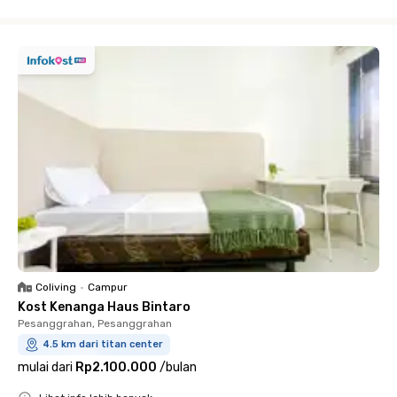
Close
Coliving
•
Campur
Kost Kenanga Haus Bintaro
Pesanggrahan, Pesanggrahan
4.5 km dari titan center
mulai dari
Rp2.100.000
/
bulan