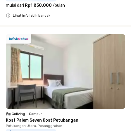
mulai dari
Rp1.850.000
/
bulan
Lihat info lebih banyak
Close
Coliving
•
Campur
Kost Palem Seven Kost Petukangan
Petukangan Utara, Pesanggrahan