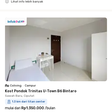
Lihat info lebih banyak
Close
Coliving
•
Campur
Kost Pondok Trinitas U-Town B6 Bintaro
Sawah Baru, Ciputat
1.3 km dari titan center
mulai dari
Rp1.350.000
/
bulan