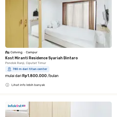
Coliving
•
Campur
Kost Miranti Residence Syariah Bintaro
Pondok Ranji, Ciputat Timur
780 m dari titan center
mulai dari
Rp1.800.000
/
bulan
Lihat info lebih banyak
Close