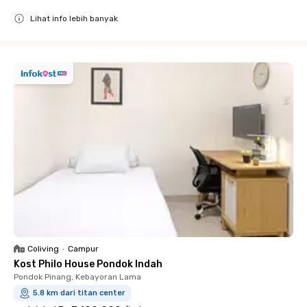
Lihat info lebih banyak
Close
Coliving
•
Campur
Kost Philo House Pondok Indah
Pondok Pinang, Kebayoran Lama
5.8 km dari titan center