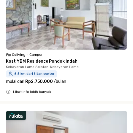
Coliving
•
Campur
Kost YBM Residence Pondok Indah
Kebayoran Lama Selatan, Kebayoran Lama
6.5 km dari titan center
mulai dari
Rp2.750.000
/
bulan
Lihat info lebih banyak
Close