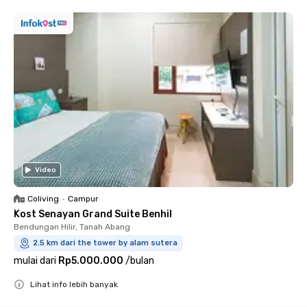
Video
Coliving
•
Campur
Kost Senayan Grand Suite Benhil
Bendungan Hilir, Tanah Abang
2.5 km dari the tower by alam sutera
mulai dari
Rp5.000.000
/
bulan
Lihat info lebih banyak
Close