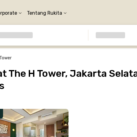
orporate
Tentang Rukita
 Tower
 The H Tower, Jakarta Selata
s