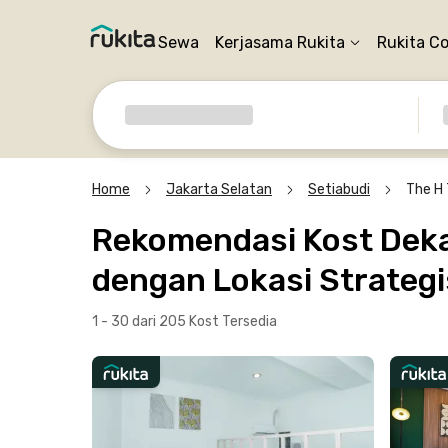
Sewa
Kerjasama Rukita
Rukita C
Home
Jakarta Selatan
Setiabudi
The H
Rekomendasi Kost Dekat
dengan Lokasi Strategi
1 - 30 dari 205 Kost
Tersedia