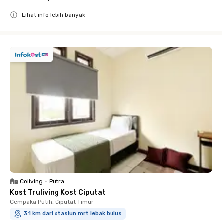
Lihat info lebih banyak
Close
Coliving
•
Putra
Kost Truliving Kost Ciputat
Cempaka Putih, Ciputat Timur
3.1 km dari stasiun mrt lebak bulus