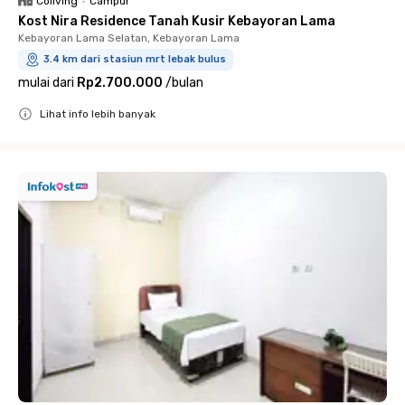
Coliving
•
Campur
Kost Nira Residence Tanah Kusir Kebayoran Lama
Kebayoran Lama Selatan, Kebayoran Lama
3.4 km dari stasiun mrt lebak bulus
mulai dari
Rp2.700.000
/
bulan
Lihat info lebih banyak
Close