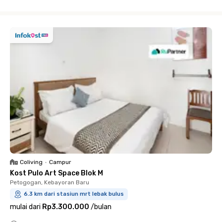
Close
Coliving
•
Campur
Kost Pulo Art Space Blok M
Petogogan, Kebayoran Baru
6.3 km dari stasiun mrt lebak bulus
mulai dari
Rp3.300.000
/
bulan