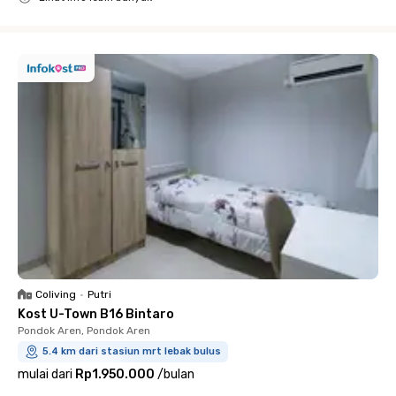
Close
Coliving
•
Putri
Kost U-Town B16 Bintaro
Pondok Aren, Pondok Aren
5.4 km dari stasiun mrt lebak bulus
mulai dari
Rp1.950.000
/
bulan