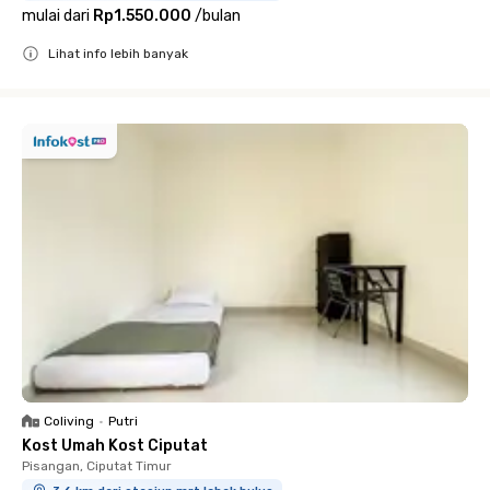
mulai dari
Rp1.550.000
/
bulan
Lihat info lebih banyak
Close
Coliving
•
Putri
Kost Umah Kost Ciputat
Pisangan, Ciputat Timur