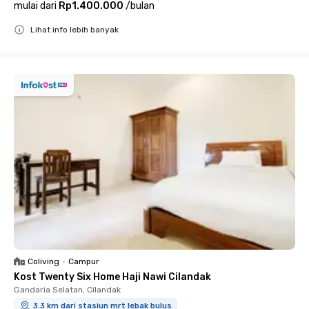
mulai dari
Rp1.400.000
/
bulan
Lihat info lebih banyak
Close
Coliving
•
Campur
Kost Twenty Six Home Haji Nawi Cilandak
Gandaria Selatan, Cilandak
3.3 km dari stasiun mrt lebak bulus