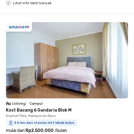
Lihat info lebih banyak
Close
Coliving
•
Campur
Kost Bacang 6 Gandaria Blok M
Kramat Pela, Kebayoran Baru
5.5 km dari stasiun mrt lebak bulus
mulai dari
Rp2.500.000
/
bulan