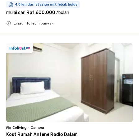
4.0 km dari stasiun mrt lebak bulus
mulai dari
Rp1.600.000
/
bulan
Lihat info lebih banyak
Close
Coliving
•
Campur
Kost Rumah Antene Radio Dalam