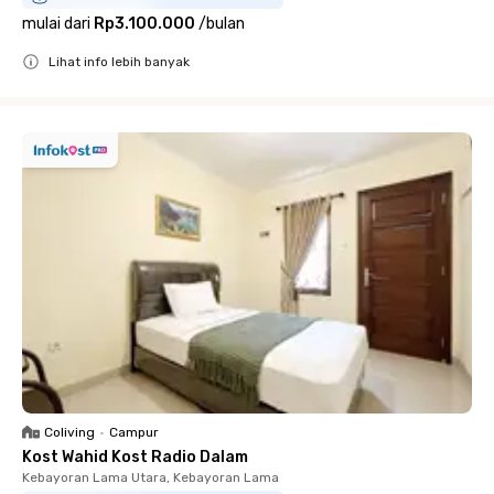
mulai dari
Rp3.100.000
/
bulan
Lihat info lebih banyak
Close
Coliving
•
Campur
Kost Wahid Kost Radio Dalam
Kebayoran Lama Utara, Kebayoran Lama