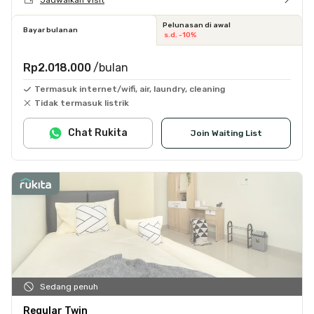
Pelunasan di awal
Bayar bulanan
s.d. -10%
Rp2.018.000
/bulan
Termasuk internet/wifi, air, laundry, cleaning
Tidak termasuk listrik
Chat Rukita
Join Waiting List
Sedang penuh
Regular Twin