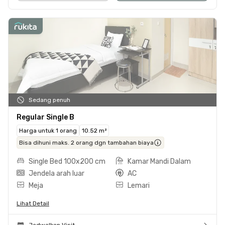
Sedang penuh
Regular Single B
Harga untuk 1 orang
10.52 m²
Bisa dihuni maks. 2 orang dgn tambahan biaya
Single Bed 100x200 cm
Kamar Mandi Dalam
Jendela arah luar
AC
Meja
Lemari
Lihat Detail
Jadwalkan Visit