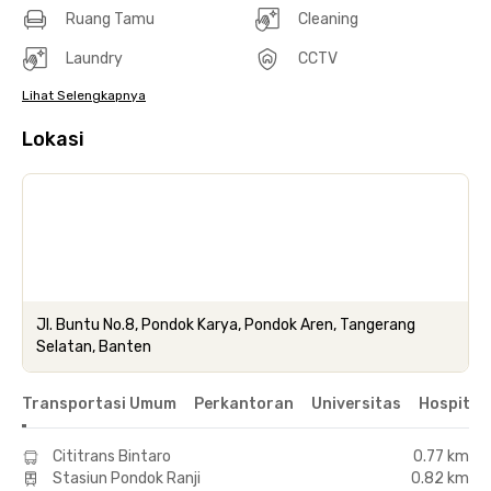
Ruang Tamu
Cleaning
Laundry
CCTV
Lihat Selengkapnya
Lokasi
Jl. Buntu No.8, Pondok Karya, Pondok Aren, Tangerang
Selatan, Banten
Transportasi Umum
Perkantoran
Universitas
Hospital
Cititrans Bintaro
0.77 km
Stasiun Pondok Ranji
0.82 km