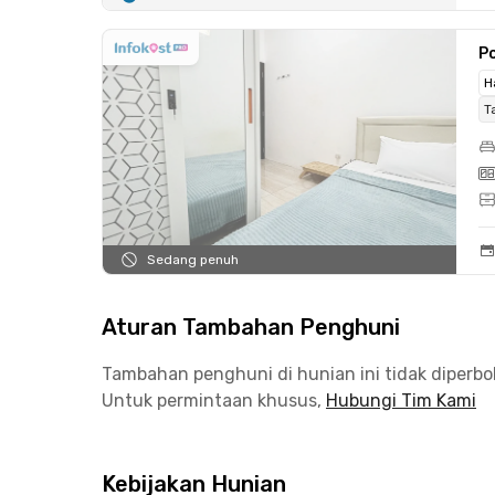
Po
H
T
Sedang penuh
Aturan Tambahan Penghuni
Tambahan penghuni di hunian ini tidak diperb
Untuk permintaan khusus,
Hubungi Tim Kami
Kebijakan Hunian