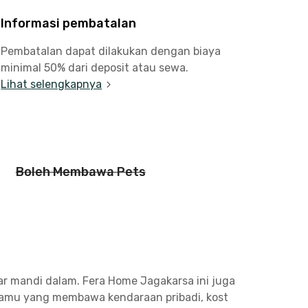
Informasi pembatalan
Pembatalan dapat dilakukan dengan biaya
minimal 50% dari deposit atau sewa.
Lihat selengkapnya
Boleh Membawa Pets
mar mandi dalam. Fera Home Jagakarsa ini juga
 kamu yang membawa kendaraan pribadi, kost