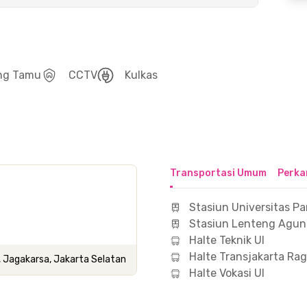
ng Tamu
CCTV
Kulkas
Transportasi Umum
Perka
Stasiun Universitas Pa
Stasiun Lenteng Agu
Halte Teknik UI
Halte Transjakarta Ra
, Jagakarsa, Jakarta Selatan
Halte Vokasi UI