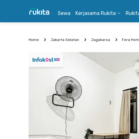
Sewa
Kerjasama Rukita
Rukit
Home
Jakarta Selatan
Jagakarsa
Fera Hom