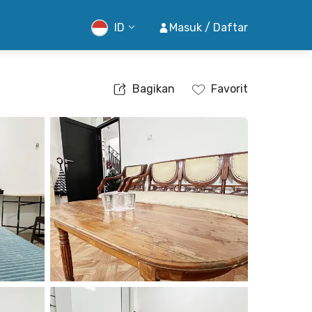
ID
Masuk / Daftar
Bagikan
Favorit