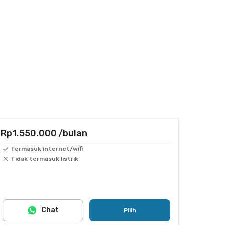
Rp1.550.000
/bulan
Termasuk internet/wifi
Tidak termasuk listrik
Chat
Pilih