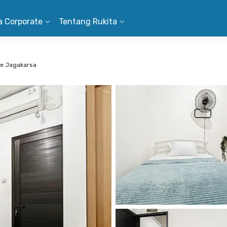
a Corporate
Tentang Rukita
e Jagakarsa