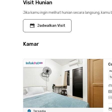
Visit Hunian
Jika kamu ingin melihat hunian secara langsung, kamu b
Jadwalkan Visit
Kamar
C
H
T
Tersedia