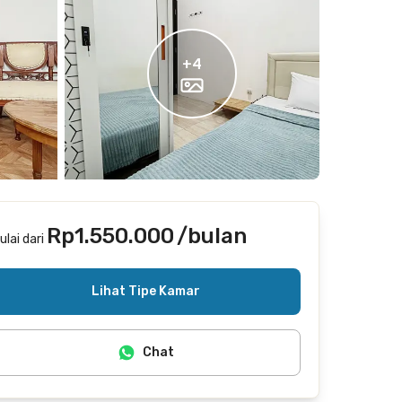
+
4
Rp1.550.000
/bulan
ulai dari
Termasuk internet/wifi
Lihat Tipe Kamar
Chat