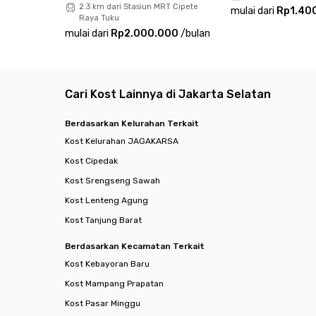
2.3 km dari Stasiun MRT Cipete
mulai dari
Rp1.40
Raya Tuku
mulai dari
Rp2.000.000
/
bulan
Cari Kost Lainnya di Jakarta Selatan
Berdasarkan Kelurahan Terkait
Kost Kelurahan JAGAKARSA
Kost Cipedak
Kost Srengseng Sawah
Kost Lenteng Agung
Kost Tanjung Barat
Berdasarkan Kecamatan Terkait
Kost Kebayoran Baru
Kost Mampang Prapatan
Kost Pasar Minggu