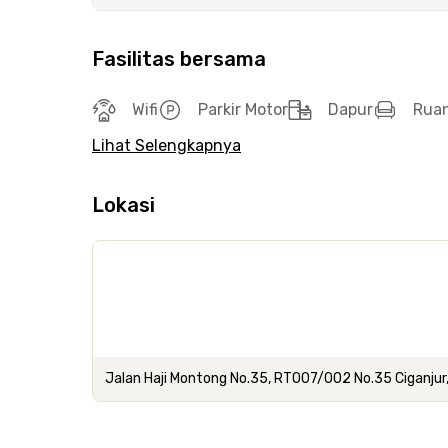
Fasilitas bersama
Wifi
Parkir Motor
Dapur
Rua
Lihat Selengkapnya
Lokasi
Jalan Haji Montong No.35, RT007/002 No.35 Ciganjur