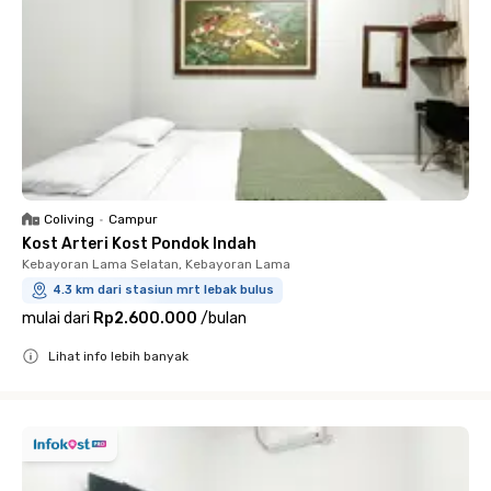
Coliving
•
Campur
Kost Arteri Kost Pondok Indah
Kebayoran Lama Selatan, Kebayoran Lama
4.3 km dari stasiun mrt lebak bulus
mulai dari
Rp2.600.000
/
bulan
Lihat info lebih banyak
Close