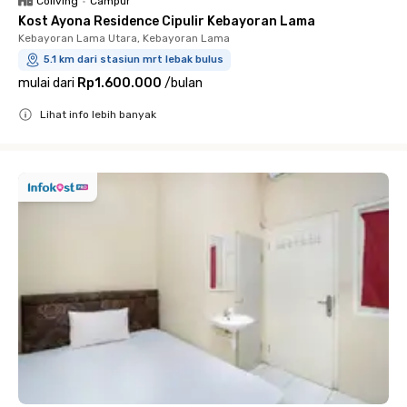
Coliving
•
Campur
Kost Ayona Residence Cipulir Kebayoran Lama
Kebayoran Lama Utara, Kebayoran Lama
5.1 km dari stasiun mrt lebak bulus
mulai dari
Rp1.600.000
/
bulan
Lihat info lebih banyak
Close