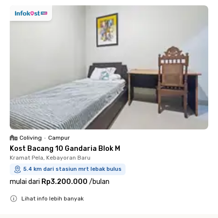
Coliving
•
Campur
Kost Bacang 10 Gandaria Blok M
Kramat Pela, Kebayoran Baru
5.4 km dari stasiun mrt lebak bulus
mulai dari
Rp3.200.000
/
bulan
Lihat info lebih banyak
Close