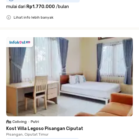
mulai dari
Rp1.770.000
/
bulan
Lihat info lebih banyak
Close
Coliving
•
Putri
Kost Villa Legoso Pisangan Ciputat
Pisangan, Ciputat Timur