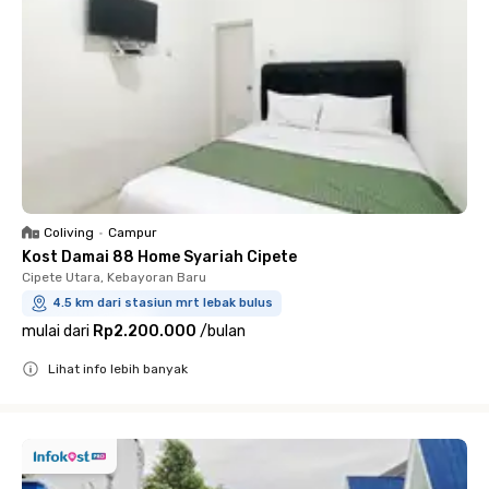
Coliving
•
Campur
Kost Damai 88 Home Syariah Cipete
Cipete Utara, Kebayoran Baru
4.5 km dari stasiun mrt lebak bulus
mulai dari
Rp2.200.000
/
bulan
Lihat info lebih banyak
Close