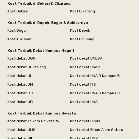
Kost Terbaik di Bekasi & Cikarang
Kost Bekasi
Kost Cikarang
Kost Terbaik di Depok, Bogor & Sekitarnya
Kost Bogor
Kost Depok
Kost Kukusan
Kost Cibinong
Kost Terbaik Dekat Kampus Negeri
Kost dekat UGM
Kost dekat UNESA
Kost dekat UB Malang
Kost dekat Undip
Kost dekat UI
Kost dekat UNAIR Kampus B
Kost dekat UM
Kost dekat ITS
Kost dekat ITB
Kost dekat UNAIR Kampus C
Kost dekat UPI
Kost dekat UNS
Kost Terbaik Dekat Kampus Swasta
Kost dekat Telkom University
Kost dekat Binus
Kost dekat UMS
Kost dekat Binus Alam Sutera
Kost dekat UII
Kost dekat UMY