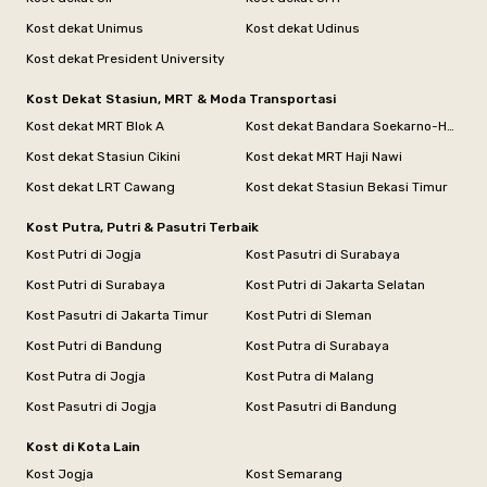
Kost dekat Unimus
Kost dekat Udinus
Kost dekat President University
Kost Dekat Stasiun, MRT & Moda Transportasi
Kost dekat MRT Blok A
Kost dekat Bandara Soekarno-Hatta
Kost dekat Stasiun Cikini
Kost dekat MRT Haji Nawi
Kost dekat LRT Cawang
Kost dekat Stasiun Bekasi Timur
Kost Putra, Putri & Pasutri Terbaik
Kost Putri di Jogja
Kost Pasutri di Surabaya
Kost Putri di Surabaya
Kost Putri di Jakarta Selatan
Kost Pasutri di Jakarta Timur
Kost Putri di Sleman
Kost Putri di Bandung
Kost Putra di Surabaya
Kost Putra di Jogja
Kost Putra di Malang
Kost Pasutri di Jogja
Kost Pasutri di Bandung
Kost di Kota Lain
Kost Jogja
Kost Semarang