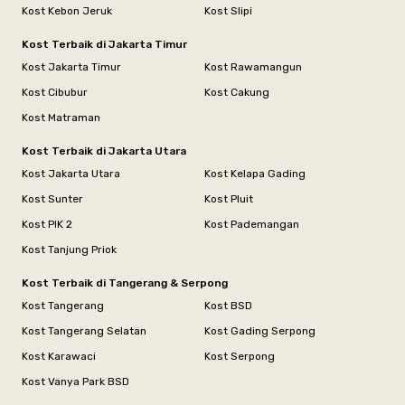
Kost Kebon Jeruk
Kost Slipi
Kost Terbaik di Jakarta Timur
Kost Jakarta Timur
Kost Rawamangun
Kost Cibubur
Kost Cakung
Kost Matraman
Kost Terbaik di Jakarta Utara
Kost Jakarta Utara
Kost Kelapa Gading
Kost Sunter
Kost Pluit
Kost PIK 2
Kost Pademangan
Kost Tanjung Priok
Kost Terbaik di Tangerang & Serpong
Kost Tangerang
Kost BSD
Kost Tangerang Selatan
Kost Gading Serpong
Kost Karawaci
Kost Serpong
Kost Vanya Park BSD