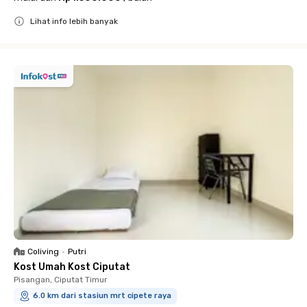
Lihat info lebih banyak
Close
Coliving
•
Putri
Kost Umah Kost Ciputat
Pisangan, Ciputat Timur
6.0 km dari stasiun mrt cipete raya