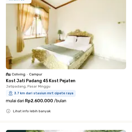
Coliving
•
Campur
Kost Jati Padang 45 Kost Pejaten
Jatipadang, Pasar Minggu
3.7 km dari stasiun mrt cipete raya
mulai dari
Rp2.600.000
/
bulan
Lihat info lebih banyak
Close