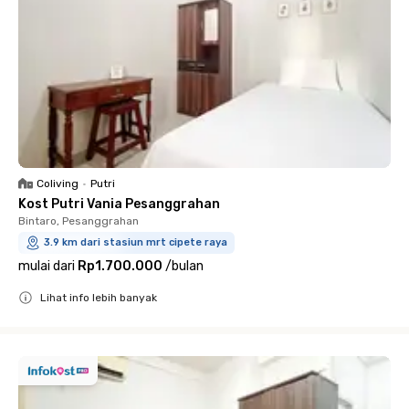
Coliving
•
Putri
Kost Putri Vania Pesanggrahan
Bintaro, Pesanggrahan
3.9 km dari stasiun mrt cipete raya
mulai dari
Rp1.700.000
/
bulan
Lihat info lebih banyak
Close