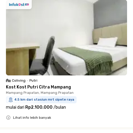
Coliving
•
Putri
Kost Kost Putri Citra Mampang
Mampang Prapatan, Mampang Prapatan
4.5 km dari stasiun mrt cipete raya
mulai dari
Rp2.100.000
/
bulan
Lihat info lebih banyak
Close