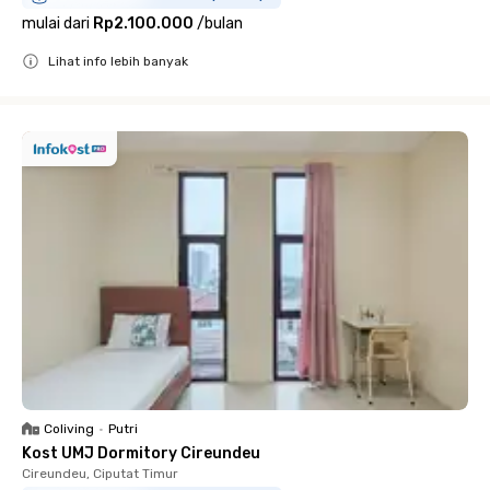
mulai dari
Rp2.100.000
/
bulan
Lihat info lebih banyak
Close
Coliving
•
Putri
Kost UMJ Dormitory Cireundeu
Cireundeu, Ciputat Timur