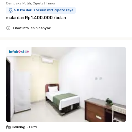
Cempaka Putih, Ciputat Timur
5.8 km dari stasiun mrt cipete raya
mulai dari
Rp1.400.000
/
bulan
Lihat info lebih banyak
Close
Coliving
•
Putri