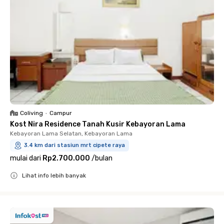
Coliving
•
Campur
Kost Nira Residence Tanah Kusir Kebayoran Lama
Kebayoran Lama Selatan, Kebayoran Lama
3.4 km dari stasiun mrt cipete raya
mulai dari
Rp2.700.000
/
bulan
Lihat info lebih banyak
Close