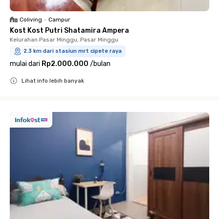
Coliving
•
Campur
Kost Kost Putri Shatamira Ampera
Kelurahan Pasar Minggu, Pasar Minggu
2.3 km dari stasiun mrt cipete raya
mulai dari
Rp2.000.000
/
bulan
Lihat info lebih banyak
Close