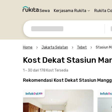
Sewa
Kerjasama Rukita
Rukita C
Home
Jakarta Selatan
Tebet
Stasiun M
Kost Dekat Stasiun Ma
1 - 30 dari 178 Kost
Tersedia
Rekomendasi Kost Dekat Stasiun Mangga