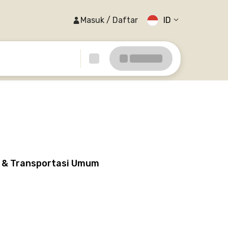
Masuk / Daftar
ID
n & Transportasi Umum