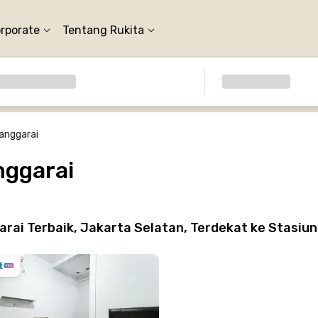
orporate
Tentang Rukita
anggarai
nggarai
rai Terbaik, Jakarta Selatan, Terdekat ke Stasiu