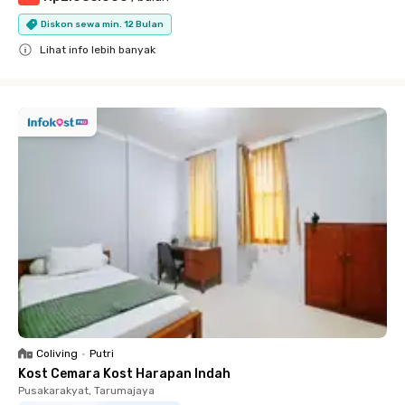
Diskon sewa min. 12 Bulan
Lihat info lebih banyak
Close
Coliving
•
Putri
Kost Cemara Kost Harapan Indah
Pusakarakyat, Tarumajaya