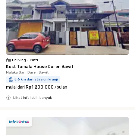
Coliving
•
Putri
Kost Tamala House Duren Sawit
Malaka Sari, Duren Sawit
5.6 km dari stasiun kranji
mulai dari
Rp1.200.000
/
bulan
Lihat info lebih banyak
Close