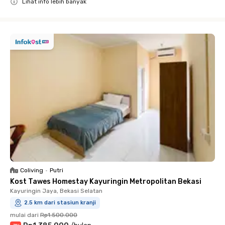
Lihat info lebih banyak
Close
Coliving
•
Putri
Kost Tawes Homestay Kayuringin Metropolitan Bekasi
Kayuringin Jaya, Bekasi Selatan
2.5 km dari stasiun kranji
mulai dari
Rp1.500.000