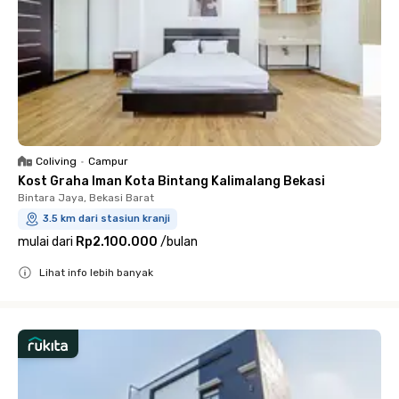
Coliving
•
Campur
Kost Graha Iman Kota Bintang Kalimalang Bekasi
Bintara Jaya, Bekasi Barat
3.5 km dari stasiun kranji
mulai dari
Rp2.100.000
/
bulan
Lihat info lebih banyak
Close