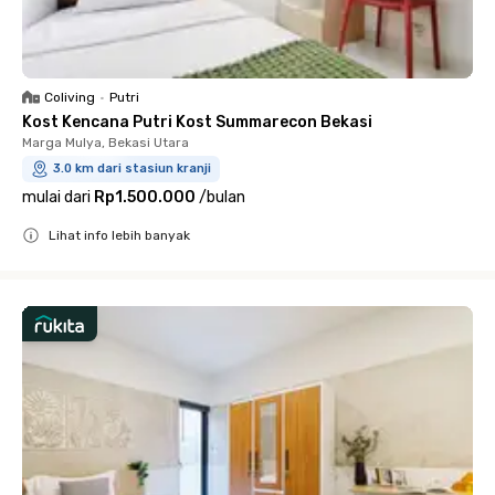
Coliving
•
Putri
Kost Kencana Putri Kost Summarecon Bekasi
Marga Mulya, Bekasi Utara
3.0 km dari stasiun kranji
mulai dari
Rp1.500.000
/
bulan
Lihat info lebih banyak
Close