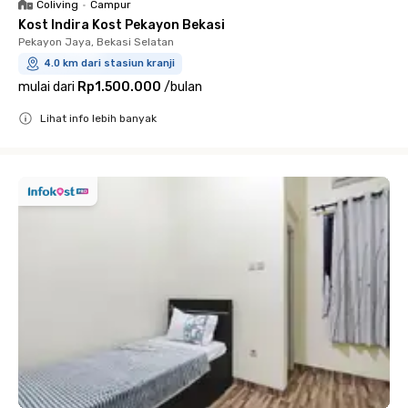
Coliving
•
Campur
Kost Indira Kost Pekayon Bekasi
Pekayon Jaya, Bekasi Selatan
4.0 km dari stasiun kranji
mulai dari
Rp1.500.000
/
bulan
Lihat info lebih banyak
Close