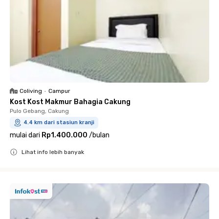
Coliving
•
Campur
Kost Kost Makmur Bahagia Cakung
Pulo Gebang, Cakung
4.4 km dari stasiun kranji
mulai dari
Rp1.400.000
/
bulan
Lihat info lebih banyak
Close