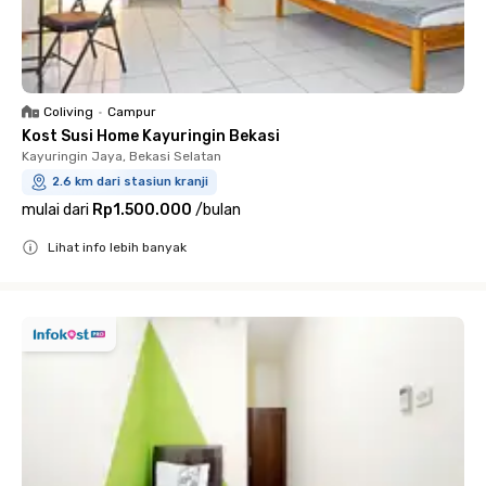
Coliving
•
Campur
Kost Susi Home Kayuringin Bekasi
Kayuringin Jaya, Bekasi Selatan
2.6 km dari stasiun kranji
mulai dari
Rp1.500.000
/
bulan
Lihat info lebih banyak
Close