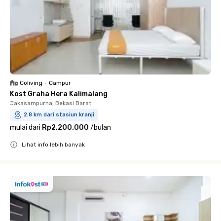
Coliving
•
Campur
Kost Graha Hera Kalimalang
Jakasampurna, Bekasi Barat
2.8 km dari stasiun kranji
mulai dari
Rp2.200.000
/
bulan
Lihat info lebih banyak
Close