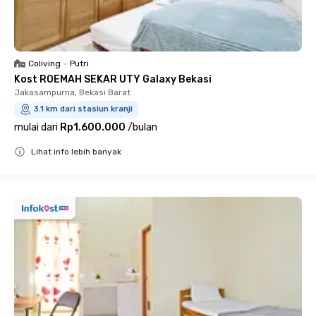
Coliving
•
Putri
Kost ROEMAH SEKAR UTY Galaxy Bekasi
Jakasampurna, Bekasi Barat
3.1 km dari stasiun kranji
mulai dari
Rp1.600.000
/
bulan
Lihat info lebih banyak
Close