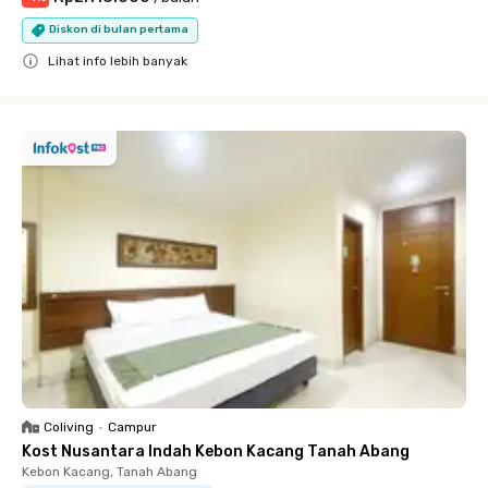
Diskon di bulan pertama
Lihat info lebih banyak
Close
Coliving
•
Campur
Kost Nusantara Indah Kebon Kacang Tanah Abang
Kebon Kacang, Tanah Abang