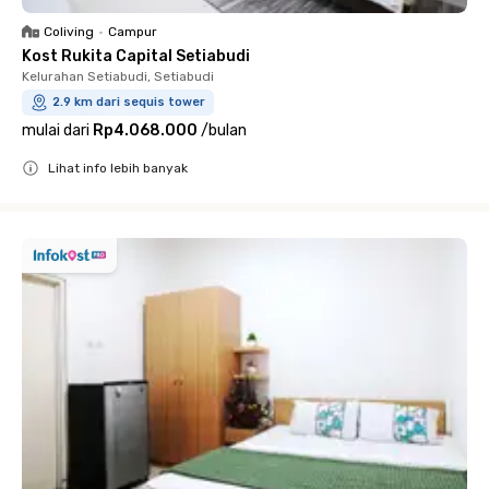
Coliving
•
Campur
Kost Rukita Capital Setiabudi
Kelurahan Setiabudi, Setiabudi
2.9 km dari sequis tower
mulai dari
Rp4.068.000
/
bulan
Lihat info lebih banyak
Close