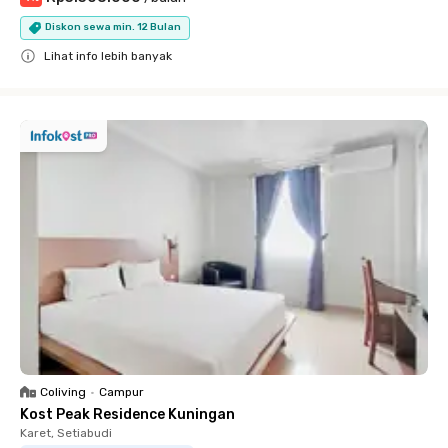
Diskon sewa min. 12 Bulan
Lihat info lebih banyak
Close
Coliving
•
Campur
Kost Peak Residence Kuningan
Karet, Setiabudi