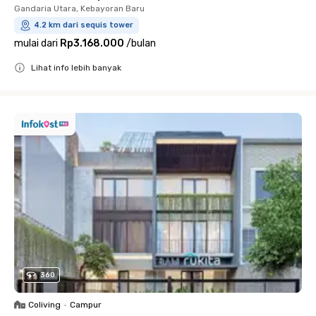
Gandaria Utara, Kebayoran Baru
4.2 km dari sequis tower
mulai dari
Rp3.168.000
/
bulan
Lihat info lebih banyak
Close
360
Coliving
•
Campur