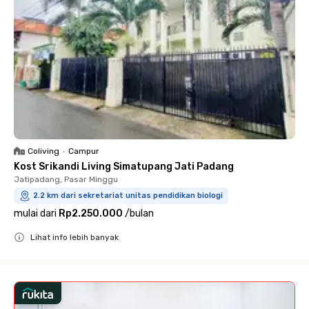
Coliving
•
Campur
Kost Srikandi Living Simatupang Jati Padang
Jatipadang, Pasar Minggu
2.2 km dari sekretariat unitas pendidikan biologi
mulai dari
Rp2.250.000
/
bulan
Lihat info lebih banyak
Close