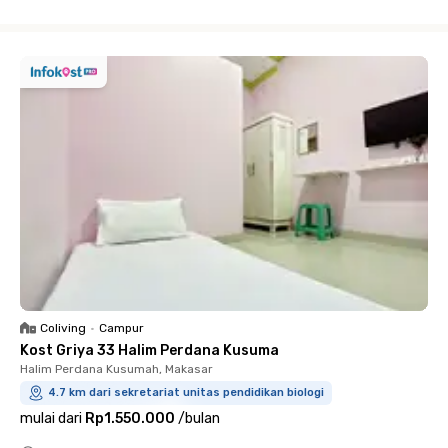
Close
Coliving
•
Campur
Kost Griya 33 Halim Perdana Kusuma
Halim Perdana Kusumah, Makasar
4.7 km dari sekretariat unitas pendidikan biologi
mulai dari
Rp1.550.000
/
bulan