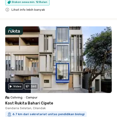
Diskon sewa min. 12 Bulan
Lihat info lebih banyak
Close
Video
360
Coliving
•
Campur
Kost Rukita Bahari Cipete
Gandaria Selatan, Cilandak
6.7 km dari sekretariat unitas pendidikan biologi