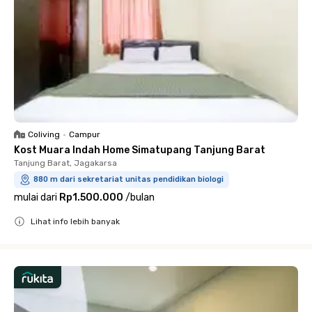
Coliving
•
Campur
Kost Muara Indah Home Simatupang Tanjung Barat
Tanjung Barat, Jagakarsa
880 m dari sekretariat unitas pendidikan biologi
mulai dari
Rp1.500.000
/
bulan
Lihat info lebih banyak
Close