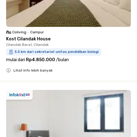
Coliving
•
Campur
Kost Cilandak House
Cilandak Barat, Cilandak
5.5 km dari sekretariat unitas pendidikan biologi
mulai dari
Rp4.850.000
/
bulan
Lihat info lebih banyak
Close