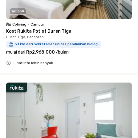
360
Coliving
•
Campur
Kost Rukita Potlot Duren Tiga
Duren Tiga, Pancoran
5.1 km dari sekretariat unitas pendidikan biologi
mulai dari
Rp2.968.000
/
bulan
Lihat info lebih banyak
Close