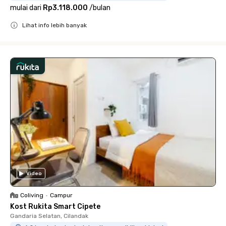
mulai dari
Rp3.118.000
/
bulan
Lihat info lebih banyak
Close
Video
Coliving
•
Campur
Kost Rukita Smart Cipete
Gandaria Selatan, Cilandak