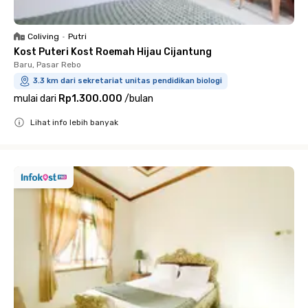
Coliving
•
Putri
Kost Puteri Kost Roemah Hijau Cijantung
Baru, Pasar Rebo
3.3 km dari sekretariat unitas pendidikan biologi
mulai dari
Rp1.300.000
/
bulan
Lihat info lebih banyak
Close