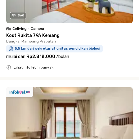
360
Coliving
•
Campur
Kost Rukita 79A Kemang
Bangka, Mampang Prapatan
5.5 km dari sekretariat unitas pendidikan biologi
mulai dari
Rp2.818.000
/
bulan
Lihat info lebih banyak
Close