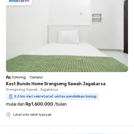
Coliving
•
Campur
Kost Bundo Home Srengseng Sawah Jagakarsa
Srengseng Sawah, Jagakarsa
5.3 km dari sekretariat unitas pendidikan biologi
mulai dari
Rp1.600.000
/
bulan
Lihat info lebih banyak
Close