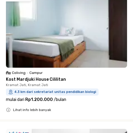
Coliving
•
Campur
Kost Mardjuki House Cililitan
Kramat Jati, Kramat Jati
4.3 km dari sekretariat unitas pendidikan biologi
mulai dari
Rp1.200.000
/
bulan
Lihat info lebih banyak
Close