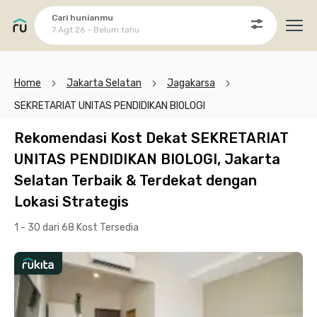
Cari hunianmu
7 Agt 26 - Belum tahu
Ope
Home
Jakarta Selatan
Jagakarsa
SEKRETARIAT UNITAS PENDIDIKAN BIOLOGI
Rekomendasi Kost Dekat SEKRETARIAT
UNITAS PENDIDIKAN BIOLOGI, Jakarta
Selatan Terbaik & Terdekat dengan
Lokasi Strategis
1 - 30 dari 68 Kost
Tersedia