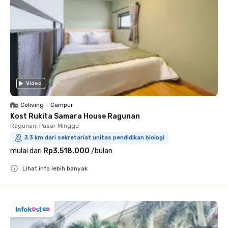
Video
Coliving
•
Campur
Kost Rukita Samara House Ragunan
Ragunan, Pasar Minggu
3.3 km dari sekretariat unitas pendidikan biologi
mulai dari
Rp3.518.000
/
bulan
Lihat info lebih banyak
Close