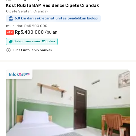
Kost Rukita 8AM Residence Cipete Cilandak
Cipete Selatan, Cilandak
6.8 km dari sekretariat unitas pendidikan biologi
mulai dari
Rp5.900.000
Rp5.400.000
/
bulan
-
8
%
Diskon sewa min. 12 Bulan
Lihat info lebih banyak
Close