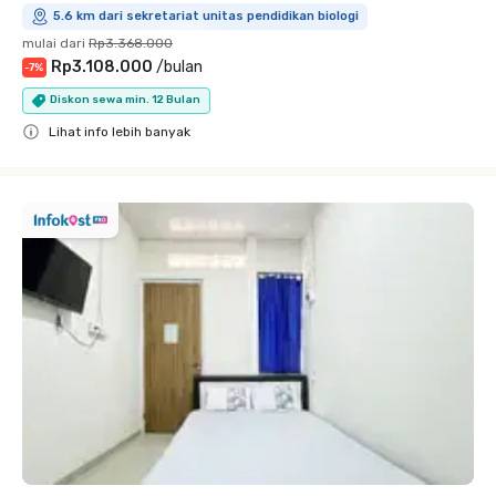
5.6 km dari sekretariat unitas pendidikan biologi
mulai dari
Rp3.368.000
Rp3.108.000
/
bulan
-
7
%
Diskon sewa min. 12 Bulan
Lihat info lebih banyak
Close