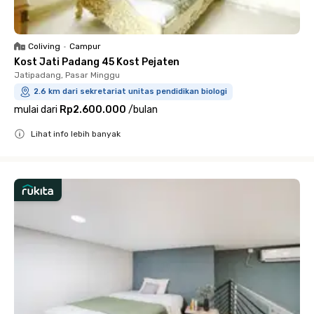
Coliving
•
Campur
Kost Jati Padang 45 Kost Pejaten
Jatipadang, Pasar Minggu
2.6 km dari sekretariat unitas pendidikan biologi
mulai dari
Rp2.600.000
/
bulan
Lihat info lebih banyak
Close