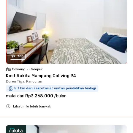
360
Coliving
•
Campur
Kost Rukita Mampang Coliving 94
Duren Tiga, Pancoran
5.7 km dari sekretariat unitas pendidikan biologi
mulai dari
Rp3.268.000
/
bulan
Lihat info lebih banyak
Close