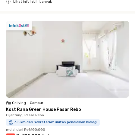
Lihat info lebih banyak
Close
Coliving
•
Campur
Kost Rana Green House Pasar Rebo
Cijantung, Pasar Rebo
3.5 km dari sekretariat unitas pendidikan biologi
mulai dari
Rp1.100.000