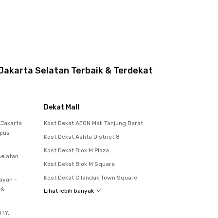
Jakarta Selatan Terbaik & Terdekat
Dekat Mall
 Jakarta
Kost Dekat AEON Mall Tanjung Barat
mpus
Kost Dekat Ashta District 8
Kost Dekat Blok M Plaza
Selatan
Kost Dekat Blok M Square
Kost Dekat Cilandak Town Square
ayan -
 &
Lihat lebih banyak
ITY,