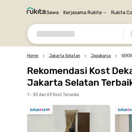
Sewa
Kerjasama Rukita
Rukita C
Home
Jakarta Selatan
Jagakarsa
SEKR
Rekomendasi Kost Dek
Jakarta Selatan Terbai
1 - 30 dari 69 Kost
Tersedia