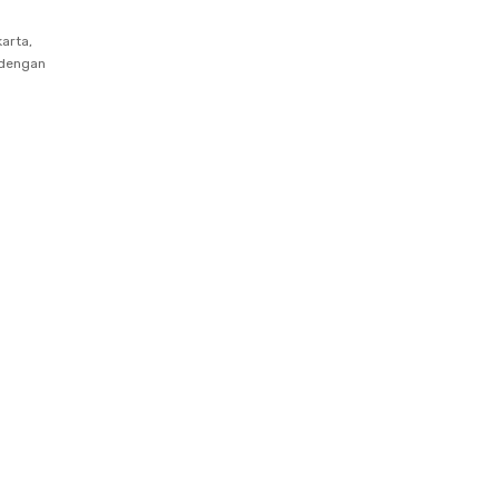
arta,
 dengan