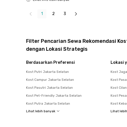
Close
1
2
3
Filter Pencarian Sewa Rekomendasi Kos
dengan Lokasi Strategis
Berdasarkan Preferensi
Lokasi y
Kost Putri Jakarta Selatan
Kost Jag
Kost Campur Jakarta Selatan
Kost Pasa
Kost Pasutri Jakarta Selatan
Kost Cila
Kost Pet-Friendly Jakarta Selatan
Kost Pes
Kost Putra Jakarta Selatan
Kost Keb
Lihat lebih banyak
Lihat lebi