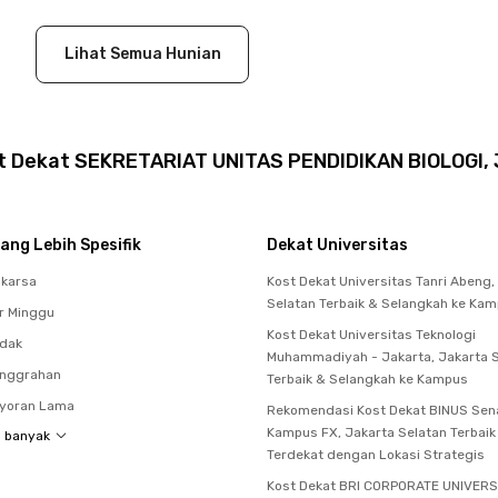
Lihat Semua Hunian
t Dekat SEKRETARIAT UNITAS PENDIDIKAN BIOLOGI, 
ang Lebih Spesifik
Dekat Universitas
akarsa
Kost Dekat Universitas Tanri Abeng,
Selatan Terbaik & Selangkah ke Ka
r Minggu
Kost Dekat Universitas Teknologi
ndak
Muhammadiyah - Jakarta, Jakarta 
anggrahan
Terbaik & Selangkah ke Kampus
ayoran Lama
Rekomendasi Kost Dekat BINUS Sen
Kampus FX, Jakarta Selatan Terbaik
h banyak
Terdekat dengan Lokasi Strategis
Kost Dekat BRI CORPORATE UNIVERS