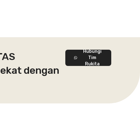
Hubungi
TAS
Tim
Rukita
dekat dengan