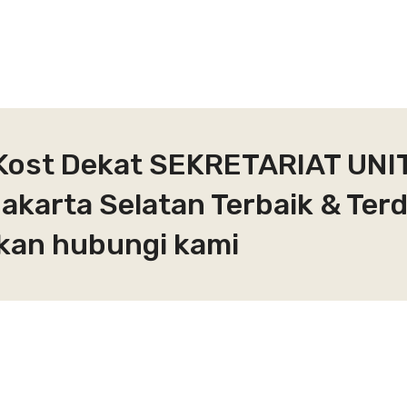
 Kost Dekat SEKRETARIAT UNI
akarta Selatan Terbaik & Ter
hkan hubungi kami