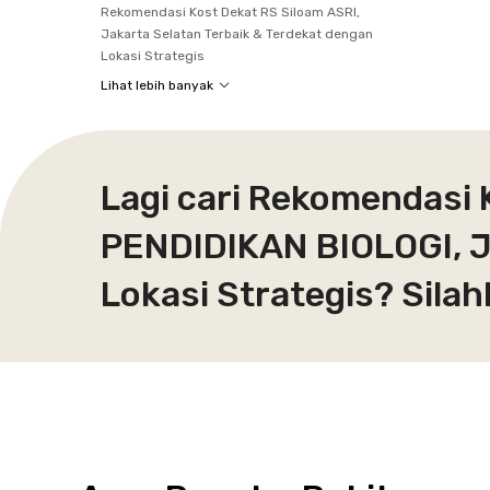
Rekomendasi Kost Dekat RS Siloam ASRI,
Jakarta Selatan Terbaik & Terdekat dengan
Lokasi Strategis
Lihat lebih banyak
Lagi cari Rekomendasi
PENDIDIKAN BIOLOGI, J
Lokasi Strategis? Sila