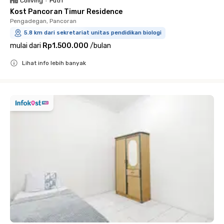
Coliving
•
Putri
Kost Pancoran Timur Residence
Pengadegan, Pancoran
5.8 km dari sekretariat unitas pendidikan biologi
mulai dari
Rp1.500.000
/
bulan
Lihat info lebih banyak
Close