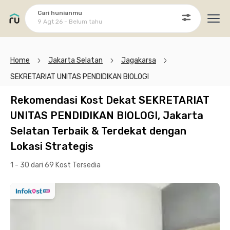
Cari hunianmu
9 Agt 26 - Belum tahu
Ope
Home
Jakarta Selatan
Jagakarsa
SEKRETARIAT UNITAS PENDIDIKAN BIOLOGI
Rekomendasi Kost Dekat SEKRETARIAT
UNITAS PENDIDIKAN BIOLOGI, Jakarta
Selatan Terbaik & Terdekat dengan
Lokasi Strategis
1 - 30 dari 69 Kost
Tersedia