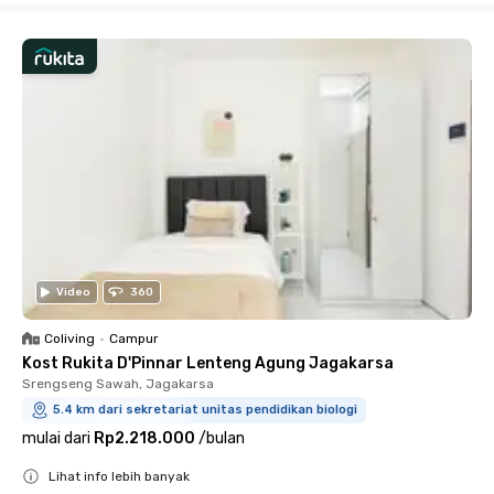
Video
360
Coliving
•
Campur
Kost Rukita D'Pinnar Lenteng Agung Jagakarsa
Srengseng Sawah, Jagakarsa
5.4 km dari sekretariat unitas pendidikan biologi
mulai dari
Rp2.218.000
/
bulan
Lihat info lebih banyak