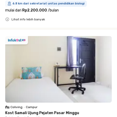
6.8 km dari sekretariat unitas pendidikan biologi
mulai dari
Rp2.200.000
/
bulan
Lihat info lebih banyak
Close
Coliving
•
Campur
Kost Samali Ujung Pejaten Pasar Minggu