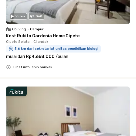
Video
360
Coliving
•
Campur
Kost Rukita Gardenia Home Cipete
Cipete Selatan, Cilandak
5.6 km dari sekretariat unitas pendidikan biologi
mulai dari
Rp4.668.000
/
bulan
Lihat info lebih banyak
Close