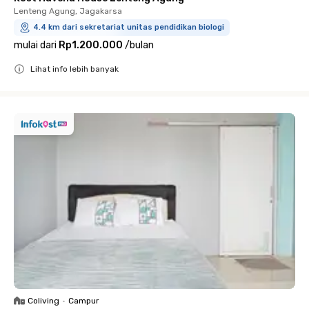
Lenteng Agung, Jagakarsa
4.4 km dari sekretariat unitas pendidikan biologi
mulai dari
Rp1.200.000
/
bulan
Lihat info lebih banyak
Close
Coliving
•
Campur