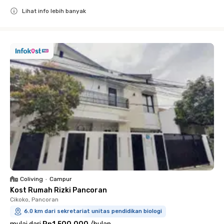
Lihat info lebih banyak
Close
Coliving
•
Campur
Kost Rumah Rizki Pancoran
Cikoko, Pancoran
6.0 km dari sekretariat unitas pendidikan biologi