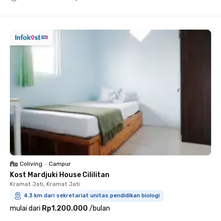
Close
Coliving
•
Campur
Kost Mardjuki House Cililitan
Kramat Jati, Kramat Jati
4.3 km dari sekretariat unitas pendidikan biologi
mulai dari
Rp1.200.000
/
bulan