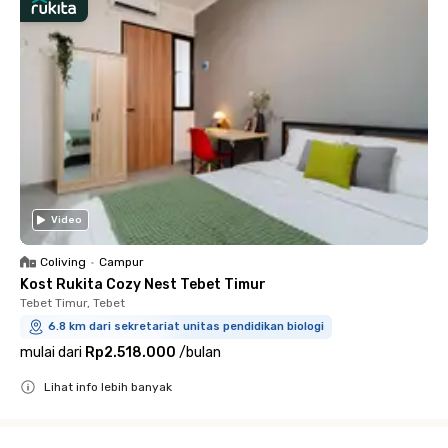
Video
Coliving
•
Campur
Kost Rukita Cozy Nest Tebet Timur
Tebet Timur, Tebet
6.8 km dari sekretariat unitas pendidikan biologi
mulai dari
Rp2.518.000
/
bulan
Lihat info lebih banyak
Close