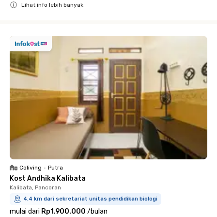
Lihat info lebih banyak
Close
Coliving
•
Putra
Kost Andhika Kalibata
Kalibata, Pancoran
4.4 km dari sekretariat unitas pendidikan biologi
mulai dari
Rp1.900.000
/
bulan