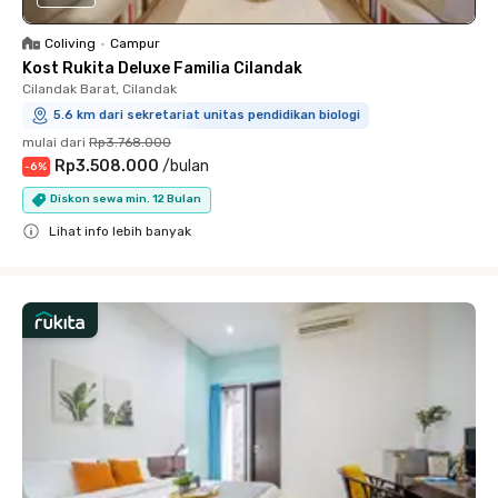
Coliving
•
Campur
Kost Rukita Deluxe Familia Cilandak
Cilandak Barat, Cilandak
5.6 km dari sekretariat unitas pendidikan biologi
mulai dari
Rp3.768.000
Rp3.508.000
/
bulan
-
6
%
Diskon sewa min. 12 Bulan
Lihat info lebih banyak
Close