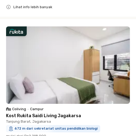
Lihat info lebih banyak
Close
Coliving
•
Campur
Kost Rukita Saidi Living Jagakarsa
Tanjung Barat, Jagakarsa
672 m dari sekretariat unitas pendidikan biologi