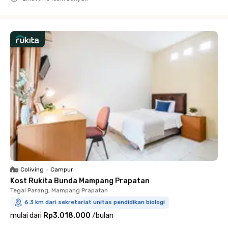
Close
Coliving
•
Campur
Kost Rukita Bunda Mampang Prapatan
Tegal Parang, Mampang Prapatan
6.3 km dari sekretariat unitas pendidikan biologi
mulai dari
Rp3.018.000
/
bulan