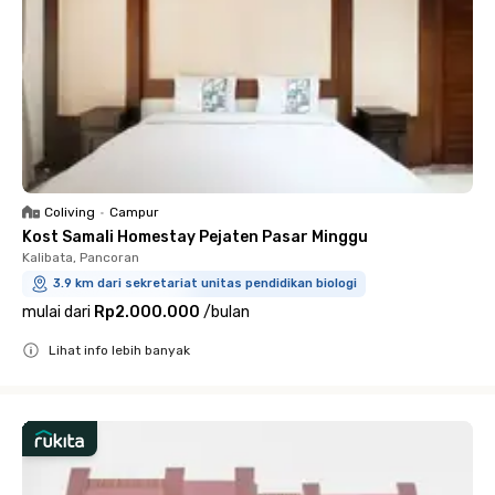
Coliving
•
Campur
Kost Samali Homestay Pejaten Pasar Minggu
Kalibata, Pancoran
3.9 km dari sekretariat unitas pendidikan biologi
mulai dari
Rp2.000.000
/
bulan
Lihat info lebih banyak
Close