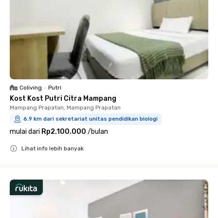
Coliving
•
Putri
Kost Kost Putri Citra Mampang
Mampang Prapatan, Mampang Prapatan
6.9 km dari sekretariat unitas pendidikan biologi
mulai dari
Rp2.100.000
/
bulan
Lihat info lebih banyak
Close