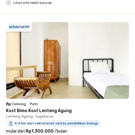
Lihat info lebih banyak
Close
Coliving
•
Putri
Kost Bimo Kost Lenteng Agung
Lenteng Agung, Jagakarsa
4.4 km dari sekretariat unitas pendidikan biologi
mulai dari
Rp1.300.000
/
bulan