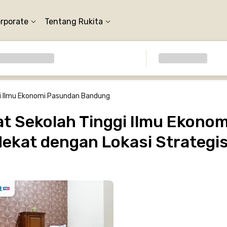
orporate
Tentang Rukita
i Ilmu Ekonomi Pasundan Bandung
t Sekolah Tinggi Ilmu Ekono
ekat dengan Lokasi Strategi