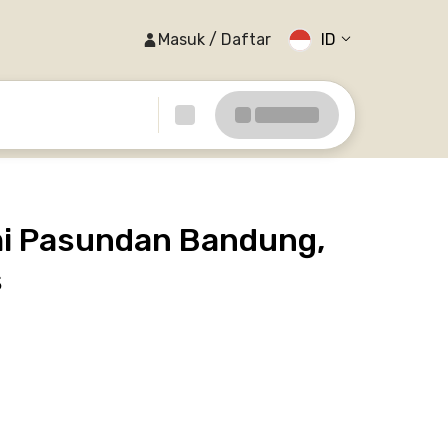
Masuk / Daftar
ID
mi Pasundan Bandung,
s