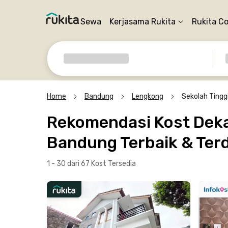
Sewa
Kerjasama Rukita
Rukita C
Home
Bandung
Lengkong
Sekolah Tingg
Rekomendasi Kost Deka
Bandung Terbaik & Terd
1 - 30 dari 67 Kost
Tersedia