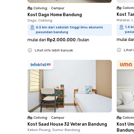
Colivi
Coliving
•
Campur
Kost Ta
Kost Dago Home Bandung
Malabar, 
Dago, Coblong
1.4 k
6.5 km dari sekolah tinggi ilmu ekonomi
pasu
pasundan bandung
mulai dar
mulai dari
Rp2.000.000
/
bulan
Lihat 
Lihat info lebih banyak
Close
Close
Coliving
•
Campur
Colivi
Kost Saad House 32 Veteran Bandung
Kost Um
Kebon Pisang, Sumur Bandung
Bandun