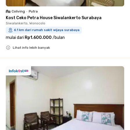
Coliving
•
Putra
Kost Ceko Petra House Siwalankerto Surabaya
Siwalankerto, Wonocolo
6.1 km dari rumah sakit wijaya surabaya
mulai dari
Rp1.600.000
/
bulan
Lihat info lebih banyak
Close