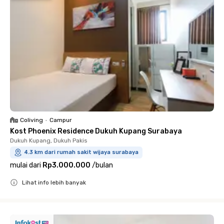
Coliving
•
Campur
Kost Phoenix Residence Dukuh Kupang Surabaya
Dukuh Kupang, Dukuh Pakis
4.3 km dari rumah sakit wijaya surabaya
mulai dari
Rp3.000.000
/
bulan
Lihat info lebih banyak
Close