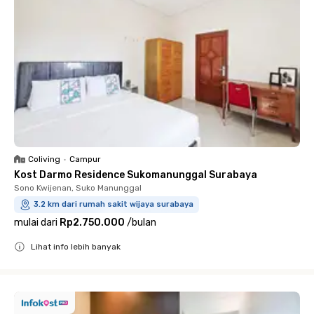
Coliving
•
Campur
Kost Darmo Residence Sukomanunggal Surabaya
Sono Kwijenan, Suko Manunggal
3.2 km dari rumah sakit wijaya surabaya
mulai dari
Rp2.750.000
/
bulan
Lihat info lebih banyak
Close