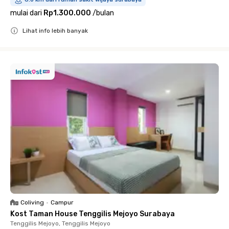
mulai dari
Rp1.300.000
/
bulan
Lihat info lebih banyak
Close
Coliving
•
Campur
Kost Taman House Tenggilis Mejoyo Surabaya
Tenggilis Mejoyo, Tenggilis Mejoyo