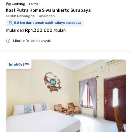
Coliving
•
Putra
Kost Putra Home Siwalankerto Surabaya
Dukuh Menanggal, Gayungan
5.8 km dari rumah sakit wijaya surabaya
mulai dari
Rp1.300.000
/
bulan
Lihat info lebih banyak
Close