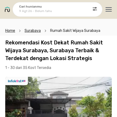
Cari hunianmu
9 Agt 26 - Belum tahu
Ope
Home
Surabaya
Rumah Sakit Wijaya Surabaya
Rekomendasi Kost Dekat Rumah Sakit
Wijaya Surabaya, Surabaya Terbaik &
Terdekat dengan Lokasi Strategis
1 - 30 dari 35 Kost
Tersedia