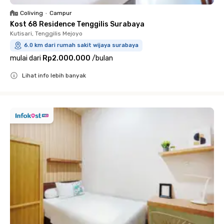
Coliving
•
Campur
Kost 68 Residence Tenggilis Surabaya
Kutisari, Tenggilis Mejoyo
6.0 km dari rumah sakit wijaya surabaya
mulai dari
Rp2.000.000
/
bulan
Lihat info lebih banyak
Close