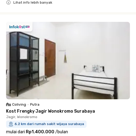
Lihat info lebih banyak
Close
Coliving
•
Putra
Kost Frengky Jagir Wonokromo Surabaya
Jagir, Wonokromo
6.2 km dari rumah sakit wijaya surabaya
mulai dari
Rp1.400.000
/
bulan