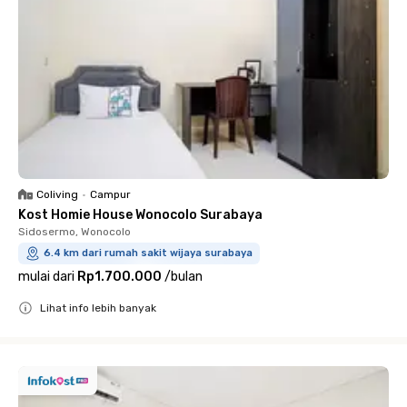
Coliving
•
Campur
Kost Homie House Wonocolo Surabaya
Sidosermo, Wonocolo
6.4 km dari rumah sakit wijaya surabaya
mulai dari
Rp1.700.000
/
bulan
Lihat info lebih banyak
Close