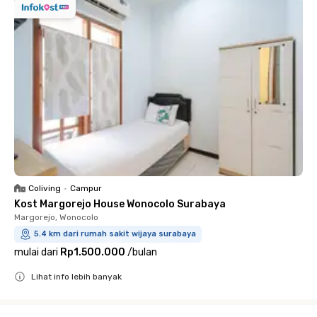
Coliving
•
Campur
Kost Margorejo House Wonocolo Surabaya
Margorejo, Wonocolo
5.4 km dari rumah sakit wijaya surabaya
mulai dari
Rp1.500.000
/
bulan
Lihat info lebih banyak
Close