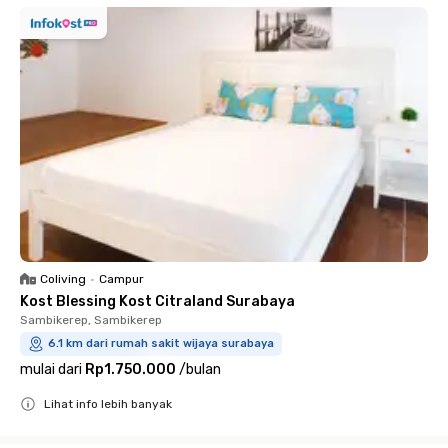
Coliving
•
Campur
Kost Blessing Kost Citraland Surabaya
Sambikerep, Sambikerep
6.1 km dari rumah sakit wijaya surabaya
mulai dari
Rp1.750.000
/
bulan
Lihat info lebih banyak
Close