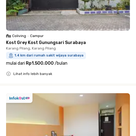
Coliving
•
Campur
Kost Grey Kost Gunungsari Surabaya
Karang Pilang, Karang Pilang
1.4 km dari rumah sakit wijaya surabaya
mulai dari
Rp1.500.000
/
bulan
Lihat info lebih banyak
Close