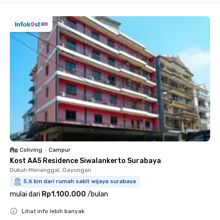
Coliving
•
Campur
Kost AA5 Residence Siwalankerto Surabaya
Dukuh Menanggal, Gayungan
5.6 km dari rumah sakit wijaya surabaya
mulai dari
Rp1.100.000
/
bulan
Lihat info lebih banyak