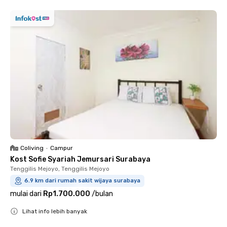
Coliving
•
Campur
Kost Sofie Syariah Jemursari Surabaya
Tenggilis Mejoyo, Tenggilis Mejoyo
6.9 km dari rumah sakit wijaya surabaya
mulai dari
Rp1.700.000
/
bulan
Lihat info lebih banyak
Close