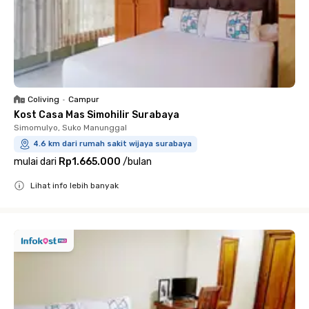
Coliving
•
Campur
Kost Casa Mas Simohilir Surabaya
Simomulyo, Suko Manunggal
4.6 km dari rumah sakit wijaya surabaya
mulai dari
Rp1.665.000
/
bulan
Lihat info lebih banyak
Close