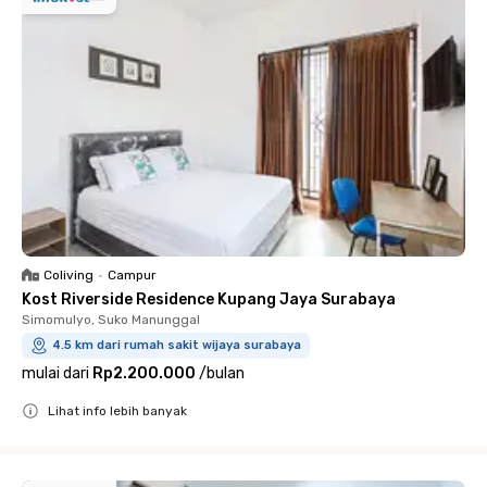
Coliving
•
Campur
Kost Riverside Residence Kupang Jaya Surabaya
Simomulyo, Suko Manunggal
4.5 km dari rumah sakit wijaya surabaya
mulai dari
Rp2.200.000
/
bulan
Lihat info lebih banyak
Close