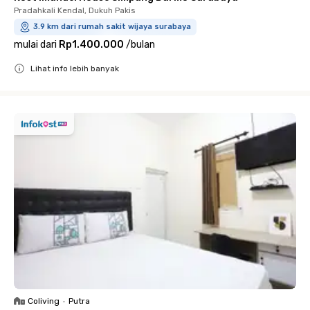
Pradahkali Kendal, Dukuh Pakis
3.9 km dari rumah sakit wijaya surabaya
mulai dari
Rp1.400.000
/
bulan
Lihat info lebih banyak
Close
Coliving
•
Putra