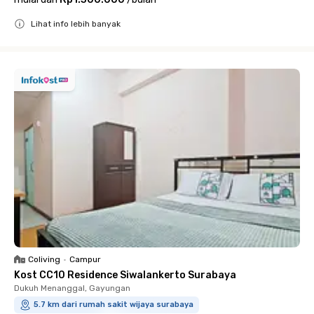
Lihat info lebih banyak
Close
Coliving
•
Campur
Kost CC10 Residence Siwalankerto Surabaya
Dukuh Menanggal, Gayungan
5.7 km dari rumah sakit wijaya surabaya