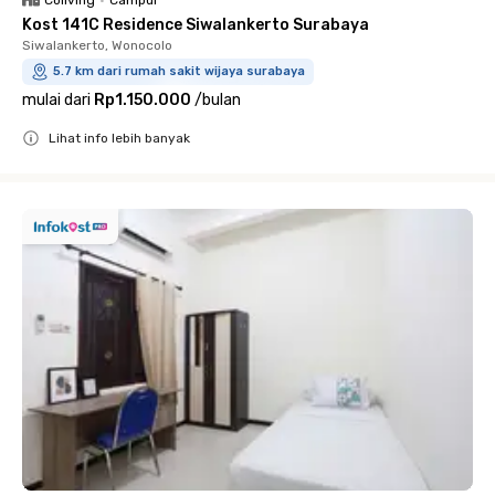
Coliving
•
Campur
Kost 141C Residence Siwalankerto Surabaya
Siwalankerto, Wonocolo
5.7 km dari rumah sakit wijaya surabaya
mulai dari
Rp1.150.000
/
bulan
Lihat info lebih banyak
Close