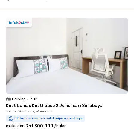
Close
Coliving
•
Putri
Kost Damas Kosthouse 2 Jemursari Surabaya
Jemur Wonosari, Wonocolo
5.8 km dari rumah sakit wijaya surabaya
mulai dari
Rp1.300.000
/
bulan