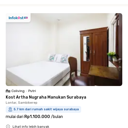
Close
Coliving
•
Putri
Kost Artha Nugraha Manukan Surabaya
Lontar, Sambikerep
5.7 km dari rumah sakit wijaya surabaya
mulai dari
Rp1.100.000
/
bulan
Lihat info lebih banyak