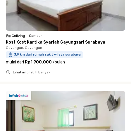
Coliving
•
Campur
Kost Kost Kartika Syariah Gayungsari Surabaya
Gayungan, Gayungan
3.9 km dari rumah sakit wijaya surabaya
mulai dari
Rp1.900.000
/
bulan
Lihat info lebih banyak
Close