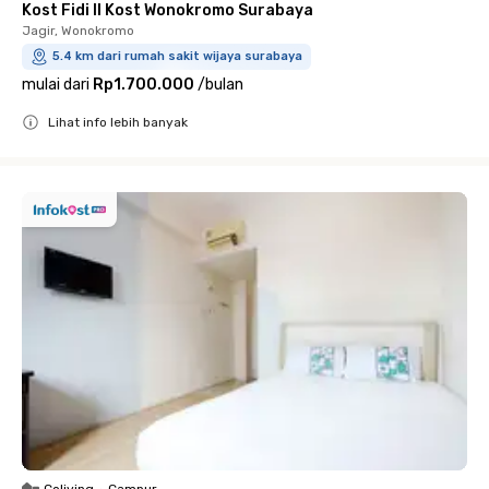
Kost Fidi II Kost Wonokromo Surabaya
Jagir, Wonokromo
5.4 km dari rumah sakit wijaya surabaya
mulai dari
Rp1.700.000
/
bulan
Lihat info lebih banyak
Close