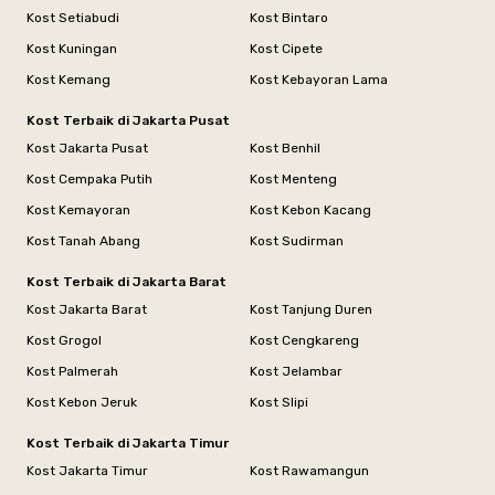
Kost Setiabudi
Kost Bintaro
Kost Kuningan
Kost Cipete
Kost Kemang
Kost Kebayoran Lama
Kost Terbaik di Jakarta Pusat
Kost Jakarta Pusat
Kost Benhil
Kost Cempaka Putih
Kost Menteng
Kost Kemayoran
Kost Kebon Kacang
Kost Tanah Abang
Kost Sudirman
Kost Terbaik di Jakarta Barat
Kost Jakarta Barat
Kost Tanjung Duren
Kost Grogol
Kost Cengkareng
Kost Palmerah
Kost Jelambar
Kost Kebon Jeruk
Kost Slipi
Kost Terbaik di Jakarta Timur
Kost Jakarta Timur
Kost Rawamangun