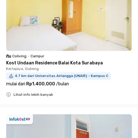
Coliving
•
Campur
Kost Undaan Residence Balai Kota Surabaya
Kertajaya, Gubeng
4.7 km dari Universitas Airlangga (UNAIR) - Kampus C
mulai dari
Rp1.400.000
/
bulan
Lihat info lebih banyak
Close