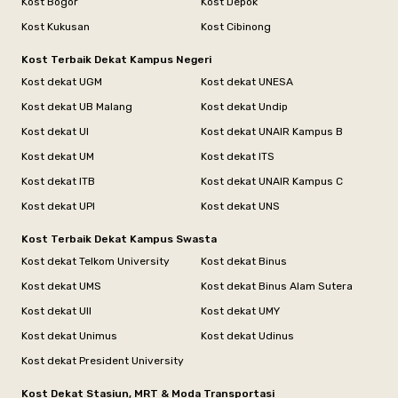
Kost Bogor
Kost Depok
Kost Kukusan
Kost Cibinong
Kost Terbaik Dekat Kampus Negeri
Kost dekat UGM
Kost dekat UNESA
Kost dekat UB Malang
Kost dekat Undip
Kost dekat UI
Kost dekat UNAIR Kampus B
Kost dekat UM
Kost dekat ITS
Kost dekat ITB
Kost dekat UNAIR Kampus C
Kost dekat UPI
Kost dekat UNS
Kost Terbaik Dekat Kampus Swasta
Kost dekat Telkom University
Kost dekat Binus
Kost dekat UMS
Kost dekat Binus Alam Sutera
Kost dekat UII
Kost dekat UMY
Kost dekat Unimus
Kost dekat Udinus
Kost dekat President University
Kost Dekat Stasiun, MRT & Moda Transportasi