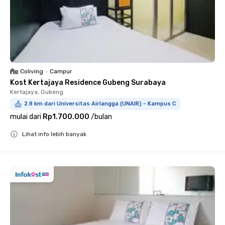
Coliving
•
Campur
Kost Kertajaya Residence Gubeng Surabaya
Kertajaya, Gubeng
2.8 km dari Universitas Airlangga (UNAIR) - Kampus C
mulai dari
Rp1.700.000
/
bulan
Lihat info lebih banyak
Close