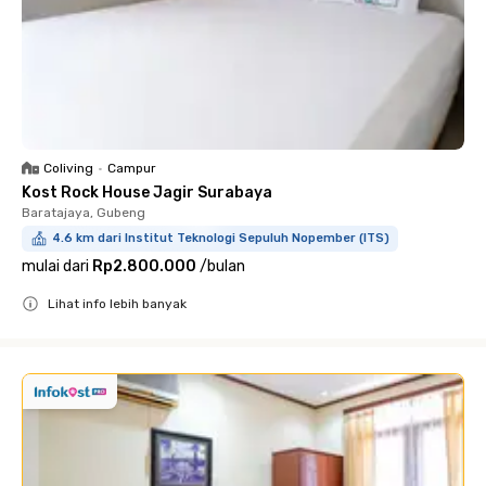
Coliving
•
Campur
Kost Rock House Jagir Surabaya
Baratajaya, Gubeng
4.6 km dari Institut Teknologi Sepuluh Nopember (ITS)
mulai dari
Rp2.800.000
/
bulan
Lihat info lebih banyak
Close