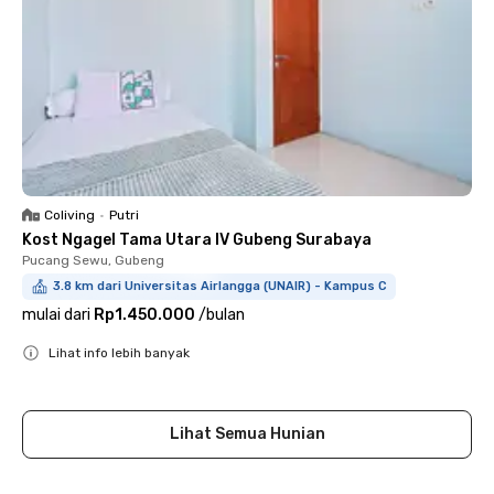
Coliving
•
Putri
Kost Ngagel Tama Utara IV Gubeng Surabaya
Pucang Sewu, Gubeng
3.8 km dari Universitas Airlangga (UNAIR) - Kampus C
mulai dari
Rp1.450.000
/
bulan
Lihat info lebih banyak
Close
Lihat Semua Hunian