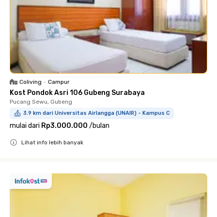
Coliving
•
Campur
Kost Pondok Asri 106 Gubeng Surabaya
Pucang Sewu, Gubeng
3.9 km dari Universitas Airlangga (UNAIR) - Kampus C
mulai dari
Rp3.000.000
/
bulan
Lihat info lebih banyak
Close