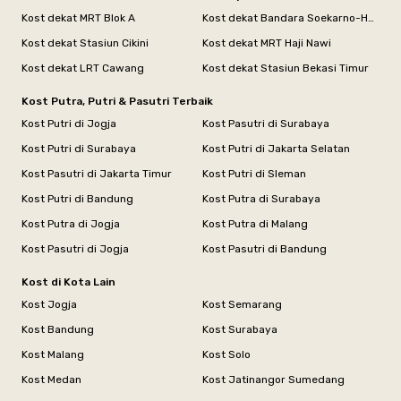
Kost dekat MRT Blok A
Kost dekat Bandara Soekarno-Hatta
Kost dekat Stasiun Cikini
Kost dekat MRT Haji Nawi
Kost dekat LRT Cawang
Kost dekat Stasiun Bekasi Timur
Kost Putra, Putri & Pasutri Terbaik
Kost Putri di Jogja
Kost Pasutri di Surabaya
Kost Putri di Surabaya
Kost Putri di Jakarta Selatan
Kost Pasutri di Jakarta Timur
Kost Putri di Sleman
Kost Putri di Bandung
Kost Putra di Surabaya
Kost Putra di Jogja
Kost Putra di Malang
Kost Pasutri di Jogja
Kost Pasutri di Bandung
Kost di Kota Lain
Kost Jogja
Kost Semarang
Kost Bandung
Kost Surabaya
Kost Malang
Kost Solo
Kost Medan
Kost Jatinangor Sumedang