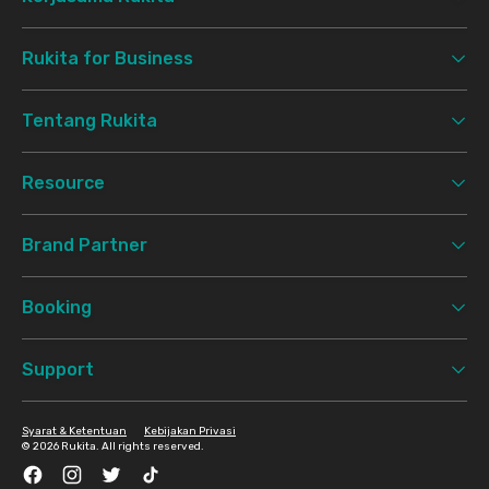
Rukita for Business
Tentang Rukita
Resource
Brand Partner
Booking
Support
Syarat & Ketentuan
Kebijakan Privasi
©
2026 Rukita. All rights reserved.
Facebook
Instagram
Twitter
TikTok