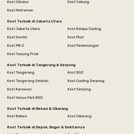
Kost Cibubur
Kost Cakung
Kost Matraman
Kost Terbaik di Jakarta Utara
Kost Jakarta Utara
Kost Kelapa Gading
Kost Sunter
Kost Pluit
Kost PIK 2
Kost Pademangan
Kost Tanjung Priok
Kost Terbaik di Tangerang & Serpong
Kost Tangerang
Kost BSD
Kost Tangerang Selatan
Kost Gading Serpong
Kost Karawaci
Kost Serpong
Kost Vanya Park BSD
Kost Terbaik di Bekasi & Cikarang
Kost Bekasi
Kost Cikarang
Kost Terbaik di Depok, Bogor & Sekitarnya