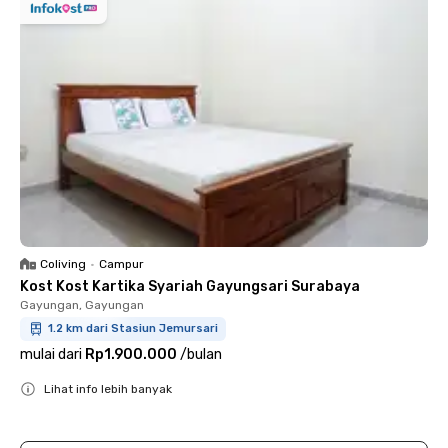
Coliving
•
Campur
Kost Kost Kartika Syariah Gayungsari Surabaya
Gayungan, Gayungan
1.2 km dari Stasiun Jemursari
mulai dari
Rp1.900.000
/
bulan
Lihat info lebih banyak
Close