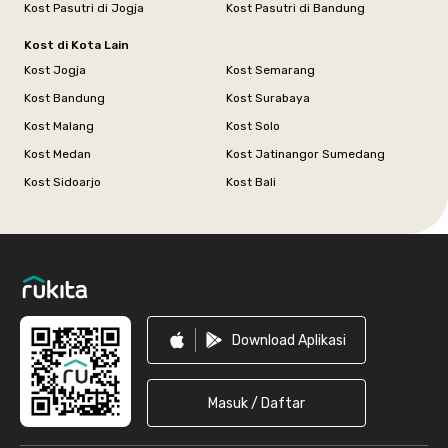
Kost Pasutri di Jogja
Kost Pasutri di Bandung
Kost di Kota Lain
Kost Jogja
Kost Semarang
Kost Bandung
Kost Surabaya
Kost Malang
Kost Solo
Kost Medan
Kost Jatinangor Sumedang
Kost Sidoarjo
Kost Bali
Footer
Download Aplikasi
Masuk / Daftar