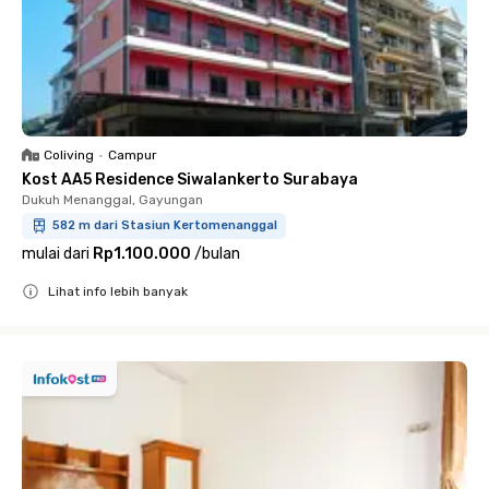
Coliving
•
Campur
Kost AA5 Residence Siwalankerto Surabaya
Dukuh Menanggal, Gayungan
582 m dari Stasiun Kertomenanggal
mulai dari
Rp1.100.000
/
bulan
Lihat info lebih banyak
Close