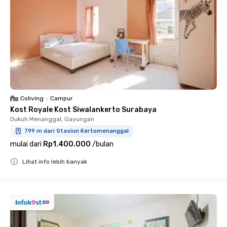
Coliving
•
Campur
Kost Royale Kost Siwalankerto Surabaya
Dukuh Menanggal, Gayungan
799 m dari Stasiun Kertomenanggal
mulai dari
Rp1.400.000
/
bulan
Lihat info lebih banyak
Close