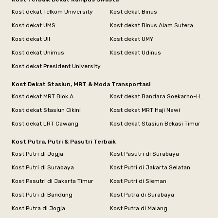
Kost dekat Telkom University
Kost dekat Binus
Kost dekat UMS
Kost dekat Binus Alam Sutera
Kost dekat UII
Kost dekat UMY
Kost dekat Unimus
Kost dekat Udinus
Kost dekat President University
Kost Dekat Stasiun, MRT & Moda Transportasi
Kost dekat MRT Blok A
Kost dekat Bandara Soekarno-Hatta
Kost dekat Stasiun Cikini
Kost dekat MRT Haji Nawi
Kost dekat LRT Cawang
Kost dekat Stasiun Bekasi Timur
Kost Putra, Putri & Pasutri Terbaik
Kost Putri di Jogja
Kost Pasutri di Surabaya
Kost Putri di Surabaya
Kost Putri di Jakarta Selatan
Kost Pasutri di Jakarta Timur
Kost Putri di Sleman
Kost Putri di Bandung
Kost Putra di Surabaya
Kost Putra di Jogja
Kost Putra di Malang