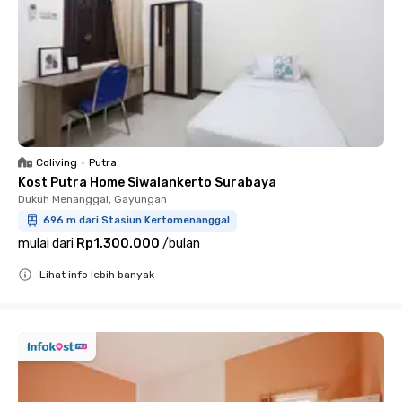
Coliving
•
Putra
Kost Putra Home Siwalankerto Surabaya
Dukuh Menanggal, Gayungan
696 m dari Stasiun Kertomenanggal
mulai dari
Rp1.300.000
/
bulan
Lihat info lebih banyak
Close