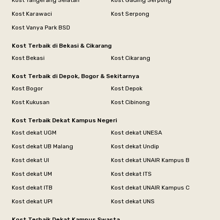
Kost Tangerang Selatan
Kost Gading Serpong
Kost Karawaci
Kost Serpong
Kost Vanya Park BSD
Kost Terbaik di Bekasi & Cikarang
Kost Bekasi
Kost Cikarang
Kost Terbaik di Depok, Bogor & Sekitarnya
Kost Bogor
Kost Depok
Kost Kukusan
Kost Cibinong
Kost Terbaik Dekat Kampus Negeri
Kost dekat UGM
Kost dekat UNESA
Kost dekat UB Malang
Kost dekat Undip
Kost dekat UI
Kost dekat UNAIR Kampus B
Kost dekat UM
Kost dekat ITS
Kost dekat ITB
Kost dekat UNAIR Kampus C
Kost dekat UPI
Kost dekat UNS
Kost Terbaik Dekat Kampus Swasta