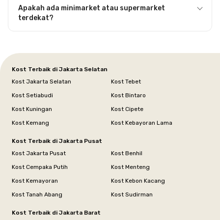
Apakah ada minimarket atau supermarket
terdekat?
Kost Terbaik di Jakarta Selatan
Kost Jakarta Selatan
Kost Tebet
Kost Setiabudi
Kost Bintaro
Kost Kuningan
Kost Cipete
Kost Kemang
Kost Kebayoran Lama
Kost Terbaik di Jakarta Pusat
Kost Jakarta Pusat
Kost Benhil
Kost Cempaka Putih
Kost Menteng
Kost Kemayoran
Kost Kebon Kacang
Kost Tanah Abang
Kost Sudirman
Kost Terbaik di Jakarta Barat