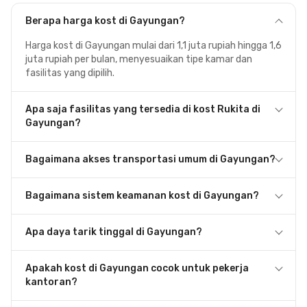
Berapa harga kost di Gayungan?
Harga kost di Gayungan mulai dari 1,1 juta rupiah hingga 1,6
juta rupiah per bulan, menyesuaikan tipe kamar dan
fasilitas yang dipilih.
Apa saja fasilitas yang tersedia di kost Rukita di
Gayungan?
Bagaimana akses transportasi umum di Gayungan?
Bagaimana sistem keamanan kost di Gayungan?
Apa daya tarik tinggal di Gayungan?
Apakah kost di Gayungan cocok untuk pekerja
kantoran?