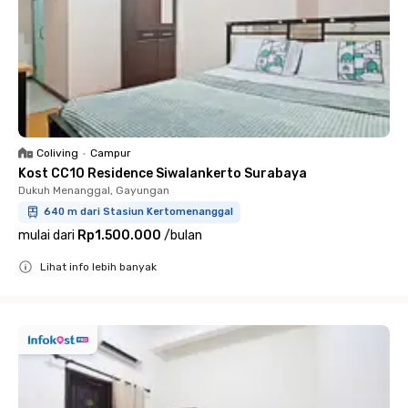
Coliving
•
Campur
Kost CC10 Residence Siwalankerto Surabaya
Dukuh Menanggal, Gayungan
640 m dari Stasiun Kertomenanggal
mulai dari
Rp1.500.000
/
bulan
Lihat info lebih banyak
Close