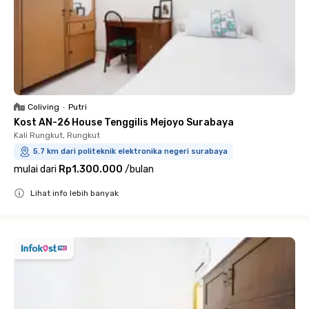
Coliving
•
Putri
Kost AN-26 House Tenggilis Mejoyo Surabaya
Kali Rungkut, Rungkut
5.7 km dari politeknik elektronika negeri surabaya
mulai dari
Rp1.300.000
/
bulan
Lihat info lebih banyak
Close