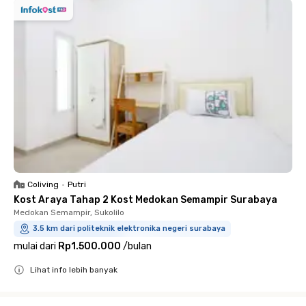
Coliving
•
Putri
Kost Araya Tahap 2 Kost Medokan Semampir Surabaya
Medokan Semampir, Sukolilo
3.5 km dari politeknik elektronika negeri surabaya
mulai dari
Rp1.500.000
/
bulan
Lihat info lebih banyak
Close