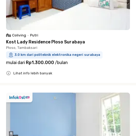
Coliving
•
Putri
Kost Lady Residence Ploso Surabaya
Ploso, Tambaksari
3.0 km dari politeknik elektronika negeri surabaya
mulai dari
Rp1.300.000
/
bulan
Lihat info lebih banyak
Close