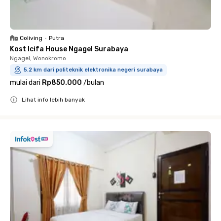
Coliving
•
Putra
Kost Icifa House Ngagel Surabaya
Ngagel, Wonokromo
5.2 km dari politeknik elektronika negeri surabaya
mulai dari
Rp850.000
/
bulan
Lihat info lebih banyak
Close