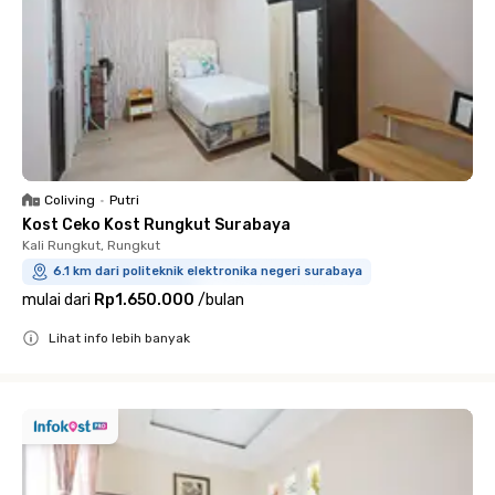
Coliving
•
Putri
Kost Ceko Kost Rungkut Surabaya
Kali Rungkut, Rungkut
6.1 km dari politeknik elektronika negeri surabaya
mulai dari
Rp1.650.000
/
bulan
Lihat info lebih banyak
Close