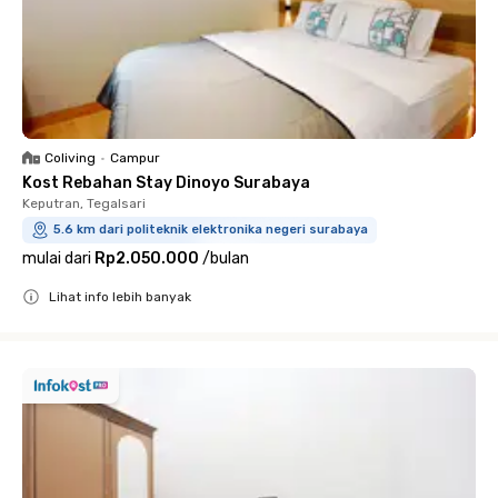
Coliving
•
Campur
Kost Rebahan Stay Dinoyo Surabaya
Keputran, Tegalsari
5.6 km dari politeknik elektronika negeri surabaya
mulai dari
Rp2.050.000
/
bulan
Lihat info lebih banyak
Close