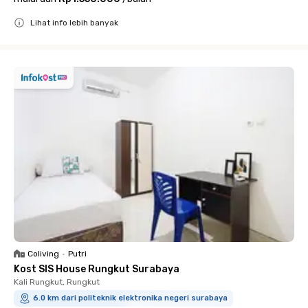
Lihat info lebih banyak
Close
Coliving
•
Putri
Kost SIS House Rungkut Surabaya
Kali Rungkut, Rungkut
6.0 km dari politeknik elektronika negeri surabaya