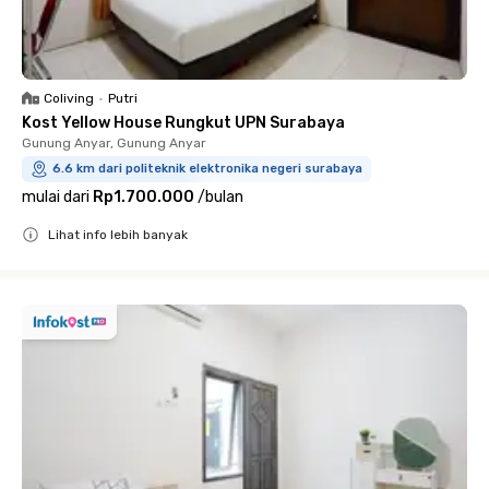
Coliving
•
Putri
Kost Yellow House Rungkut UPN Surabaya
Gunung Anyar, Gunung Anyar
6.6 km dari politeknik elektronika negeri surabaya
mulai dari
Rp1.700.000
/
bulan
Lihat info lebih banyak
Close