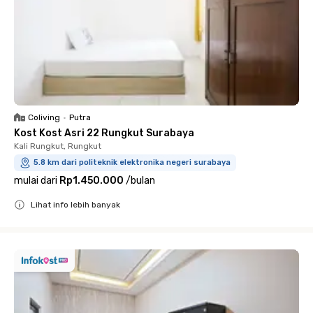
Coliving
•
Putra
Kost Kost Asri 22 Rungkut Surabaya
Kali Rungkut, Rungkut
5.8 km dari politeknik elektronika negeri surabaya
mulai dari
Rp1.450.000
/
bulan
Lihat info lebih banyak
Close