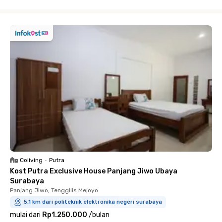
Close
Coliving
•
Putra
Kost Putra Exclusive House Panjang Jiwo Ubaya
Surabaya
Panjang Jiwo, Tenggilis Mejoyo
5.1 km dari politeknik elektronika negeri surabaya
mulai dari
Rp1.250.000
/
bulan