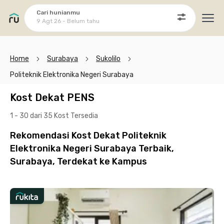
Cari hunianmu
9 Agt 26 - Belum tahu
Ope
Home
Surabaya
Sukolilo
Politeknik Elektronika Negeri Surabaya
Kost Dekat PENS
1 - 30 dari 35 Kost
Tersedia
Rekomendasi Kost Dekat Politeknik
Elektronika Negeri Surabaya Terbaik,
Surabaya, Terdekat ke Kampus