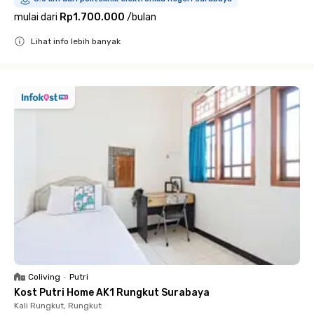
mulai dari
Rp1.700.000
/
bulan
Lihat info lebih banyak
Close
Coliving
•
Putri
Kost Putri Home AK1 Rungkut Surabaya
Kali Rungkut, Rungkut