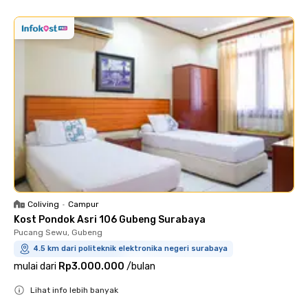
Coliving
•
Campur
Kost Pondok Asri 106 Gubeng Surabaya
Pucang Sewu, Gubeng
4.5 km dari politeknik elektronika negeri surabaya
mulai dari
Rp3.000.000
/
bulan
Lihat info lebih banyak
Close