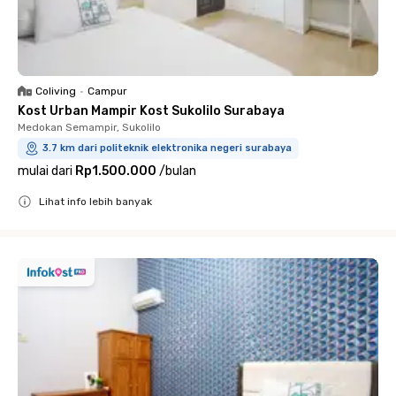
Coliving
•
Campur
Kost Urban Mampir Kost Sukolilo Surabaya
Medokan Semampir, Sukolilo
3.7 km dari politeknik elektronika negeri surabaya
mulai dari
Rp1.500.000
/
bulan
Lihat info lebih banyak
Close