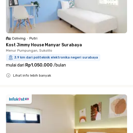
Coliving
•
Putri
Kost Jimmy House Manyar Surabaya
Menur Pumpungan, Sukolilo
3.9 km dari politeknik elektronika negeri surabaya
mulai dari
Rp1.050.000
/
bulan
Lihat info lebih banyak
Close