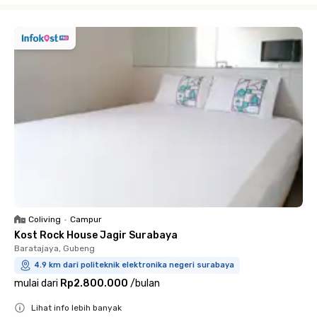
Coliving
•
Campur
Kost Rock House Jagir Surabaya
Baratajaya, Gubeng
4.9 km dari politeknik elektronika negeri surabaya
mulai dari
Rp2.800.000
/
bulan
Lihat info lebih banyak