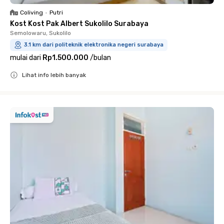
Coliving
•
Putri
Kost Kost Pak Albert Sukolilo Surabaya
Semolowaru, Sukolilo
3.1 km dari politeknik elektronika negeri surabaya
mulai dari
Rp1.500.000
/
bulan
Lihat info lebih banyak
Close