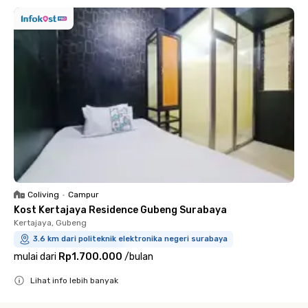
Coliving
•
Campur
Kost Kertajaya Residence Gubeng Surabaya
Kertajaya, Gubeng
3.6 km dari politeknik elektronika negeri surabaya
mulai dari
Rp1.700.000
/
bulan
Lihat info lebih banyak
Close