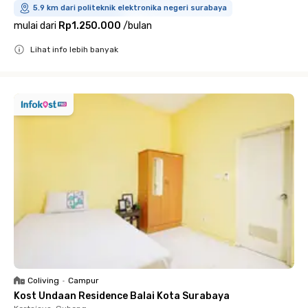
5.9 km dari politeknik elektronika negeri surabaya
mulai dari
Rp1.250.000
/
bulan
Lihat info lebih banyak
Close
Coliving
•
Campur
Kost Undaan Residence Balai Kota Surabaya