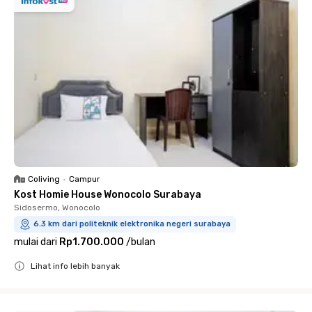
Coliving
•
Campur
Kost Homie House Wonocolo Surabaya
Sidosermo, Wonocolo
6.3 km dari politeknik elektronika negeri surabaya
mulai dari
Rp1.700.000
/
bulan
Lihat info lebih banyak
Close