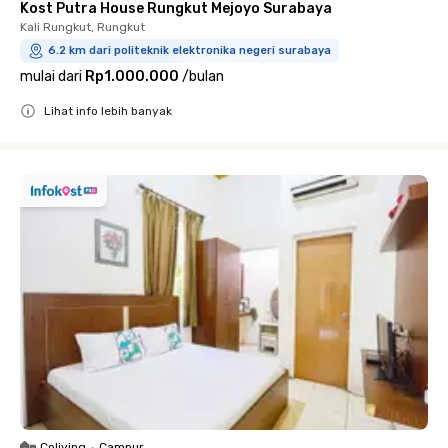
Kost Putra House Rungkut Mejoyo Surabaya
Kali Rungkut, Rungkut
6.2 km dari politeknik elektronika negeri surabaya
mulai dari
Rp1.000.000
/
bulan
Lihat info lebih banyak
Close
Coliving
•
Campur