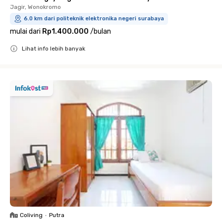
Jagir, Wonokromo
6.0 km dari politeknik elektronika negeri surabaya
mulai dari
Rp1.400.000
/
bulan
Lihat info lebih banyak
Close
Coliving
•
Putra