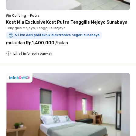
Coliving
•
Putra
Kost Mia Exclusive Kost Putra Tenggilis Mejoyo Surabaya
Tenggilis Mejoyo, Tenggilis Mejoyo
6.1 km dari politeknik elektronika negeri surabaya
mulai dari
Rp1.400.000
/
bulan
Lihat info lebih banyak
Close