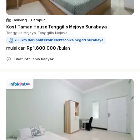
Coliving
•
Campur
Kost Taman House Tenggilis Mejoyo Surabaya
Tenggilis Mejoyo, Tenggilis Mejoyo
6.5 km dari politeknik elektronika negeri surabaya
mulai dari
Rp1.800.000
/
bulan
Lihat info lebih banyak
Close