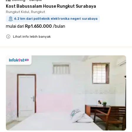
Kost Babussalam House Rungkut Surabaya
Rungkut Kidul, Rungkut
6.2 km dari politeknik elektronika negeri surabaya
mulai dari
Rp1.650.000
/
bulan
Lihat info lebih banyak
Close