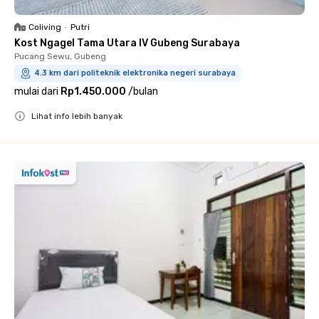
Coliving
•
Putri
Kost Ngagel Tama Utara IV Gubeng Surabaya
Pucang Sewu, Gubeng
4.3 km dari politeknik elektronika negeri surabaya
mulai dari
Rp1.450.000
/
bulan
Lihat info lebih banyak
Close