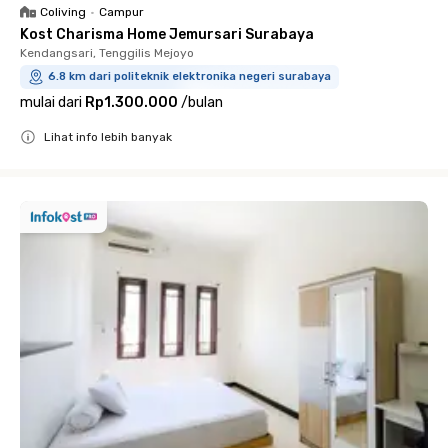
Coliving
•
Campur
Kost Charisma Home Jemursari Surabaya
Kendangsari, Tenggilis Mejoyo
6.8 km dari politeknik elektronika negeri surabaya
mulai dari
Rp1.300.000
/
bulan
Lihat info lebih banyak
Close