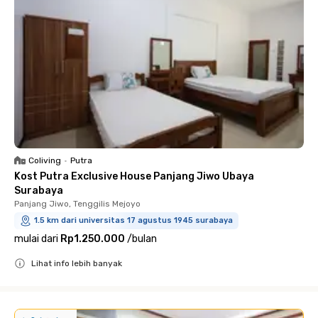
Coliving
•
Putra
Kost Putra Exclusive House Panjang Jiwo Ubaya
Surabaya
Panjang Jiwo, Tenggilis Mejoyo
1.5 km dari universitas 17 agustus 1945 surabaya
mulai dari
Rp1.250.000
/
bulan
Lihat info lebih banyak
Close