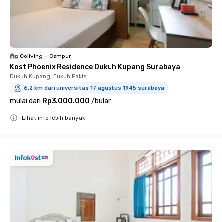
Coliving
•
Campur
Kost Phoenix Residence Dukuh Kupang Surabaya
Dukuh Kupang, Dukuh Pakis
6.2 km dari universitas 17 agustus 1945 surabaya
mulai dari
Rp3.000.000
/
bulan
Lihat info lebih banyak
Close