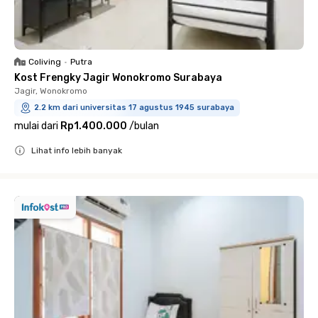
Coliving
•
Putra
Kost Frengky Jagir Wonokromo Surabaya
Jagir, Wonokromo
2.2 km dari universitas 17 agustus 1945 surabaya
mulai dari
Rp1.400.000
/
bulan
Lihat info lebih banyak
Close