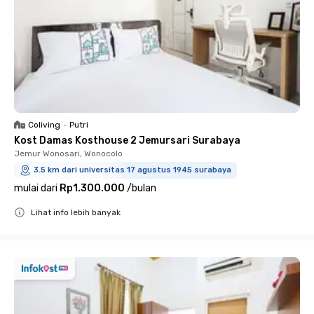
Coliving
•
Putri
Kost Damas Kosthouse 2 Jemursari Surabaya
Jemur Wonosari, Wonocolo
3.5 km dari universitas 17 agustus 1945 surabaya
mulai dari
Rp1.300.000
/
bulan
Lihat info lebih banyak
Close