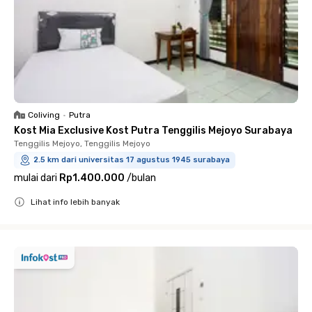
Coliving
•
Putra
Kost Mia Exclusive Kost Putra Tenggilis Mejoyo Surabaya
Tenggilis Mejoyo, Tenggilis Mejoyo
2.5 km dari universitas 17 agustus 1945 surabaya
mulai dari
Rp1.400.000
/
bulan
Lihat info lebih banyak
Close