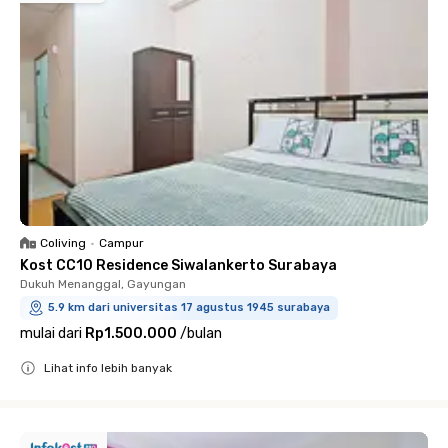
Coliving
•
Campur
Kost CC10 Residence Siwalankerto Surabaya
Dukuh Menanggal, Gayungan
5.9 km dari universitas 17 agustus 1945 surabaya
mulai dari
Rp1.500.000
/
bulan
Lihat info lebih banyak
Close