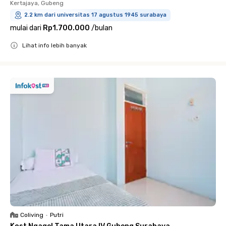
Kertajaya, Gubeng
2.2 km dari universitas 17 agustus 1945 surabaya
mulai dari
Rp1.700.000
/
bulan
Lihat info lebih banyak
Close
Coliving
•
Putri