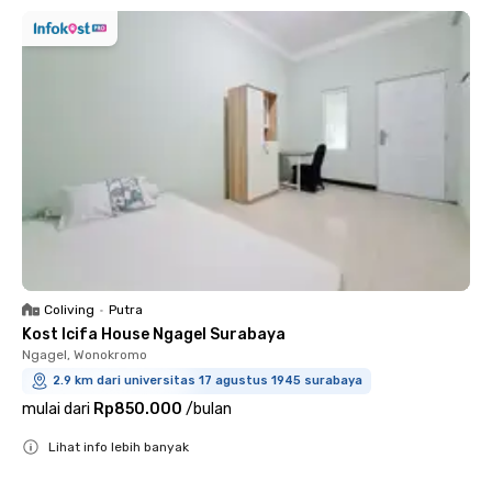
Coliving
•
Putra
Kost Icifa House Ngagel Surabaya
Ngagel, Wonokromo
2.9 km dari universitas 17 agustus 1945 surabaya
mulai dari
Rp850.000
/
bulan
Lihat info lebih banyak
Close