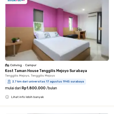
Coliving
•
Campur
Kost Taman House Tenggilis Mejoyo Surabaya
Tenggilis Mejoyo, Tenggilis Mejoyo
2.7 km dari universitas 17 agustus 1945 surabaya
mulai dari
Rp1.800.000
/
bulan
Lihat info lebih banyak
Close