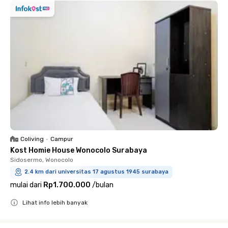
Coliving
•
Campur
Kost Homie House Wonocolo Surabaya
Sidosermo, Wonocolo
2.4 km dari universitas 17 agustus 1945 surabaya
mulai dari
Rp1.700.000
/
bulan
Lihat info lebih banyak
Close