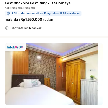
Kost Mbok Vivi Kost Rungkut Surabaya
Kali Rungkut, Rungkut
2.3 km dari universitas 17 agustus 1945 surabaya
mulai dari
Rp1.550.000
/
bulan
Lihat info lebih banyak
Close