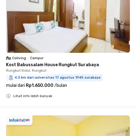
Coliving
•
Campur
Kost Babussalam House Rungkut Surabaya
Rungkut Kidul, Rungkut
4.3 km dari universitas 17 agustus 1945 surabaya
mulai dari
Rp1.650.000
/
bulan
Lihat info lebih banyak
Close