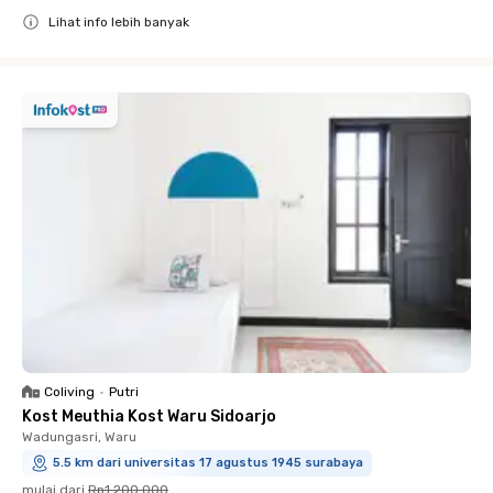
Lihat info lebih banyak
Close
Coliving
•
Putri
Kost Meuthia Kost Waru Sidoarjo
Wadungasri, Waru
5.5 km dari universitas 17 agustus 1945 surabaya
mulai dari
Rp1.200.000