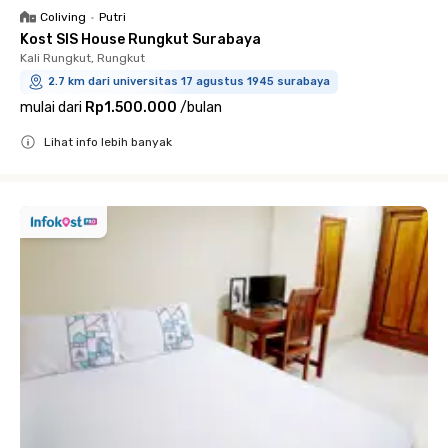
Coliving
•
Putri
Kost SIS House Rungkut Surabaya
Kali Rungkut, Rungkut
2.7 km dari universitas 17 agustus 1945 surabaya
mulai dari
Rp1.500.000
/
bulan
Lihat info lebih banyak
Close