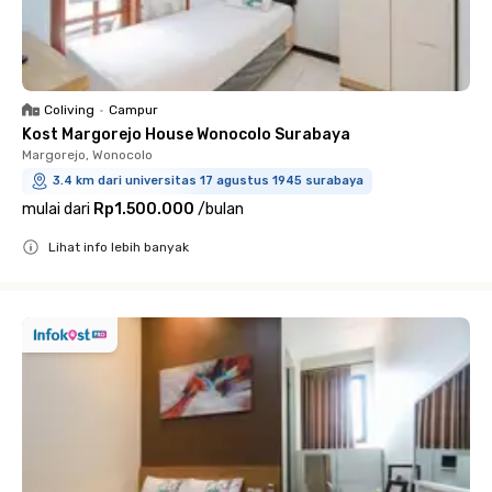
Coliving
•
Campur
Kost Margorejo House Wonocolo Surabaya
Margorejo, Wonocolo
3.4 km dari universitas 17 agustus 1945 surabaya
mulai dari
Rp1.500.000
/
bulan
Lihat info lebih banyak
Close