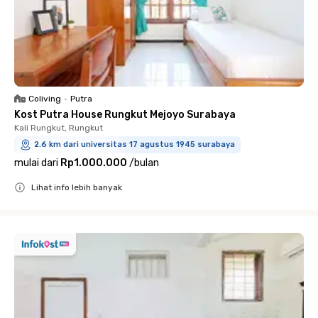
Coliving
•
Putra
Kost Putra House Rungkut Mejoyo Surabaya
Kali Rungkut, Rungkut
2.6 km dari universitas 17 agustus 1945 surabaya
mulai dari
Rp1.000.000
/
bulan
Lihat info lebih banyak
Close