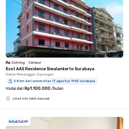
Coliving
•
Campur
Kost AA5 Residence Siwalankerto Surabaya
Dukuh Menanggal, Gayungan
5.8 km dari universitas 17 agustus 1945 surabaya
mulai dari
Rp1.100.000
/
bulan
Lihat info lebih banyak
Close