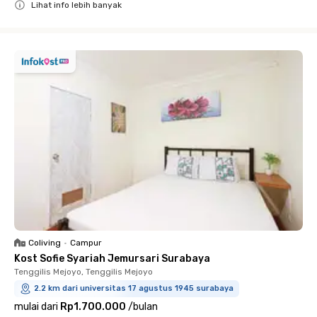
Lihat info lebih banyak
Close
Coliving
•
Campur
Kost Sofie Syariah Jemursari Surabaya
Tenggilis Mejoyo, Tenggilis Mejoyo
2.2 km dari universitas 17 agustus 1945 surabaya
mulai dari
Rp1.700.000
/
bulan