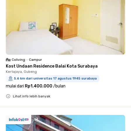
Coliving
•
Campur
Kost Undaan Residence Balai Kota Surabaya
Kertajaya, Gubeng
5.6 km dari universitas 17 agustus 1945 surabaya
mulai dari
Rp1.400.000
/
bulan
Lihat info lebih banyak
Close