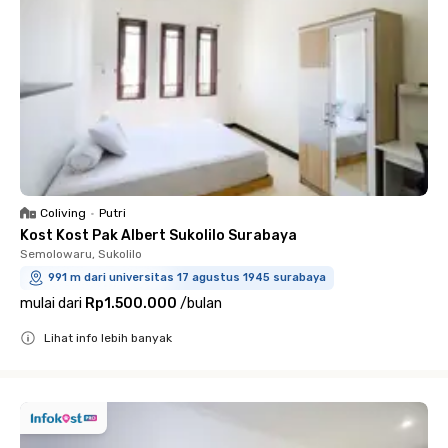
Coliving
•
Putri
Kost Kost Pak Albert Sukolilo Surabaya
Semolowaru, Sukolilo
991 m dari universitas 17 agustus 1945 surabaya
mulai dari
Rp1.500.000
/
bulan
Lihat info lebih banyak
Close