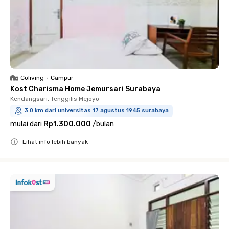
Coliving
•
Campur
Kost Charisma Home Jemursari Surabaya
Kendangsari, Tenggilis Mejoyo
3.0 km dari universitas 17 agustus 1945 surabaya
mulai dari
Rp1.300.000
/
bulan
Lihat info lebih banyak
Close