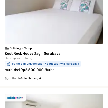
Coliving
•
Campur
Kost Rock House Jagir Surabaya
Baratajaya, Gubeng
1.0 km dari universitas 17 agustus 1945 surabaya
mulai dari
Rp2.800.000
/
bulan
Lihat info lebih banyak
Close