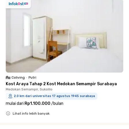
Coliving
•
Putri
Kost Araya Tahap 2 Kost Medokan Semampir Surabaya
Medokan Semampir, Sukolilo
2.0 km dari universitas 17 agustus 1945 surabaya
mulai dari
Rp1.100.000
/
bulan
Lihat info lebih banyak
Close