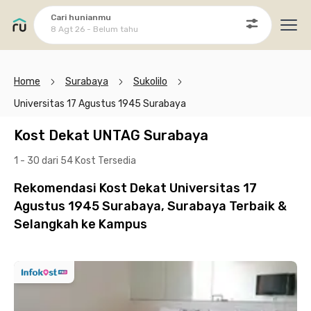
Cari hunianmu
8 Agt 26 - Belum tahu
Ope
Home
Surabaya
Sukolilo
Universitas 17 Agustus 1945 Surabaya
Kost Dekat UNTAG Surabaya
1 - 30 dari 54 Kost
Tersedia
Rekomendasi Kost Dekat Universitas 17
Agustus 1945 Surabaya, Surabaya Terbaik &
Selangkah ke Kampus