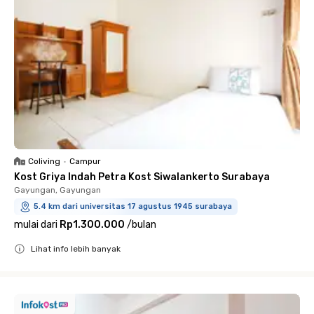
Coliving
•
Campur
Kost Griya Indah Petra Kost Siwalankerto Surabaya
Gayungan, Gayungan
5.4 km dari universitas 17 agustus 1945 surabaya
mulai dari
Rp1.300.000
/
bulan
Lihat info lebih banyak
Close