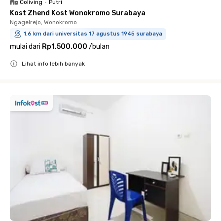
Coliving
•
Putri
Kost Zhend Kost Wonokromo Surabaya
Ngagelrejo, Wonokromo
1.6 km dari universitas 17 agustus 1945 surabaya
mulai dari
Rp1.500.000
/
bulan
Lihat info lebih banyak
Close