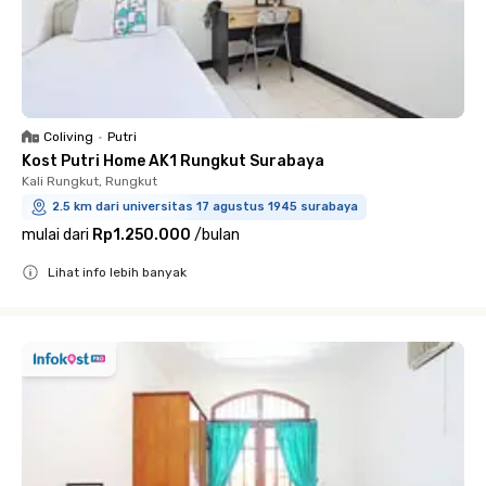
Coliving
•
Putri
Kost Putri Home AK1 Rungkut Surabaya
Kali Rungkut, Rungkut
2.5 km dari universitas 17 agustus 1945 surabaya
mulai dari
Rp1.250.000
/
bulan
Lihat info lebih banyak
Close