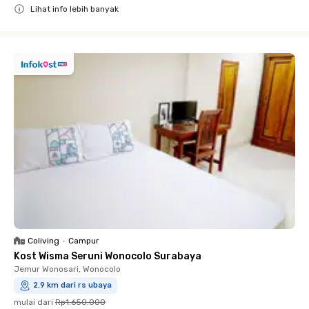
Lihat info lebih banyak
Close
Coliving
•
Campur
Kost Wisma Seruni Wonocolo Surabaya
Jemur Wonosari, Wonocolo
2.9 km dari rs ubaya
mulai dari
Rp1.650.000