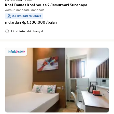
Kost Damas Kosthouse 2 Jemursari Surabaya
Jemur Wonosari, Wonocolo
2.5 km dari rs ubaya
mulai dari
Rp1.300.000
/
bulan
Lihat info lebih banyak
Close