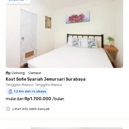
Coliving
•
Campur
Kost Sofie Syariah Jemursari Surabaya
Tenggilis Mejoyo, Tenggilis Mejoyo
1.2 km dari rs ubaya
mulai dari
Rp1.700.000
/
bulan
Lihat info lebih banyak
Close