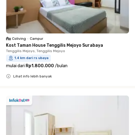
Coliving
•
Campur
Kost Taman House Tenggilis Mejoyo Surabaya
Tenggilis Mejoyo, Tenggilis Mejoyo
1.4 km dari rs ubaya
mulai dari
Rp1.800.000
/
bulan
Lihat info lebih banyak
Close