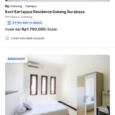
Coliving
•
Campur
Kost Kertajaya Residence Gubeng Surabaya
Kertajaya, Gubeng
3.9 km dari rs ubaya
mulai dari
Rp1.700.000
/
bulan
Lihat info lebih banyak
Close