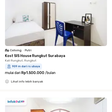
Coliving
•
Putri
Kost SIS House Rungkut Surabaya
Kali Rungkut, Rungkut
909 m dari rs ubaya
mulai dari
Rp1.500.000
/
bulan
Lihat info lebih banyak
Close