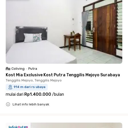
Coliving
•
Putra
Kost Mia Exclusive Kost Putra Tenggilis Mejoyo Surabaya
Tenggilis Mejoyo, Tenggilis Mejoyo
914 m dari rs ubaya
mulai dari
Rp1.400.000
/
bulan
Lihat info lebih banyak
Close