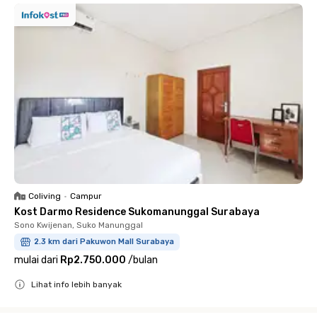
Coliving
•
Campur
Kost Darmo Residence Sukomanunggal Surabaya
Sono Kwijenan, Suko Manunggal
2.3 km dari Pakuwon Mall Surabaya
mulai dari
Rp2.750.000
/
bulan
Lihat info lebih banyak
Close