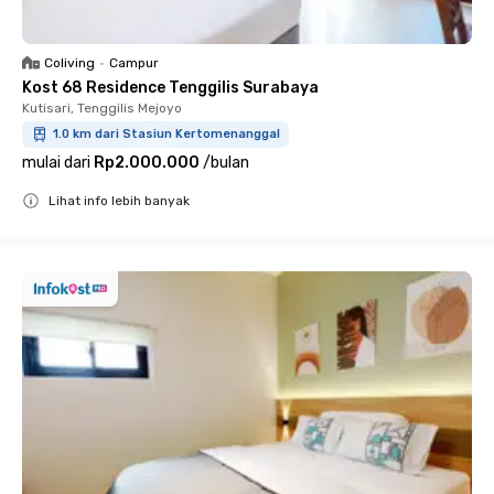
Coliving
•
Campur
Kost 68 Residence Tenggilis Surabaya
Kutisari, Tenggilis Mejoyo
1.0 km dari Stasiun Kertomenanggal
mulai dari
Rp2.000.000
/
bulan
Lihat info lebih banyak
Close