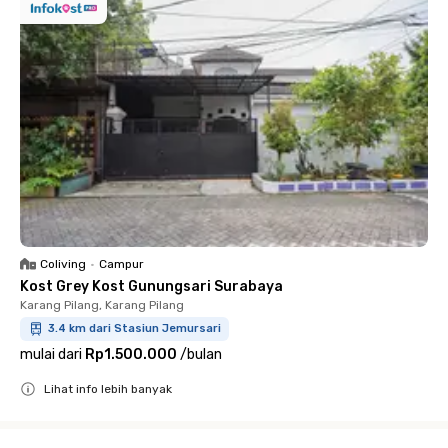
Coliving
•
Campur
Kost Grey Kost Gunungsari Surabaya
Karang Pilang, Karang Pilang
3.4 km dari Stasiun Jemursari
mulai dari
Rp1.500.000
/
bulan
Lihat info lebih banyak
Close