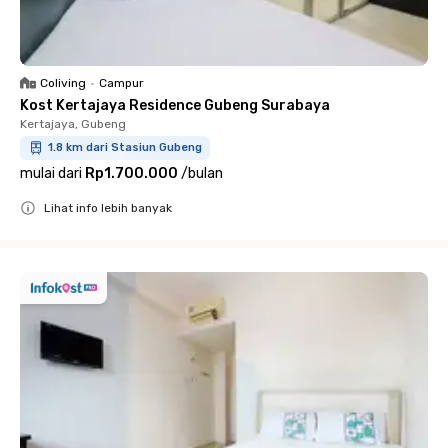
Coliving
•
Campur
Kost Kertajaya Residence Gubeng Surabaya
Kertajaya, Gubeng
1.8 km dari Stasiun Gubeng
mulai dari
Rp1.700.000
/
bulan
Lihat info lebih banyak
Close