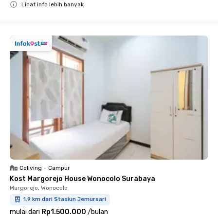
Lihat info lebih banyak
Close
Coliving
•
Campur
Kost Margorejo House Wonocolo Surabaya
Margorejo, Wonocolo
1.9 km dari Stasiun Jemursari
mulai dari
Rp1.500.000
/
bulan