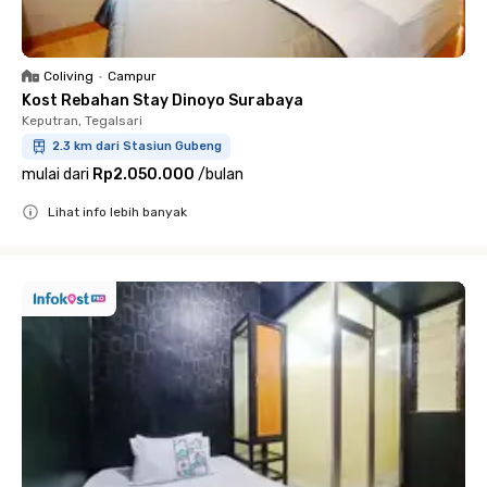
Coliving
•
Campur
Kost Rebahan Stay Dinoyo Surabaya
Keputran, Tegalsari
2.3 km dari Stasiun Gubeng
mulai dari
Rp2.050.000
/
bulan
Lihat info lebih banyak
Close