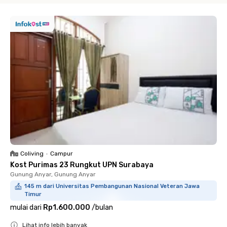
Coliving
•
Campur
Kost Purimas 23 Rungkut UPN Surabaya
Gunung Anyar, Gunung Anyar
145 m dari Universitas Pembangunan Nasional Veteran Jawa
Timur
mulai dari
Rp1.600.000
/
bulan
Lihat info lebih banyak