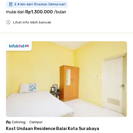
2.4 km dari Stasiun Jemursari
mulai dari
Rp1.300.000
/
bulan
Lihat info lebih banyak
Close
Coliving
•
Campur
Kost Undaan Residence Balai Kota Surabaya