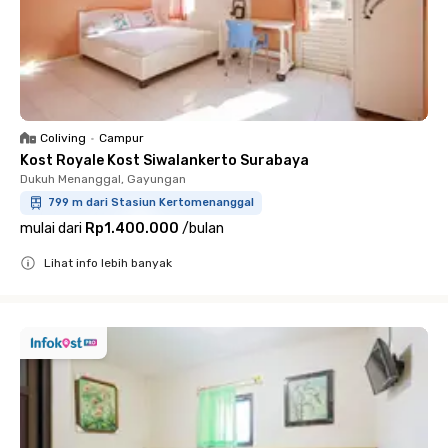
Coliving
•
Campur
Kost Royale Kost Siwalankerto Surabaya
Dukuh Menanggal, Gayungan
799 m dari Stasiun Kertomenanggal
mulai dari
Rp1.400.000
/
bulan
Lihat info lebih banyak
Close