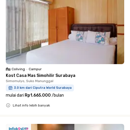
Coliving
•
Campur
Kost Casa Mas Simohilir Surabaya
Simomulyo, Suko Manunggal
3.0 km dari Ciputra World Surabaya
mulai dari
Rp1.665.000
/
bulan
Lihat info lebih banyak
Close