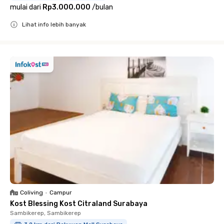
mulai dari
Rp3.000.000
/
bulan
Lihat info lebih banyak
Close
Coliving
•
Campur
Kost Blessing Kost Citraland Surabaya
Sambikerep, Sambikerep