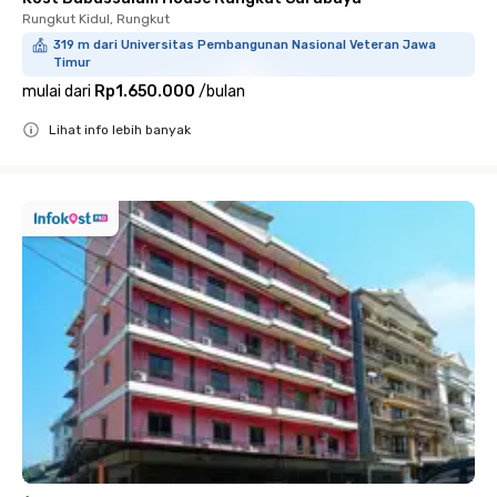
Rungkut Kidul, Rungkut
319 m dari Universitas Pembangunan Nasional Veteran Jawa
Timur
mulai dari
Rp1.650.000
/
bulan
Lihat info lebih banyak
Close