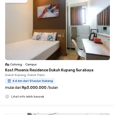
Coliving
•
Campur
Kost Phoenix Residence Dukuh Kupang Surabaya
Dukuh Kupang, Dukuh Pakis
4.6 km dari Stasiun Gubeng
mulai dari
Rp3.000.000
/
bulan
Lihat info lebih banyak
Close