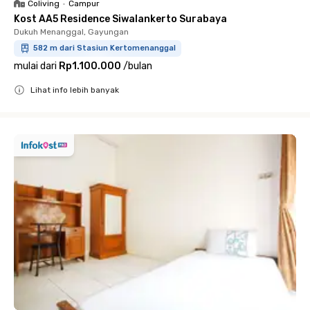
Coliving
•
Campur
Kost AA5 Residence Siwalankerto Surabaya
Dukuh Menanggal, Gayungan
582 m dari Stasiun Kertomenanggal
mulai dari
Rp1.100.000
/
bulan
Lihat info lebih banyak
Close