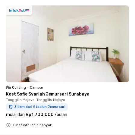
Coliving
•
Campur
Kost Sofie Syariah Jemursari Surabaya
Tenggilis Mejoyo, Tenggilis Mejoyo
3.1 km dari Stasiun Jemursari
mulai dari
Rp1.700.000
/
bulan
Lihat info lebih banyak
Close