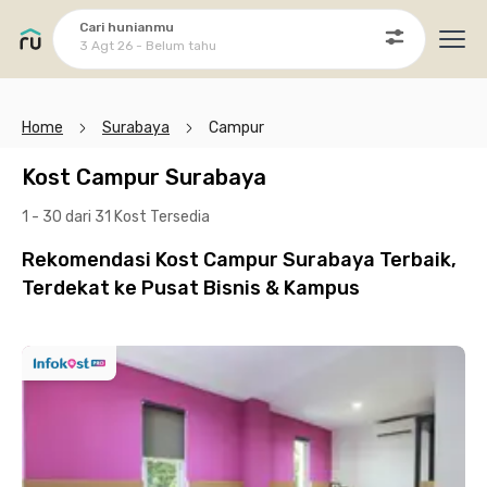
Cari hunianmu
3 Agt 26 - Belum tahu
Ope
Home
Surabaya
Campur
Kost Campur Surabaya
1 - 30 dari 31 Kost
Tersedia
Rekomendasi Kost Campur Surabaya Terbaik,
Terdekat ke Pusat Bisnis & Kampus