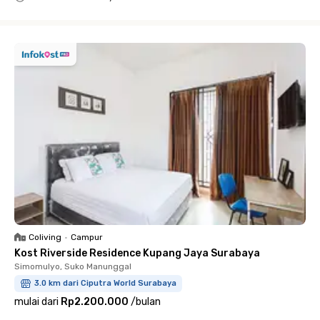
Close
Coliving
•
Campur
Kost Riverside Residence Kupang Jaya Surabaya
Simomulyo, Suko Manunggal
3.0 km dari Ciputra World Surabaya
mulai dari
Rp2.200.000
/
bulan