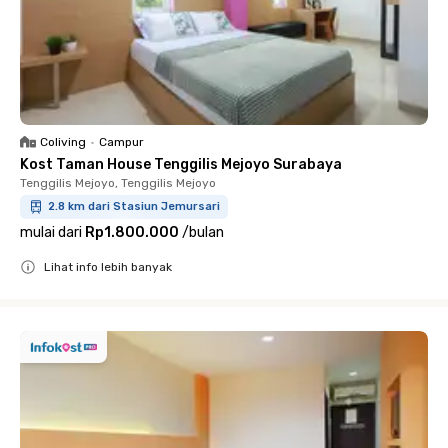
Coliving
•
Campur
Kost Taman House Tenggilis Mejoyo Surabaya
Tenggilis Mejoyo, Tenggilis Mejoyo
2.8 km dari Stasiun Jemursari
mulai dari
Rp1.800.000
/
bulan
Lihat info lebih banyak
Close