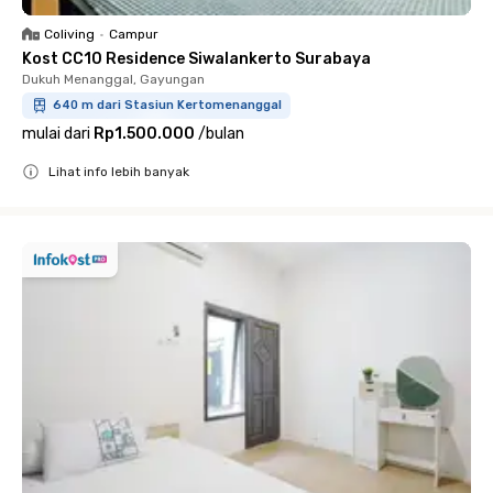
Coliving
•
Campur
Kost CC10 Residence Siwalankerto Surabaya
Dukuh Menanggal, Gayungan
640 m dari Stasiun Kertomenanggal
mulai dari
Rp1.500.000
/
bulan
Lihat info lebih banyak
Close