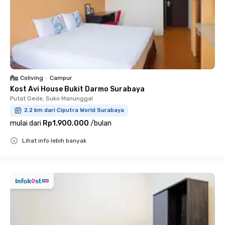
Coliving
•
Campur
Kost Avi House Bukit Darmo Surabaya
Putat Gede, Suko Manunggal
2.2 km dari Ciputra World Surabaya
mulai dari
Rp1.900.000
/
bulan
Lihat info lebih banyak
Close