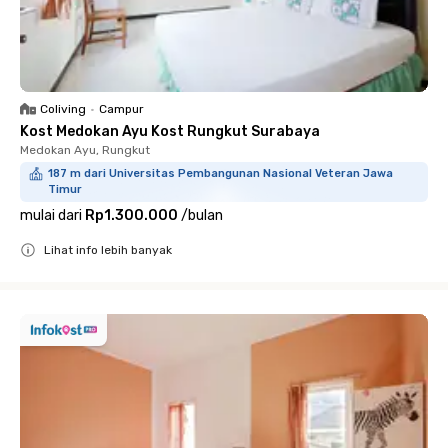
Coliving
•
Campur
Kost Medokan Ayu Kost Rungkut Surabaya
Medokan Ayu, Rungkut
187 m dari Universitas Pembangunan Nasional Veteran Jawa
Timur
mulai dari
Rp1.300.000
/
bulan
Lihat info lebih banyak
Close