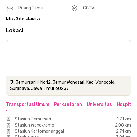
Ruang Tamu
CCTV
Lihat Selengkapnya
Lokasi
Jl. Jemursari III No.12, Jemur Wonosari, Kec. Wonocolo,
Surabaya, Jawa Timur 60237
Transportasi Umum
Perkantoran
Universitas
Hospital
Stasiun Jemursari
1.71 km
Stasiun Wonokromo
2.08 km
Stasiun Kertomenanggal
2.71 km