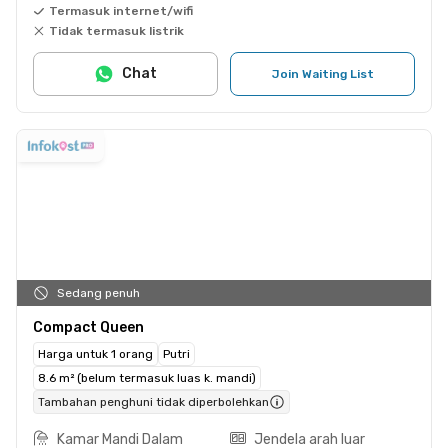
Termasuk internet/wifi
Tidak termasuk listrik
Chat
Join Waiting List
Sedang penuh
Compact Queen
Harga untuk 1 orang
Putri
8.6 m² (belum termasuk luas k. mandi)
Tambahan penghuni tidak diperbolehkan
Kamar Mandi Dalam
Jendela arah luar