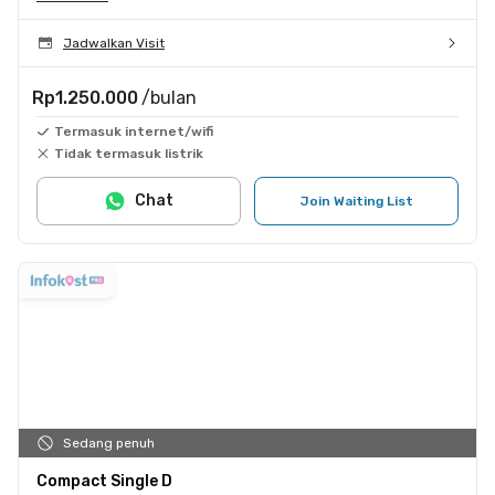
Jadwalkan Visit
Rp1.250.000
/bulan
Termasuk internet/wifi
Tidak termasuk listrik
Chat
Join Waiting List
Sedang penuh
Compact Single D