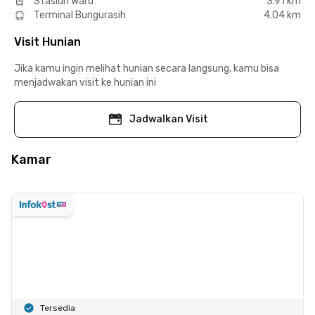
Stasiun Waru
3.91 km
Terminal Bungurasih
4.04 km
Visit Hunian
Jika kamu ingin melihat hunian secara langsung, kamu bisa
menjadwakan visit ke hunian ini
Jadwalkan Visit
Kamar
Tersedia