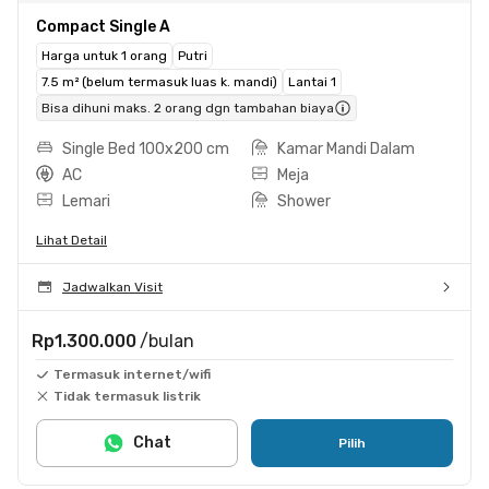
Compact Single A
Harga untuk 1 orang
Putri
7.5 m² (belum termasuk luas k. mandi)
Lantai 1
Bisa dihuni maks. 2 orang dgn tambahan biaya
Single Bed 100x200 cm
Kamar Mandi Dalam
AC
Meja
Lemari
Shower
Lihat Detail
Jadwalkan Visit
Rp1.300.000
/bulan
Termasuk internet/wifi
Tidak termasuk listrik
Chat
Pilih