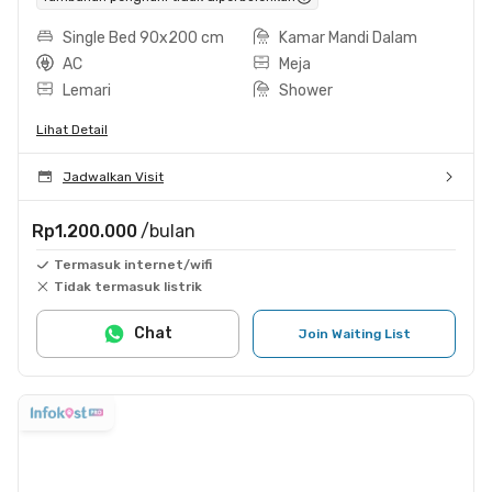
Single Bed 90x200 cm
Kamar Mandi Dalam
AC
Meja
Lemari
Shower
Lihat Detail
Jadwalkan Visit
Rp1.200.000
/bulan
Termasuk internet/wifi
Tidak termasuk listrik
Chat
Join Waiting List