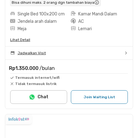
Bisa dihuni maks. 2 orang dgn tambahan biaya
Single Bed 100x200 cm
Kamar Mandi Dalam
Jendela arah dalam
AC
Meja
Lemari
Lihat Detail
Jadwalkan Visit
Rp1.350.000
/bulan
Termasuk internet/wifi
Tidak termasuk listrik
Chat
Join Waiting List