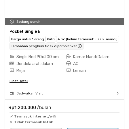
Sedang penuh
Pocket Single E
Harga untuk 1 orang
Putri
4 m² (belum termasuk luas k. mandi)
Tambahan penghuni tidak diperbolehkan
Single Bed 90x200 cm
Kamar Mandi Dalam
Jendela arah dalam
AC
Meja
Lemari
Lihat Detail
Jadwalkan Visit
Rp1.200.000
/bulan
Termasuk internet/wifi
Tidak termasuk listrik