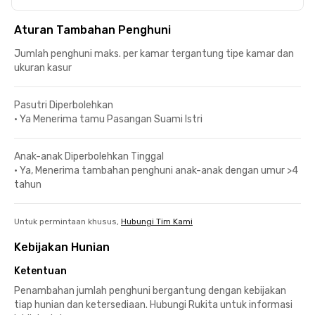
Aturan Tambahan Penghuni
Jumlah penghuni maks. per kamar tergantung tipe kamar dan
ukuran kasur
Pasutri Diperbolehkan
•
Ya Menerima tamu Pasangan Suami Istri
Anak-anak Diperbolehkan Tinggal
•
Ya, Menerima tambahan penghuni anak-anak dengan umur >4
tahun
Untuk permintaan khusus,
Hubungi Tim Kami
Kebijakan Hunian
Ketentuan
Penambahan jumlah penghuni bergantung dengan kebijakan
tiap hunian dan ketersediaan. Hubungi Rukita untuk informasi