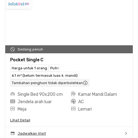
Sedang penuh
Pocket Single C
Harga untuk 1 orang
Putri
6.1 m² (belum termasuk luas k. mandi)
Tambahan penghuni tidak diperbolehkan
Single Bed 90x200 cm
Kamar Mandi Dalam
Jendela arah luar
AC
Meja
Lemari
Lihat Detail
Jadwalkan Visit