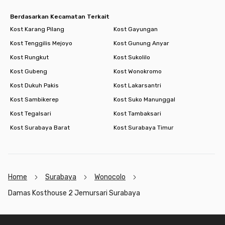
Berdasarkan Kecamatan Terkait
Kost Karang Pilang
Kost Gayungan
Kost Tenggilis Mejoyo
Kost Gunung Anyar
Kost Rungkut
Kost Sukolilo
Kost Gubeng
Kost Wonokromo
Kost Dukuh Pakis
Kost Lakarsantri
Kost Sambikerep
Kost Suko Manunggal
Kost Tegalsari
Kost Tambaksari
Kost Surabaya Barat
Kost Surabaya Timur
Home
Surabaya
Wonocolo
Damas Kosthouse 2 Jemursari Surabaya
Footer