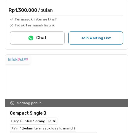
Rp1.300.000
/bulan
Termasuk internet/wifi
Tidak termasuk listrik
Chat
Join Waiting List
Sedang penuh
Compact Single B
Harga untuk 1 orang
Putri
7.7 m² (belum termasuk luas k. mandi)