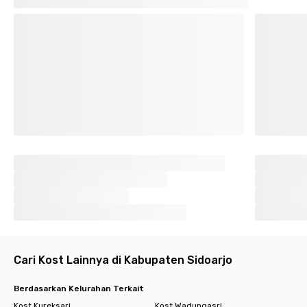
Cari Kost Lainnya di Kabupaten Sidoarjo
Berdasarkan Kelurahan Terkait
Kost Kureksari
Kost Wadungasri