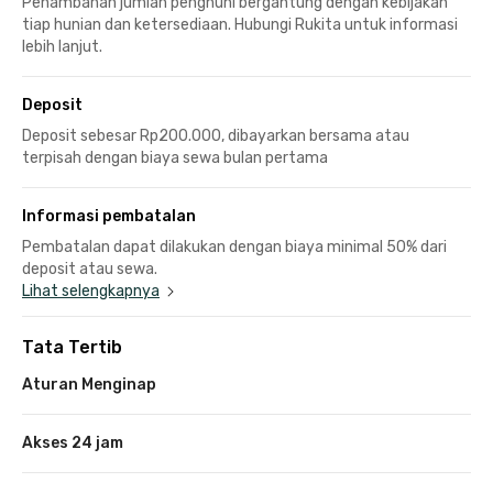
Penambahan jumlah penghuni bergantung dengan kebijakan
tiap hunian dan ketersediaan. Hubungi Rukita untuk informasi
lebih lanjut.
Deposit
Deposit sebesar Rp200.000, dibayarkan bersama atau
terpisah dengan biaya sewa bulan pertama
Informasi pembatalan
Pembatalan dapat dilakukan dengan biaya minimal 50% dari
deposit atau sewa.
Lihat selengkapnya
Tata Tertib
Aturan Menginap
Akses 24 jam