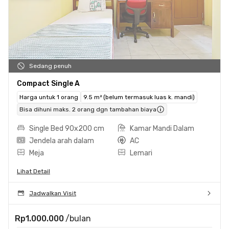
Sedang penuh
Compact Single A
Harga untuk 1 orang
9.5 m² (belum termasuk luas k. mandi)
Bisa dihuni maks. 2 orang dgn tambahan biaya
Single Bed 90x200 cm
Kamar Mandi Dalam
Jendela arah dalam
AC
Meja
Lemari
Lihat Detail
Jadwalkan Visit
Rp1.000.000
/bulan