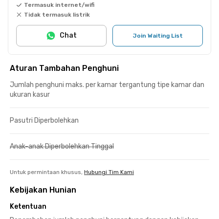
Termasuk internet/wifi
Tidak termasuk listrik
Chat
Join Waiting List
Aturan Tambahan Penghuni
Jumlah penghuni maks. per kamar tergantung tipe kamar dan
ukuran kasur
Pasutri Diperbolehkan
Anak-anak Diperbolehkan Tinggal
Untuk permintaan khusus,
Hubungi Tim Kami
Kebijakan Hunian
Ketentuan