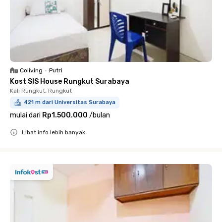
Coliving
•
Putri
Kost SIS House Rungkut Surabaya
Kali Rungkut, Rungkut
421 m dari Universitas Surabaya
mulai dari
Rp1.500.000
/
bulan
Lihat info lebih banyak
Close