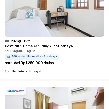
Coliving
•
Putri
Kost Putri Home AK1 Rungkut Surabaya
Kali Rungkut, Rungkut
308 m dari Universitas Surabaya
mulai dari
Rp1.250.000
/
bulan
Lihat info lebih banyak
Close