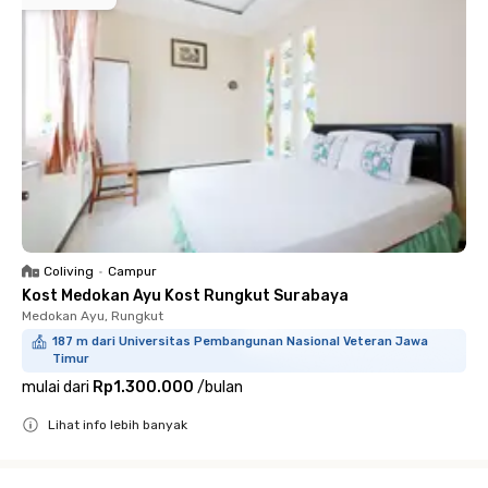
Coliving
•
Campur
Kost Medokan Ayu Kost Rungkut Surabaya
Medokan Ayu, Rungkut
187 m dari Universitas Pembangunan Nasional Veteran Jawa
Timur
mulai dari
Rp1.300.000
/
bulan
Lihat info lebih banyak
Close