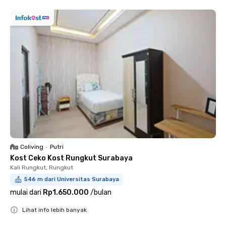
Coliving
•
Putri
Kost Ceko Kost Rungkut Surabaya
Kali Rungkut, Rungkut
546 m dari Universitas Surabaya
mulai dari
Rp1.650.000
/
bulan
Lihat info lebih banyak
Close