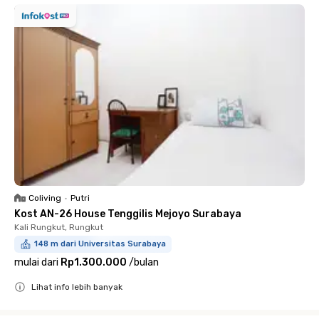
Coliving
•
Putri
Kost AN-26 House Tenggilis Mejoyo Surabaya
Kali Rungkut, Rungkut
148 m dari Universitas Surabaya
mulai dari
Rp1.300.000
/
bulan
Lihat info lebih banyak
Close