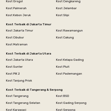
Kost Grogol
Kost Cengkareng
Kost Palmerah
Kost Jelambar
Kost Kebon Jeruk
Kost Slipi
Kost Terbaik di Jakarta Timur
Kost Jakarta Timur
Kost Rawamangun
Kost Cibubur
Kost Cakung
Kost Matraman
Kost Terbaik di Jakarta Utara
Kost Jakarta Utara
Kost Kelapa Gading
Kost Sunter
Kost Pluit
Kost PIK 2
Kost Pademangan
Kost Tanjung Priok
Kost Terbaik di Tangerang & Serpong
Kost Tangerang
Kost BSD
Kost Tangerang Selatan
Kost Gading Serpong
Kost Karawaci
Kost Serpong