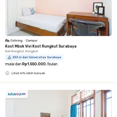
Coliving
•
Campur
Kost Mbok Vivi Kost Rungkut Surabaya
Kali Rungkut, Rungkut
203 m dari Universitas Surabaya
mulai dari
Rp1.550.000
/
bulan
Lihat info lebih banyak
Close