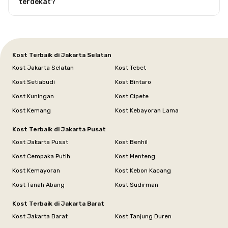
terdekat?
Kost Terbaik di Jakarta Selatan
Kost Jakarta Selatan
Kost Tebet
Kost Setiabudi
Kost Bintaro
Kost Kuningan
Kost Cipete
Kost Kemang
Kost Kebayoran Lama
Kost Terbaik di Jakarta Pusat
Kost Jakarta Pusat
Kost Benhil
Kost Cempaka Putih
Kost Menteng
Kost Kemayoran
Kost Kebon Kacang
Kost Tanah Abang
Kost Sudirman
Kost Terbaik di Jakarta Barat
Kost Jakarta Barat
Kost Tanjung Duren