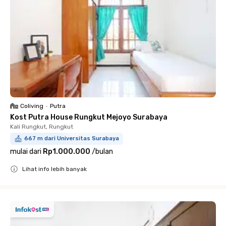
Coliving
•
Putra
Kost Putra House Rungkut Mejoyo Surabaya
Kali Rungkut, Rungkut
667 m dari Universitas Surabaya
mulai dari
Rp1.000.000
/
bulan
Lihat info lebih banyak
Close