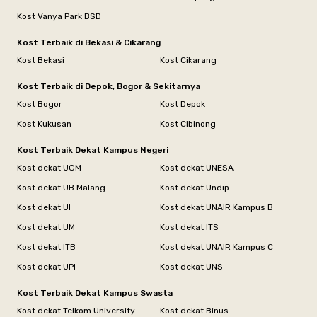
Kost Vanya Park BSD
Kost Terbaik di Bekasi & Cikarang
Kost Bekasi
Kost Cikarang
Kost Terbaik di Depok, Bogor & Sekitarnya
Kost Bogor
Kost Depok
Kost Kukusan
Kost Cibinong
Kost Terbaik Dekat Kampus Negeri
Kost dekat UGM
Kost dekat UNESA
Kost dekat UB Malang
Kost dekat Undip
Kost dekat UI
Kost dekat UNAIR Kampus B
Kost dekat UM
Kost dekat ITS
Kost dekat ITB
Kost dekat UNAIR Kampus C
Kost dekat UPI
Kost dekat UNS
Kost Terbaik Dekat Kampus Swasta
Kost dekat Telkom University
Kost dekat Binus