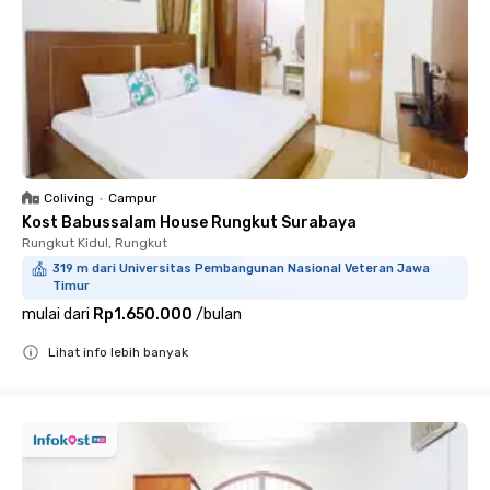
Coliving
•
Campur
Kost Babussalam House Rungkut Surabaya
Rungkut Kidul, Rungkut
319 m dari Universitas Pembangunan Nasional Veteran Jawa
Timur
mulai dari
Rp1.650.000
/
bulan
Lihat info lebih banyak
Close