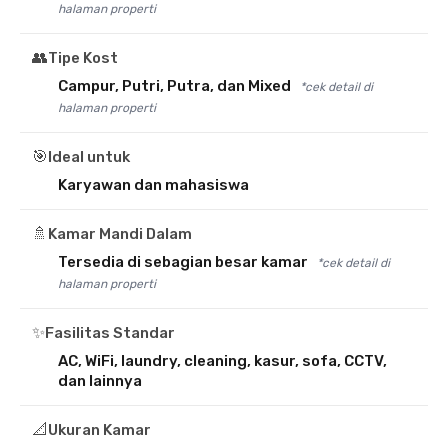
halaman properti
👥
Tipe Kost
Campur, Putri, Putra, dan Mixed
*cek detail di
halaman properti
🎯
Ideal untuk
Karyawan dan mahasiswa
🚿
Kamar Mandi Dalam
Tersedia di sebagian besar kamar
*cek detail di
halaman properti
✨
Fasilitas Standar
AC, WiFi, laundry, cleaning, kasur, sofa, CCTV,
dan lainnya
📐
Ukuran Kamar