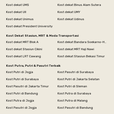
Kost dekat UMS
Kost dekat Binus Alam Sutera
Kost dekat UII
Kost dekat UMY
Kost dekat Unimus
Kost dekat Udinus
Kost dekat President University
Kost Dekat Stasiun, MRT & Moda Transportasi
Kost dekat MRT Blok A
Kost dekat Bandara Soekarno-Hatta
Kost dekat Stasiun Cikini
Kost dekat MRT Haji Nawi
Kost dekat LRT Cawang
Kost dekat Stasiun Bekasi Timur
Kost Putra, Putri & Pasutri Terbaik
Kost Putri di Jogja
Kost Pasutri di Surabaya
Kost Putri di Surabaya
Kost Putri di Jakarta Selatan
Kost Pasutri di Jakarta Timur
Kost Putri di Sleman
Kost Putri di Bandung
Kost Putra di Surabaya
Kost Putra di Jogja
Kost Putra di Malang
Kost Pasutri di Jogja
Kost Pasutri di Bandung