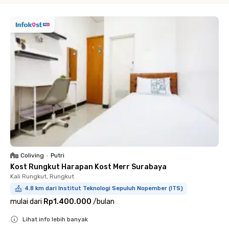
Coliving
•
Putri
Kost Rungkut Harapan Kost Merr Surabaya
Kali Rungkut, Rungkut
4.8 km dari Institut Teknologi Sepuluh Nopember (ITS)
mulai dari
Rp1.400.000
/
bulan
Lihat info lebih banyak