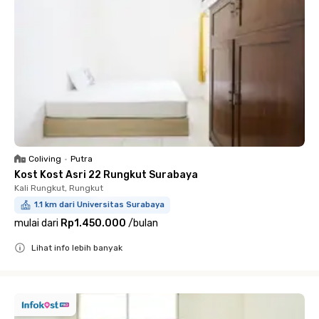
Coliving
•
Putra
Kost Kost Asri 22 Rungkut Surabaya
Kali Rungkut, Rungkut
1.1 km dari Universitas Surabaya
mulai dari
Rp1.450.000
/
bulan
Lihat info lebih banyak
Close