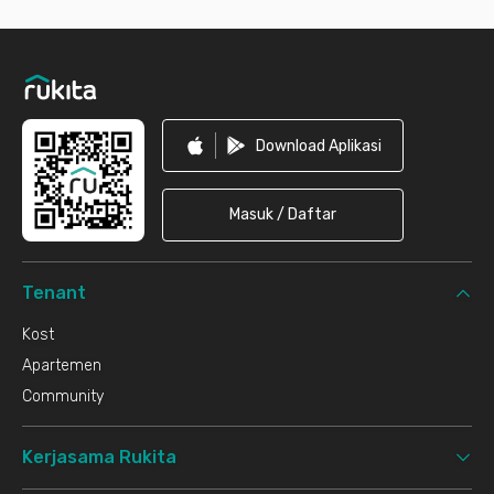
Footer
Download Aplikasi
Masuk / Daftar
Tenant
Kost
Apartemen
Community
Kerjasama Rukita