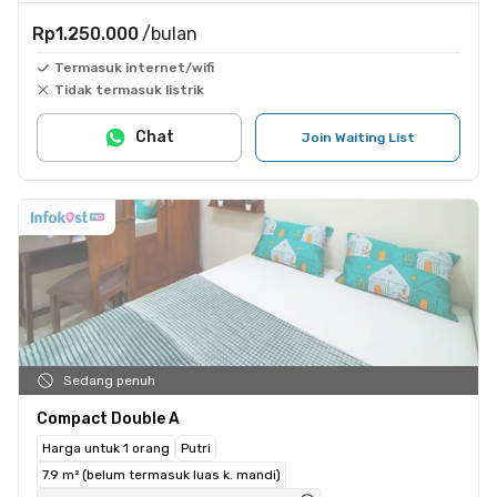
Rp1.250.000
/bulan
Termasuk internet/wifi
Tidak termasuk listrik
Chat
Join Waiting List
Sedang penuh
Compact Double A
Harga untuk 1 orang
Putri
7.9 m² (belum termasuk luas k. mandi)