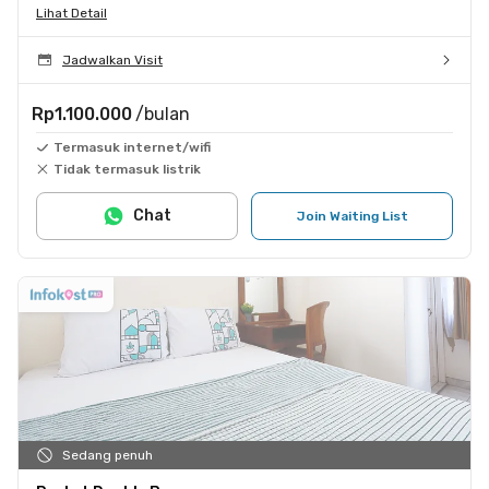
Lihat Detail
Jadwalkan Visit
Rp1.100.000
/bulan
Termasuk internet/wifi
Tidak termasuk listrik
Chat
Join Waiting List
Sedang penuh