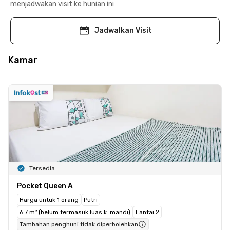
menjadwakan visit ke hunian ini
Jadwalkan Visit
Kamar
Tersedia
Pocket Queen A
Harga untuk 1 orang
Putri
6.7 m² (belum termasuk luas k. mandi)
Lantai 2
Tambahan penghuni tidak diperbolehkan