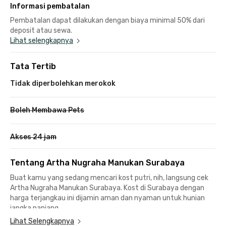
Informasi pembatalan
Pembatalan dapat dilakukan dengan biaya minimal 50% dari
deposit atau sewa.
Lihat selengkapnya
Tata Tertib
Tidak diperbolehkan merokok
Boleh Membawa Pets
Akses 24 jam
Tentang Artha Nugraha Manukan Surabaya
Buat kamu yang sedang mencari kost putri, nih, langsung cek
Artha Nugraha Manukan Surabaya. Kost di Surabaya dengan
harga terjangkau ini dijamin aman dan nyaman untuk hunian
jangka panjang.
Lihat Selengkapnya