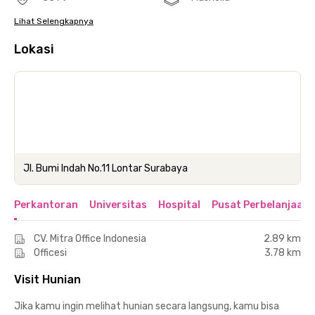
Lihat Selengkapnya
Lokasi
Jl. Bumi Indah No.11 Lontar Surabaya
Perkantoran
Universitas
Hospital
Pusat Perbelanjaan 
CV. Mitra Office Indonesia
2.89 km
Officesi
3.78 km
Visit Hunian
Jika kamu ingin melihat hunian secara langsung, kamu bisa