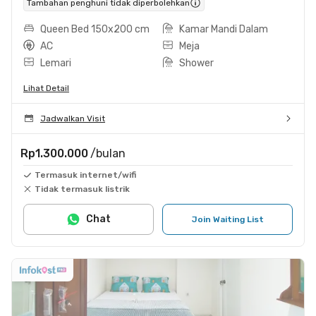
Tambahan penghuni tidak diperbolehkan
Queen Bed 150x200 cm
Kamar Mandi Dalam
AC
Meja
Lemari
Shower
Lihat Detail
Jadwalkan Visit
Rp1.300.000
/bulan
Termasuk internet/wifi
Tidak termasuk listrik
Chat
Join Waiting List