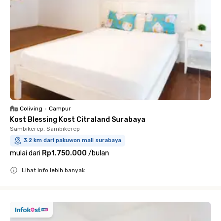
Coliving
•
Campur
Kost Blessing Kost Citraland Surabaya
Sambikerep, Sambikerep
3.2 km dari pakuwon mall surabaya
mulai dari
Rp1.750.000
/
bulan
Lihat info lebih banyak
Close