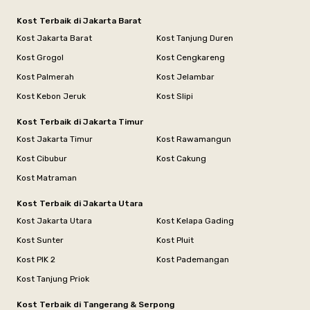
Kost Terbaik di Jakarta Barat
Kost Jakarta Barat
Kost Tanjung Duren
Kost Grogol
Kost Cengkareng
Kost Palmerah
Kost Jelambar
Kost Kebon Jeruk
Kost Slipi
Kost Terbaik di Jakarta Timur
Kost Jakarta Timur
Kost Rawamangun
Kost Cibubur
Kost Cakung
Kost Matraman
Kost Terbaik di Jakarta Utara
Kost Jakarta Utara
Kost Kelapa Gading
Kost Sunter
Kost Pluit
Kost PIK 2
Kost Pademangan
Kost Tanjung Priok
Kost Terbaik di Tangerang & Serpong