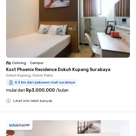
Coliving
•
Campur
Kost Phoenix Residence Dukuh Kupang Surabaya
Dukuh Kupang, Dukuh Pakis
4.3 km dari pakuwon mall surabaya
mulai dari
Rp3.000.000
/
bulan
Lihat info lebih banyak
Close