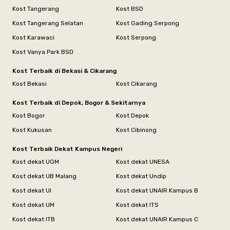
Kost Tangerang
Kost BSD
Kost Tangerang Selatan
Kost Gading Serpong
Kost Karawaci
Kost Serpong
Kost Vanya Park BSD
Kost Terbaik di Bekasi & Cikarang
Kost Bekasi
Kost Cikarang
Kost Terbaik di Depok, Bogor & Sekitarnya
Kost Bogor
Kost Depok
Kost Kukusan
Kost Cibinong
Kost Terbaik Dekat Kampus Negeri
Kost dekat UGM
Kost dekat UNESA
Kost dekat UB Malang
Kost dekat Undip
Kost dekat UI
Kost dekat UNAIR Kampus B
Kost dekat UM
Kost dekat ITS
Kost dekat ITB
Kost dekat UNAIR Kampus C