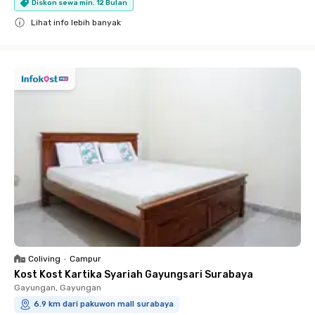
Diskon sewa min. 12 Bulan
Lihat info lebih banyak
Close
Coliving
•
Campur
Kost Kost Kartika Syariah Gayungsari Surabaya
Gayungan, Gayungan
6.9 km dari pakuwon mall surabaya