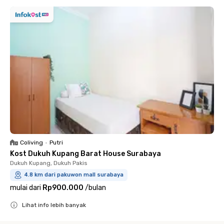
Coliving
•
Putri
Kost Dukuh Kupang Barat House Surabaya
Dukuh Kupang, Dukuh Pakis
4.8 km dari pakuwon mall surabaya
mulai dari
Rp900.000
/
bulan
Lihat info lebih banyak
Close