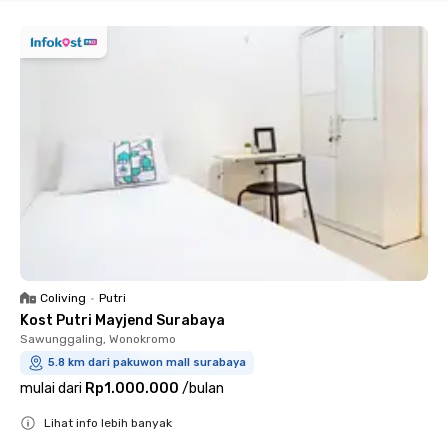
Coliving
•
Putri
Kost Putri Mayjend Surabaya
Sawunggaling, Wonokromo
5.8 km dari pakuwon mall surabaya
mulai dari
Rp1.000.000
/
bulan
Lihat info lebih banyak
Close