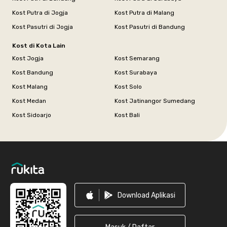
Kost Putra di Jogja
Kost Putra di Malang
Kost Pasutri di Jogja
Kost Pasutri di Bandung
Kost di Kota Lain
Kost Jogja
Kost Semarang
Kost Bandung
Kost Surabaya
Kost Malang
Kost Solo
Kost Medan
Kost Jatinangor Sumedang
Kost Sidoarjo
Kost Bali
Footer
Download Aplikasi