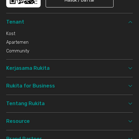
Masuk / Daftar
Tenant
Kost
Apartemen
Community
Kerjasama Rukita
Rukita for Business
Tentang Rukita
Resource
Brand Partner