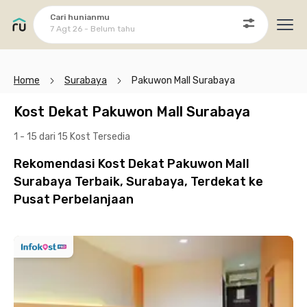
Cari hunianmu
7 Agt 26 - Belum tahu
Ope
Home
Surabaya
Pakuwon Mall Surabaya
Kost Dekat Pakuwon Mall Surabaya
1 - 15 dari 15 Kost
Tersedia
Rekomendasi Kost Dekat Pakuwon Mall
Surabaya Terbaik, Surabaya, Terdekat ke
Pusat Perbelanjaan