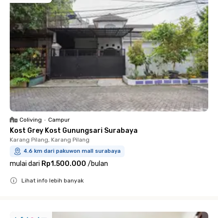
Coliving
•
Campur
Kost Grey Kost Gunungsari Surabaya
Karang Pilang, Karang Pilang
4.6 km dari pakuwon mall surabaya
mulai dari
Rp1.500.000
/
bulan
Lihat info lebih banyak
Close