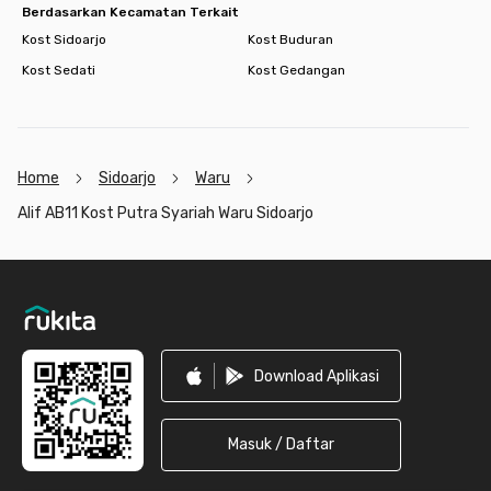
Berdasarkan Kecamatan Terkait
Kost Sidoarjo
Kost Buduran
Kost Sedati
Kost Gedangan
Home
Sidoarjo
Waru
Alif AB11 Kost Putra Syariah Waru Sidoarjo
Footer
Download Aplikasi
Masuk / Daftar