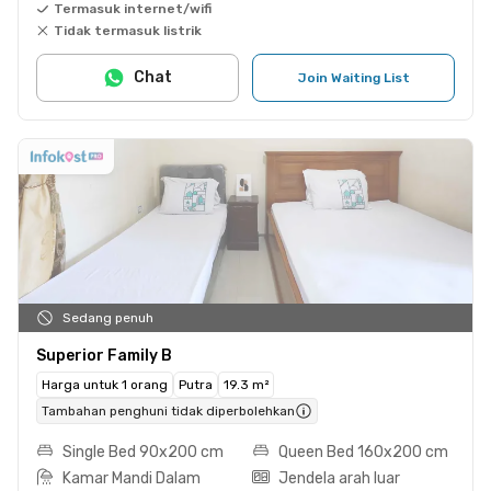
Termasuk internet/wifi
Tidak termasuk listrik
Chat
Join Waiting List
Sedang penuh
Superior Family B
Harga untuk 1 orang
Putra
19.3 m²
Tambahan penghuni tidak diperbolehkan
Single Bed 90x200 cm
Queen Bed 160x200 cm
Kamar Mandi Dalam
Jendela arah luar