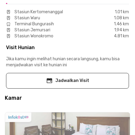
Stasiun Kertomenanggal
1.01 km
Stasiun Waru
1.08 km
Terminal Bungurasih
1.46 km
Stasiun Jemursari
1.94 km
Stasiun Wonokromo
4.81 km
Visit Hunian
Jika kamu ingin melihat hunian secara langsung, kamu bisa
menjadwakan visit ke hunian ini
Jadwalkan Visit
Kamar