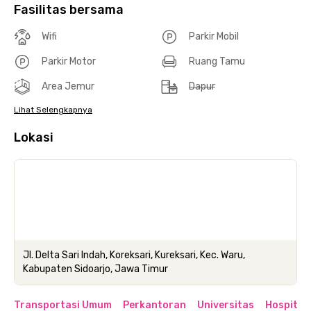
Fasilitas bersama
Wifi
Parkir Mobil
Parkir Motor
Ruang Tamu
Area Jemur
Dapur
Lihat Selengkapnya
Lokasi
Jl. Delta Sari Indah, Koreksari, Kureksari, Kec. Waru,
Kabupaten Sidoarjo, Jawa Timur
Transportasi Umum
Perkantoran
Universitas
Hospital